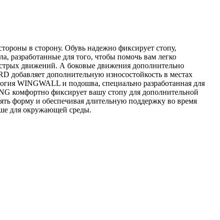
роны в сторону. Обувь надежно фиксирует стопу,
а, разработанные для того, чтобы помочь вам легко
ыстрых движений. А боковые движения дополнительно
D добавляет дополнительную износостойкость в местах
ология WINGWALL и подошва, специально разработанная для
ING комфортно фиксирует вашу стопу для дополнительной
ять форму и обеспечивая длительную поддержку во время
чше для окружающей среды.