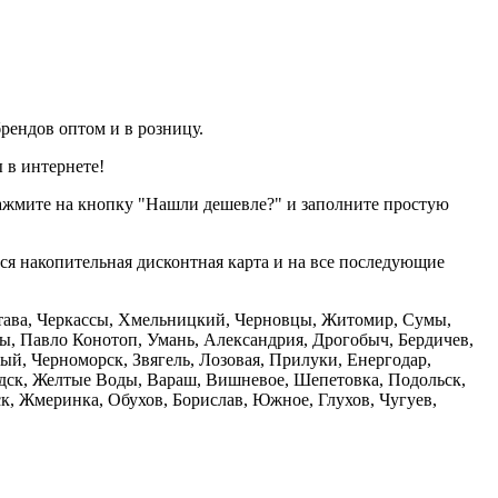
рендов оптом и в розницу.
 в интернете!
нажмите на кнопку "Нашли дешевле?" и заполните простую
тся накопительная дисконтная карта и на все последующие
олтава, Черкассы, Хмельницкий, Черновцы, Житомир, Сумы,
ы, Павло Конотоп, Умань, Александрия, Дрогобыч, Бердичев,
й, Черноморск, Звягель, Лозовая, Прилуки, Енергодар,
дск, Желтые Воды, Вараш, Вишневое, Шепетовка, Подольск,
, Жмеринка, Обухов, Борислав, Южное, Глухов, Чугуев,