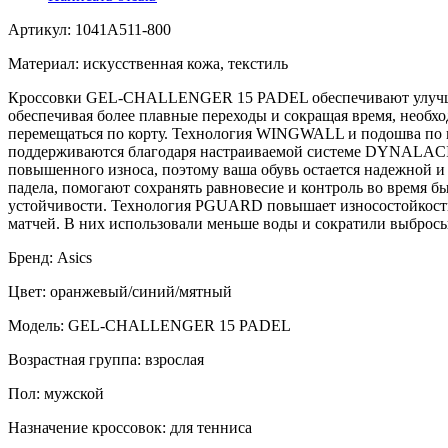
Артикул: 1041A511-800
Материал: искусственная кожа, текстиль
Кроссовки GEL-CHALLENGER 15 PADEL обеспечивают улучшенн
обеспечивая более плавные переходы и сокращая время, необхо
перемещаться по корту. Технология WINGWALL и подошва по в
поддерживаются благодаря настраиваемой системе DYNALACIN
повышенного износа, поэтому ваша обувь остается надежной 
падела, помогают сохранять равновесие и контроль во время
устойчивости. Технология PGUARD повышает износостойкость 
матчей. В них использовали меньше воды и сократили выбросы
Бренд: Asics
Цвет: оранжевый/синий/мятный
Модель: GEL-CHALLENGER 15 PADEL
Возрастная группа: взрослая
Пол: мужской
Назначение кроссовок: для тенниса