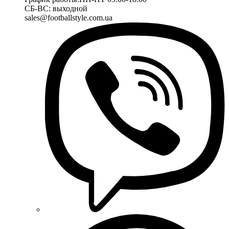
СБ-ВС: выходной
sales@footballstyle.com.ua