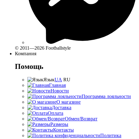
© 2011—2026 Footballstyle
Компания
Помощь
Язык
UA
RU
Главная
Новости
Программа лояльности
О магазине
Доставка
Оплата
Обмен/Возврат
Размеры
Контакты
Политика