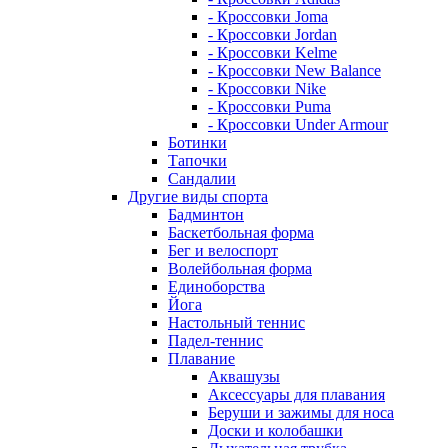
- Кроссовки Joma
- Кроссовки Jordan
- Кроссовки Kelme
- Кроссовки New Balance
- Кроссовки Nike
- Кроссовки Puma
- Кроссовки Under Armour
Ботинки
Тапочки
Сандалии
Другие виды спорта
Бадминтон
Баскетбольная форма
Бег и велоспорт
Волейбольная форма
Единоборства
Йога
Настольный теннис
Падел-теннис
Плавание
Аквашузы
Аксессуары для плавания
Беруши и зажимы для носа
Доски и колобашки