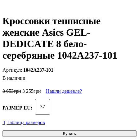
Кроссовки теннисные
женские Asics GEL-
DEDICATE 8 бело-
серебряные 1042A237-101
1042A237-101
В наличии
3 653
грн
3 255
грн
Нашли дешевле?
37
РАЗМЕР EU:
Таблица размеров
Купить