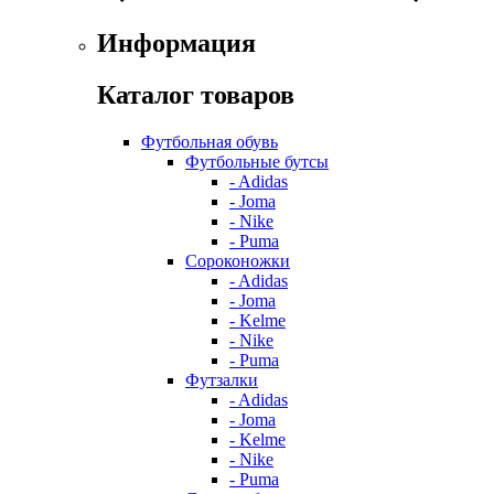
Информация
Каталог товаров
Футбольная обувь
Футбольные бутсы
- Adidas
- Joma
- Nike
- Puma
Сороконожки
- Adidas
- Joma
- Kelme
- Nike
- Puma
Футзалки
- Adidas
- Joma
- Kelme
- Nike
- Puma