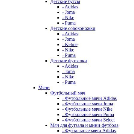
Детские бутсы
- Adidas
- Joma
- Nike
- Puma
Детские сороконожки
- Adidas
- Joma
- Kelme
- Nike
- Puma
Детские футзалки
- Adidas
- Joma
- Nike
- Puma
Мячи
Футбольный мяч
- Футбольные мячи Adidas
- Футбольные мячи Joma
- Футбольные мячи Nike
- Футбольные мячи Puma
- Футбольные мячи Select
Мяч для футзала и мини-футбола
- Футзальные мячи Adidas