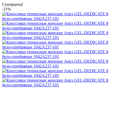
Суперцена!
-11%