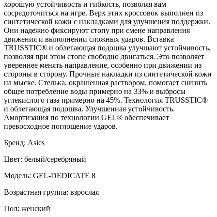
хорошую устойчивость и гибкость, позволяя вам
сосредоточиться на игре. Верх этих кроссовок выполнен из
синтетической кожи с накладками для улучшения поддержки.
Они надежно фиксируют стопу при смене направления
движения и выполнении сложных ударов. Вставка
TRUSSTIC® и облегающая подошва улучшают устойчивость,
позволяя при этом стопе свободно двигаться. Это позволяет
увереннее менять направление, особенно при движении из
стороны в сторону. Прочные накладки из синтетической кожи
на мыске. Стелька, окрашенная раствором, помогает снизить
общее потребление воды примерно на 33% и выбросы
углекислого газа примерно на 45%. Технология TRUSSTIC®
и облегающая подошва. Улучшенная устойчивость.
Амортизация по технологии GEL® обеспечивает
превосходное поглощение ударов.
Бренд: Asics
Цвет: белый/серебряный
Модель: GEL-DEDICATE 8
Возрастная группа: взрослая
Пол: женский