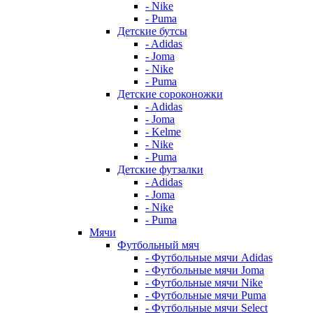
- Nike
- Puma
Детские бутсы
- Adidas
- Joma
- Nike
- Puma
Детские сороконожки
- Adidas
- Joma
- Kelme
- Nike
- Puma
Детские футзалки
- Adidas
- Joma
- Nike
- Puma
Мячи
Футбольный мяч
- Футбольные мячи Adidas
- Футбольные мячи Joma
- Футбольные мячи Nike
- Футбольные мячи Puma
- Футбольные мячи Select