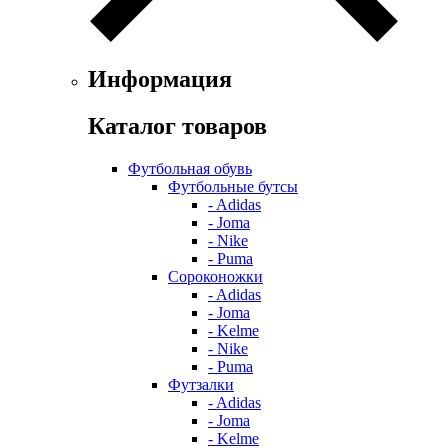
Информация
Каталог товаров
Футбольная обувь
Футбольные бутсы
- Adidas
- Joma
- Nike
- Puma
Сороконожки
- Adidas
- Joma
- Kelme
- Nike
- Puma
Футзалки
- Adidas
- Joma
- Kelme