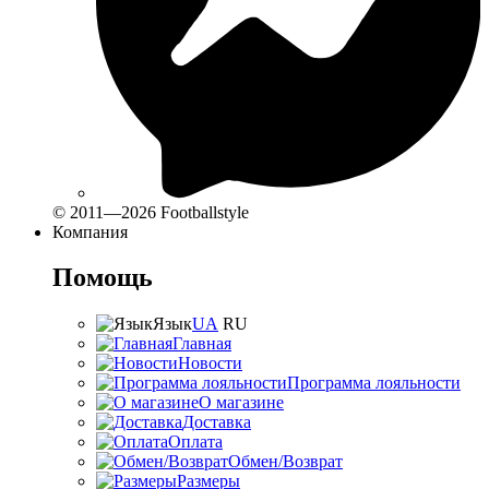
© 2011—2026 Footballstyle
Компания
Помощь
Язык
UA
RU
Главная
Новости
Программа лояльности
О магазине
Доставка
Оплата
Обмен/Возврат
Размеры