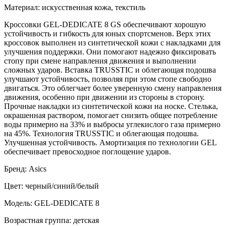
Материал: искусственная кожа, текстиль
Кроссовки GEL-DEDICATE 8 GS обеспечивают хорошую
устойчивость и гибкость для юных спортсменов. Верх этих
кроссовок выполнен из синтетической кожи с накладками для
улучшения поддержки. Они помогают надежно фиксировать
стопу при смене направления движения и выполнении
сложных ударов. Вставка TRUSSTIC и облегающая подошва
улучшают устойчивость, позволяя при этом стопе свободно
двигаться. Это облегчает более уверенную смену направления
движения, особенно при движении из стороны в сторону.
Прочные накладки из синтетической кожи на носке. Стелька,
окрашенная раствором, помогает снизить общее потребление
воды примерно на 33% и выбросы углекислого газа примерно
на 45%. Технология TRUSSTIC и облегающая подошва.
Улучшенная устойчивость. Амортизация по технологии GEL
обеспечивает превосходное поглощение ударов.
Бренд: Asics
Цвет: черный/синий/белый
Модель: GEL-DEDICATE 8
Возрастная группа: детская