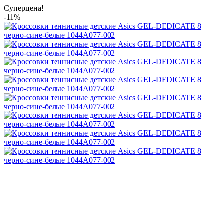
Суперцена!
-11%