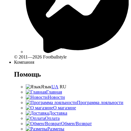
© 2011—2026 Footballstyle
Компания
Помощь
Язык
UA
RU
Главная
Новости
Программа лояльности
О магазине
Доставка
Оплата
Обмен/Возврат
Размеры