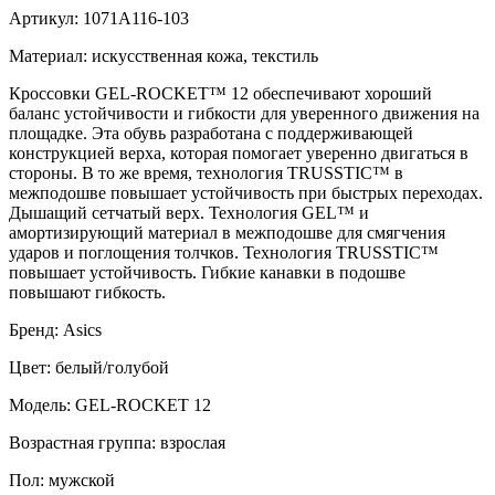
Артикул: 1071A116-103
Материал: искусственная кожа, текстиль
Кроссовки GEL-ROCKET™ 12 обеспечивают хороший
баланс устойчивости и гибкости для уверенного движения на
площадке. Эта обувь разработана с поддерживающей
конструкцией верха, которая помогает уверенно двигаться в
стороны. В то же время, технология TRUSSTIC™ в
межподошве повышает устойчивость при быстрых переходах.
Дышащий сетчатый верх. Технология GEL™ и
амортизирующий материал в межподошве для смягчения
ударов и поглощения толчков. Технология TRUSSTIC™
повышает устойчивость. Гибкие канавки в подошве
повышают гибкость.
Бренд: Asics
Цвет: белый/голубой
Модель: GEL-ROCKET 12
Возрастная группа: взрослая
Пол: мужской