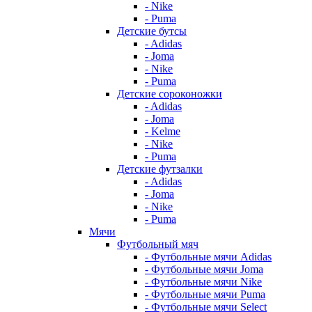
- Nike
- Puma
Детские бутсы
- Adidas
- Joma
- Nike
- Puma
Детские сороконожки
- Adidas
- Joma
- Kelme
- Nike
- Puma
Детские футзалки
- Adidas
- Joma
- Nike
- Puma
Мячи
Футбольный мяч
- Футбольные мячи Adidas
- Футбольные мячи Joma
- Футбольные мячи Nike
- Футбольные мячи Puma
- Футбольные мячи Select