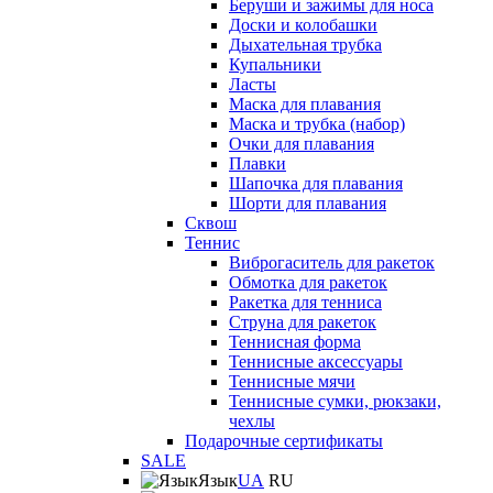
Беруши и зажимы для носа
Доски и колобашки
Дыхательная трубка
Купальники
Ласты
Маска для плавания
Маска и трубка (набор)
Очки для плавания
Плавки
Шапочка для плавания
Шорти для плавания
Сквош
Теннис
Виброгаситель для ракеток
Обмотка для ракеток
Ракетка для тенниса
Струна для ракеток
Теннисная форма
Теннисные аксессуары
Теннисные мячи
Теннисные сумки, рюкзаки,
чехлы
Подарочные сертификаты
SALE
Язык
UA
RU