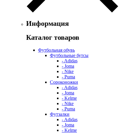
Информация
Каталог товаров
Футбольная обувь
Футбольные бутсы
- Adidas
- Joma
- Nike
- Puma
Сороконожки
- Adidas
- Joma
- Kelme
- Nike
- Puma
Футзалки
- Adidas
- Joma
- Kelme