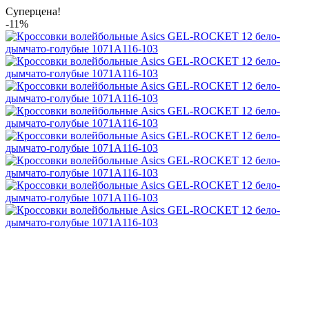
Суперцена!
-11%