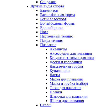
Сандалии
Другие виды спорта
Бадминтон
Баскетбольная форма
Бег и велоспорт
Волейбольная форма
Единоборства
Йога
Настольный теннис
Падел-теннис
Плавание
Аквашузы
Аксессуары для плавания
Беруши и зажимы для носа
Доски и колобашки
Дыхательная трубка
Купальники
Ласты
Маска для плавания
Маска и трубка (набор)
Очки для плавания
Плавки
Шапочка для плавания
Шорти для плавания
Сквош