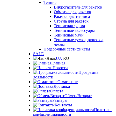
Теннис
Виброгаситель для ракеток
Обмотка для ракеток
Ракетка для тенниса
Струна для ракеток
Теннисная форма
Теннисные аксессуары
Теннисные мячи
Теннисные сумки, рюкзаки,
чехлы
Подарочные сертификаты
SALE
Язык
UA
RU
Главная
Новости
Программа
лояльности
О магазине
Доставка
Оплата
Обмен/Возврат
Размеры
Контакты
Политика
конфиденциальности