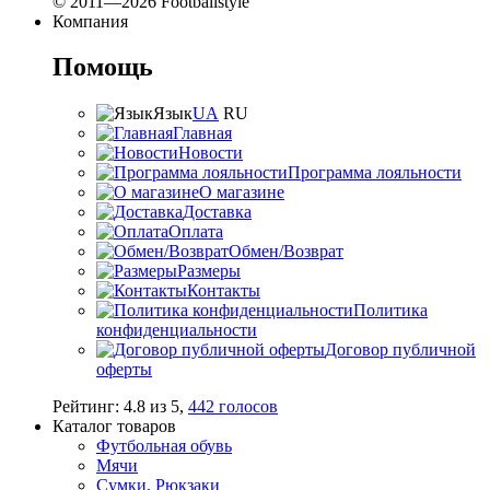
© 2011—2026 Footballstyle
Компания
Помощь
Язык
UA
RU
Главная
Новости
Программа лояльности
О магазине
Доставка
Оплата
Обмен/Возврат
Размеры
Контакты
Политика
конфиденциальности
Договор публичной
оферты
Рейтинг:
4.8
из
5
,
442
голосов
Каталог товаров
Футбольная обувь
Мячи
Сумки, Рюкзаки