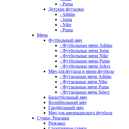
- Puma
Детские футзалки
- Adidas
- Joma
- Nike
- Puma
Мячи
Футбольный мяч
- Футбольные мячи Adidas
- Футбольные мячи Joma
- Футбольные мячи Nike
- Футбольные мячи Puma
- Футбольные мячи Select
Мяч для футзала и мини-футбола
- Футзальные мячи Adidas
- Футзальные мячи Nike
- Футзальные мячи Puma
- Футзальные мячи Select
Баскетбольный мяч
Волейбольный мяч
Гандбольный мяч
Мяч для американского футбола
Сумки, Рюкзаки
Рюкзаки
Спортивные сумки