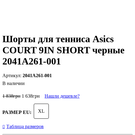
Шорты для тенниса Asics
COURT 9IN SHORT черные
2041A261-001
2041A261-001
В наличии
1 838
грн
1 638
грн
Нашли дешевле?
XL
РАЗМЕР EU:
Таблица размеров