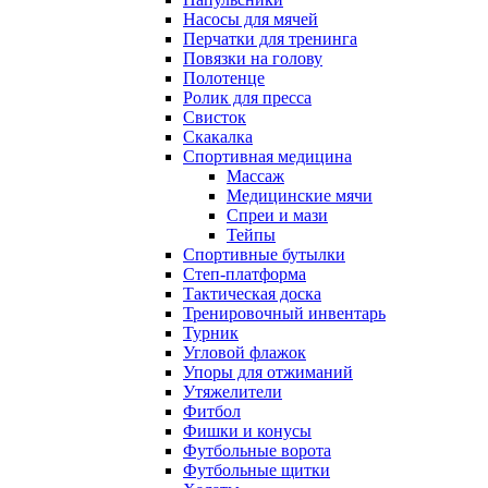
Насосы для мячей
Перчатки для тренинга
Повязки на голову
Полотенце
Ролик для пресса
Свисток
Скакалка
Спортивная медицина
Массаж
Медицинские мячи
Спреи и мази
Тейпы
Спортивные бутылки
Степ-платформа
Тактическая доска
Тренировочный инвентарь
Турник
Угловой флажок
Упоры для отжиманий
Утяжелители
Фитбол
Фишки и конусы
Футбольные ворота
Футбольные щитки