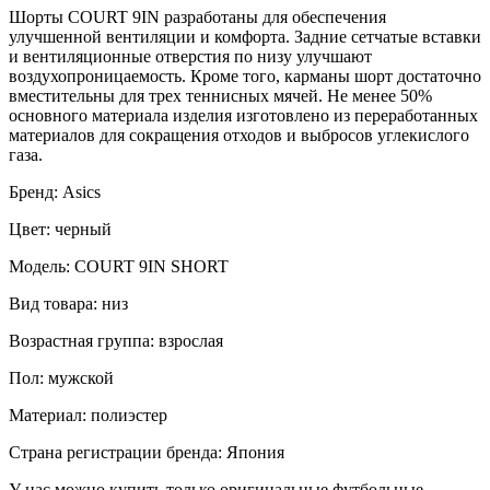
Шорты COURT 9IN разработаны для обеспечения
улучшенной вентиляции и комфорта. Задние сетчатые вставки
и вентиляционные отверстия по низу улучшают
воздухопроницаемость. Кроме того, карманы шорт достаточно
вместительны для трех теннисных мячей. Не менее 50%
основного материала изделия изготовлено из переработанных
материалов для сокращения отходов и выбросов углекислого
газа.
Бренд: Asics
Цвет: черный
Модель: COURT 9IN SHORT
Вид товара: низ
Возрастная группа: взрослая
Пол: мужской
Материал: полиэстер
Страна регистрации бренда: Япония
У нас можно купить только оригинальные футбольные