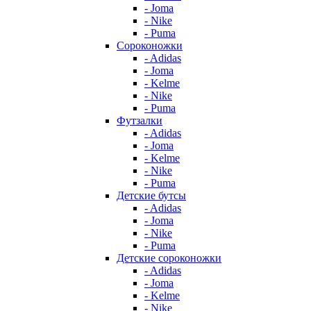
- Joma
- Nike
- Puma
Сороконожки
- Adidas
- Joma
- Kelme
- Nike
- Puma
Футзалки
- Adidas
- Joma
- Kelme
- Nike
- Puma
Детские бутсы
- Adidas
- Joma
- Nike
- Puma
Детские сороконожки
- Adidas
- Joma
- Kelme
- Nike