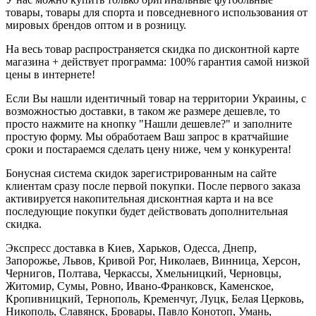
товары, товары для спорта и повседневного использования от
мировых брендов оптом и в розницу.
На весь товар распространяется скидка по дисконтной карте
магазина + действует программа: 100% гарантия самой низкой
цены в интернете!
Если Вы нашли идентичный товар на территории Украины, с
возможностью доставки, в таком же размере дешевле, то
просто нажмите на кнопку "Нашли дешевле?" и заполните
простую форму. Мы обработаем Ваш запрос в кратчайшие
сроки и постараемся сделать цену ниже, чем у конкурента!
Бонусная система скидок зарегистрированным на сайте
клиентам сразу после первой покупки. После первого заказа
активируется накопительная дисконтная карта и на все
последующие покупки будет действовать дополнительная
скидка.
Экспресс доставка в Киев, Харьков, Одесса, Днепр,
Запорожье, Львов, Кривой Рог, Николаев, Винница, Херсон,
Чернигов, Полтава, Черкассы, Хмельницкий, Черновцы,
Житомир, Сумы, Ровно, Ивано-Франковск, Каменское,
Кропивницкий, Тернополь, Кременчуг, Луцк, Белая Церковь,
Никополь, Славянск, Бровары, Павло Конотоп, Умань,