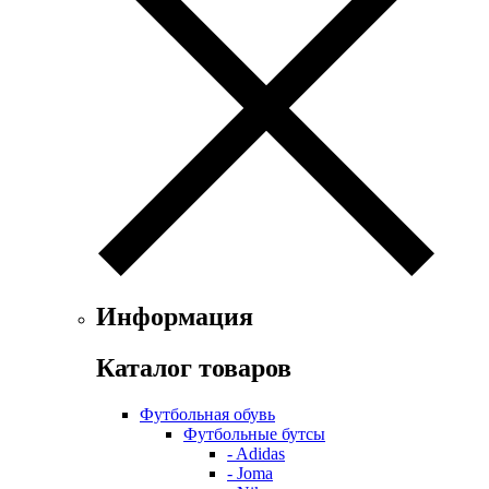
Информация
Каталог товаров
Футбольная обувь
Футбольные бутсы
- Adidas
- Joma