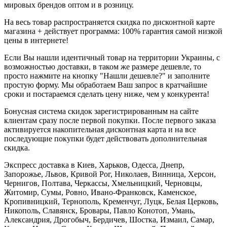
мировых брендов оптом и в розницу.
На весь товар распространяется скидка по дисконтной карте
магазина + действует программа: 100% гарантия самой низкой
цены в интернете!
Если Вы нашли идентичный товар на территории Украины, с
возможностью доставки, в таком же размере дешевле, то
просто нажмите на кнопку "Нашли дешевле?" и заполните
простую форму. Мы обработаем Ваш запрос в кратчайшие
сроки и постараемся сделать цену ниже, чем у конкурента!
Бонусная система скидок зарегистрированным на сайте
клиентам сразу после первой покупки. После первого заказа
активируется накопительная дисконтная карта и на все
последующие покупки будет действовать дополнительная
скидка.
Экспресс доставка в Киев, Харьков, Одесса, Днепр,
Запорожье, Львов, Кривой Рог, Николаев, Винница, Херсон,
Чернигов, Полтава, Черкассы, Хмельницкий, Черновцы,
Житомир, Сумы, Ровно, Ивано-Франковск, Каменское,
Кропивницкий, Тернополь, Кременчуг, Луцк, Белая Церковь,
Никополь, Славянск, Бровары, Павло Конотоп, Умань,
Александрия, Дрогобыч, Бердичев, Шостка, Измаил, Самар,