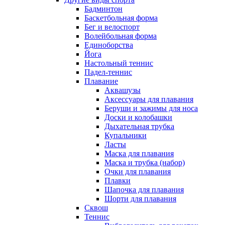
Бадминтон
Баскетбольная форма
Бег и велоспорт
Волейбольная форма
Единоборства
Йога
Настольный теннис
Падел-теннис
Плавание
Аквашузы
Аксессуары для плавания
Беруши и зажимы для носа
Доски и колобашки
Дыхательная трубка
Купальники
Ласты
Маска для плавания
Маска и трубка (набор)
Очки для плавания
Плавки
Шапочка для плавания
Шорти для плавания
Сквош
Теннис