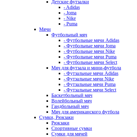
Детские футзалки
- Adidas
- Joma
- Nike
- Puma
Мячи
Футбольный мяч
- Футбольные мячи Adidas
- Футбольные мячи Joma
- Футбольные мячи Nike
- Футбольные мячи Puma
- Футбольные мячи Select
Мяч для футзала и мини-футбола
- Футзальные мячи Adidas
- Футзальные мячи Nike
- Футзальные мячи Puma
- Футзальные мячи Select
Баскетбольный мяч
Волейбольный мяч
Гандбольный мяч
Мяч для американского футбола
Сумки, Рюкзаки
Рюкзаки
Спортивные сумки
Сумки для мячей