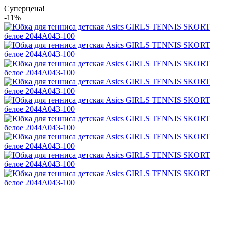
Суперцена!
-11%