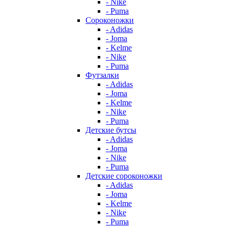
- Nike
- Puma
Сороконожки
- Adidas
- Joma
- Kelme
- Nike
- Puma
Футзалки
- Adidas
- Joma
- Kelme
- Nike
- Puma
Детские бутсы
- Adidas
- Joma
- Nike
- Puma
Детские сороконожки
- Adidas
- Joma
- Kelme
- Nike
- Puma