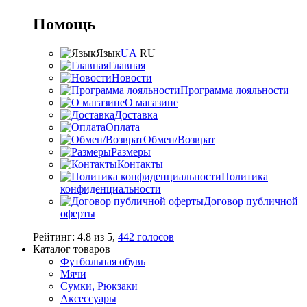
Помощь
Язык
UA
RU
Главная
Новости
Программа лояльности
О магазине
Доставка
Оплата
Обмен/Возврат
Размеры
Контакты
Политика
конфиденциальности
Договор публичной
оферты
Рейтинг:
4.8
из
5
,
442
голосов
Каталог товаров
Футбольная обувь
Мячи
Сумки, Рюкзаки
Аксессуары