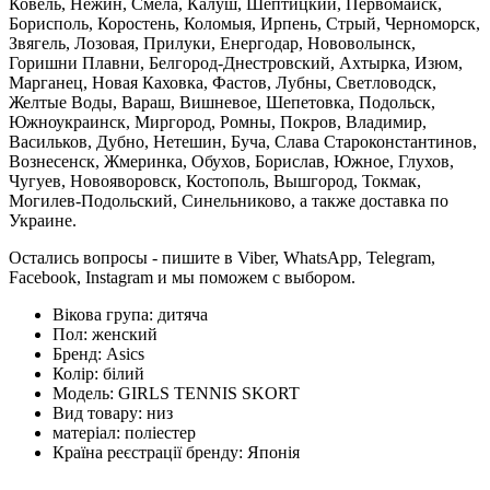
Ковель, Нежин, Смела, Калуш, Шептицкий, Первомайск,
Борисполь, Коростень, Коломыя, Ирпень, Стрый, Черноморск,
Звягель, Лозовая, Прилуки, Енергодар, Нововолынск,
Горишни Плавни, Белгород-Днестровский, Ахтырка, Изюм,
Марганец, Новая Каховка, Фастов, Лубны, Светловодск,
Желтые Воды, Вараш, Вишневое, Шепетовка, Подольск,
Южноукраинск, Миргород, Ромны, Покров, Владимир,
Васильков, Дубно, Нетешин, Буча, Слава Староконстантинов,
Вознесенск, Жмеринка, Обухов, Борислав, Южное, Глухов,
Чугуев, Новояворовск, Костополь, Вышгород, Токмак,
Могилев-Подольский, Синельниково, а также доставка по
Украине.
Остались вопросы - пишите в Viber, WhatsApp, Telegram,
Facebook, Instagram и мы поможем с выбором.
Вікова група:
дитяча
Пол:
женский
Бренд:
Asics
Колір:
білий
Модель:
GIRLS TENNIS SKORT
Вид товару:
низ
матеріал:
поліестер
Країна реєстрації бренду:
Японія