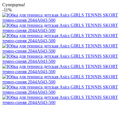
Суперцена!
-11%