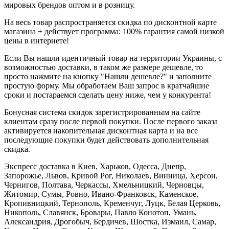
мировых брендов оптом и в розницу.
На весь товар распространяется скидка по дисконтной карте
магазина + действует программа: 100% гарантия самой низкой
цены в интернете!
Если Вы нашли идентичный товар на территории Украины, с
возможностью доставки, в таком же размере дешевле, то
просто нажмите на кнопку "Нашли дешевле?" и заполните
простую форму. Мы обработаем Ваш запрос в кратчайшие
сроки и постараемся сделать цену ниже, чем у конкурента!
Бонусная система скидок зарегистрированным на сайте
клиентам сразу после первой покупки. После первого заказа
активируется накопительная дисконтная карта и на все
последующие покупки будет действовать дополнительная
скидка.
Экспресс доставка в Киев, Харьков, Одесса, Днепр,
Запорожье, Львов, Кривой Рог, Николаев, Винница, Херсон,
Чернигов, Полтава, Черкассы, Хмельницкий, Черновцы,
Житомир, Сумы, Ровно, Ивано-Франковск, Каменское,
Кропивницкий, Тернополь, Кременчуг, Луцк, Белая Церковь,
Никополь, Славянск, Бровары, Павло Конотоп, Умань,
Александрия, Дрогобыч, Бердичев, Шостка, Измаил, Самар,