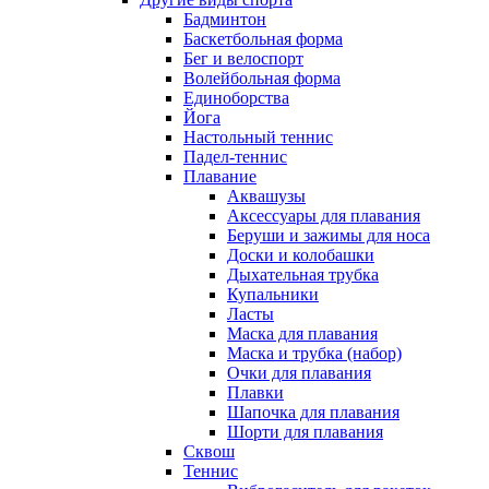
Бадминтон
Баскетбольная форма
Бег и велоспорт
Волейбольная форма
Единоборства
Йога
Настольный теннис
Падел-теннис
Плавание
Аквашузы
Аксессуары для плавания
Беруши и зажимы для носа
Доски и колобашки
Дыхательная трубка
Купальники
Ласты
Маска для плавания
Маска и трубка (набор)
Очки для плавания
Плавки
Шапочка для плавания
Шорти для плавания
Сквош
Теннис