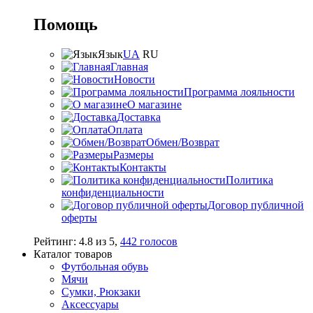
Помощь
Язык
UA
RU
Главная
Новости
Программа лояльности
О магазине
Доставка
Оплата
Обмен/Возврат
Размеры
Контакты
Политика
конфиденциальности
Договор публичной
оферты
Рейтинг:
4.8
из
5
,
442
голосов
Каталог товаров
Футбольная обувь
Мячи
Сумки, Рюкзаки
Аксессуары