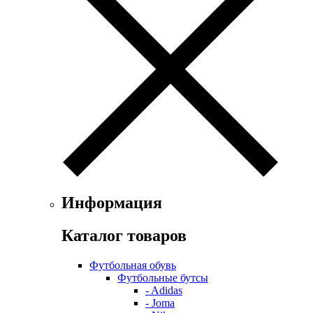
Информация
Каталог товаров
Футбольная обувь
Футбольные бутсы
- Adidas
- Joma