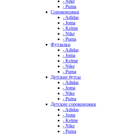
- Nike
- Puma
Сороконожки
- Adidas
- Joma
- Kelme
- Nike
- Puma
Футзалки
- Adidas
- Joma
- Kelme
- Nike
- Puma
Детские бутсы
- Adidas
- Joma
- Nike
- Puma
Детские сороконожки
- Adidas
- Joma
- Kelme
- Nike
- Puma