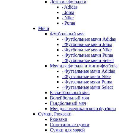
Детские футзалки
- Adidas
- Joma
- Nike
- Puma
Мячи
Футбольный мяч
- Футбольные мячи Adidas
- Футбольные мячи Joma
- Футбольные мячи Nike
- Футбольные мячи Puma
- Футбольные мячи Select
Мяч для футзала и мини-футбола
- Футзальные мячи Adidas
- Футзальные мячи Nike
- Футзальные мячи Puma
- Футзальные мячи Select
Баскетбольный мяч
Волейбольный мяч
Гандбольный мяч
Мяч для американского футбола
Сумки, Рюкзаки
Рюкзаки
Спортивные сумки
Сумки для мячей