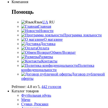
Компания
Помощь
Язык
UA
RU
Главная
Новости
Программа лояльности
О магазине
Доставка
Оплата
Обмен/Возврат
Размеры
Контакты
Политика
конфиденциальности
Договор публичной
оферты
Рейтинг:
4.8
из
5
,
442
голосов
Каталог товаров
Футбольная обувь
Мячи
Сумки, Рюкзаки