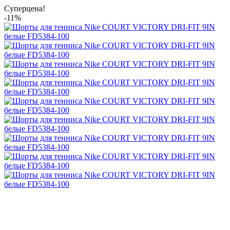
Суперцена!
-11%