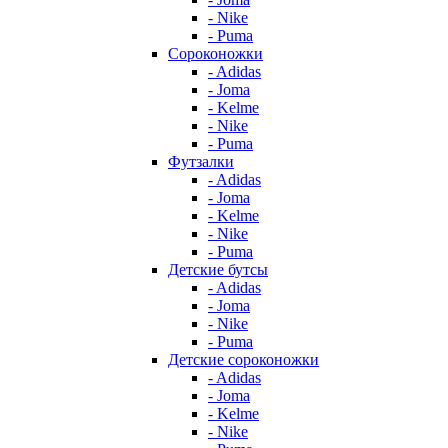
- Nike
- Puma
Сороконожки
- Adidas
- Joma
- Kelme
- Nike
- Puma
Футзалки
- Adidas
- Joma
- Kelme
- Nike
- Puma
Детские бутсы
- Adidas
- Joma
- Nike
- Puma
Детские сороконожки
- Adidas
- Joma
- Kelme
- Nike