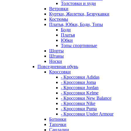
Толстовки и худи
Ветровки
Куртки, Жилетки, Безрукавки
Костюмы
Платья, Юбки, Боди, Топы
Боди
Платья
Юбки
Топы спортивные
Шорты
Штаны
Носки
Повседневная обувь
Кроссовки
- Кроссовки Adidas
- Кроссовки Joma
- Кроссовки Jordan
- Кроссовки Kelme
- Кроссовки New Balance
- Кроссовки Nike
- Кроссовки Puma
- Кроссовки Under Armour
Ботинки
Тапочки
Сандалии