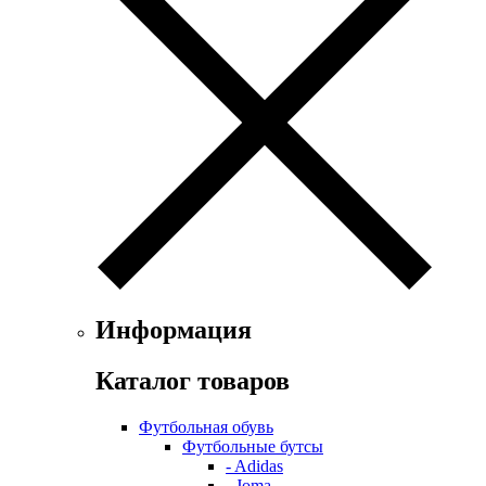
Информация
Каталог товаров
Футбольная обувь
Футбольные бутсы
- Adidas
- Joma