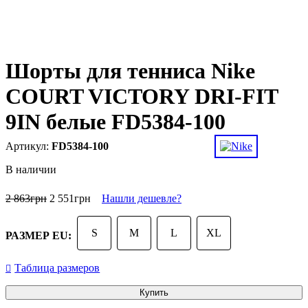
Шорты для тенниса Nike
COURT VICTORY DRI-FIT
9IN белые FD5384-100
FD5384-100
В наличии
2 863
грн
2 551
грн
Нашли дешевле?
S
M
L
XL
РАЗМЕР EU:
Таблица размеров
Купить