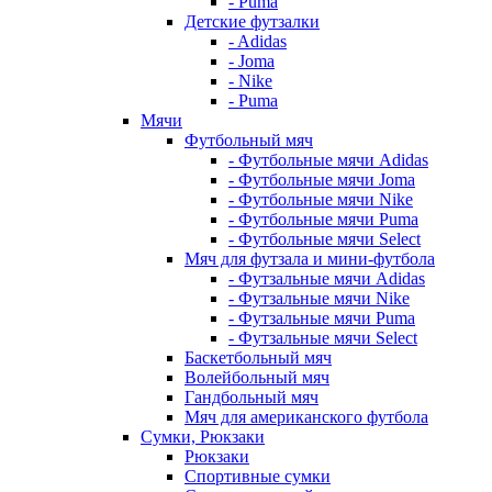
- Puma
Детские футзалки
- Adidas
- Joma
- Nike
- Puma
Мячи
Футбольный мяч
- Футбольные мячи Adidas
- Футбольные мячи Joma
- Футбольные мячи Nike
- Футбольные мячи Puma
- Футбольные мячи Select
Мяч для футзала и мини-футбола
- Футзальные мячи Adidas
- Футзальные мячи Nike
- Футзальные мячи Puma
- Футзальные мячи Select
Баскетбольный мяч
Волейбольный мяч
Гандбольный мяч
Мяч для американского футбола
Сумки, Рюкзаки
Рюкзаки
Спортивные сумки