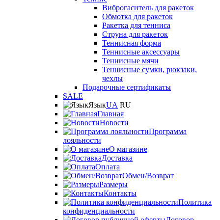
Виброгаситель для ракеток
Обмотка для ракеток
Ракетка для тенниса
Струна для ракеток
Теннисная форма
Теннисные аксессуары
Теннисные мячи
Теннисные сумки, рюкзаки,
чехлы
Подарочные сертификаты
SALE
Язык
UA
RU
Главная
Новости
Программа
лояльности
О магазине
Доставка
Оплата
Обмен/Возврат
Размеры
Контакты
Политика
конфиденциальности
Договор