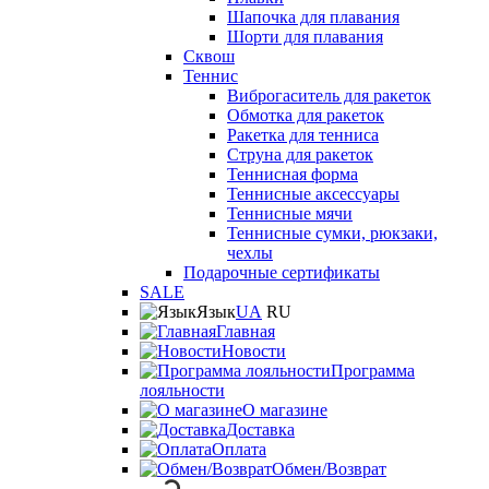
Шапочка для плавания
Шорти для плавания
Сквош
Теннис
Виброгаситель для ракеток
Обмотка для ракеток
Ракетка для тенниса
Струна для ракеток
Теннисная форма
Теннисные аксессуары
Теннисные мячи
Теннисные сумки, рюкзаки,
чехлы
Подарочные сертификаты
SALE
Язык
UA
RU
Главная
Новости
Программа
лояльности
О магазине
Доставка
Оплата
Обмен/Возврат