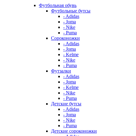
Футбольная обувь
Футбольные бутсы
- Adidas
- Joma
- Nike
- Puma
Сороконожки
- Adidas
- Joma
- Kelme
- Nike
- Puma
Футзалки
- Adidas
- Joma
- Kelme
- Nike
- Puma
Детские бутсы
- Adidas
- Joma
- Nike
- Puma
Детские сороконожки