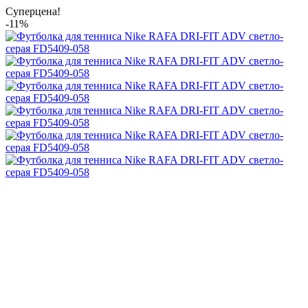
Суперцена!
-11%