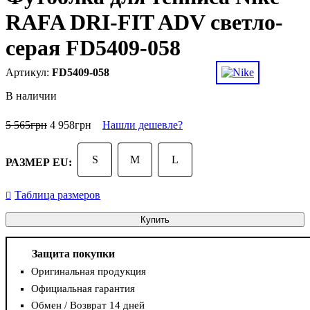
RAFA DRI-FIT ADV светло-
серая FD5409-058
FD5409-058
В наличии
5 565
грн
4 958
грн
Нашли дешевле?
S
M
L
РАЗМЕР EU:
Таблица размеров
Купить
Защита покупки
Оригинальная продукция
Официальная гарантия
Обмен / Возврат 14 дней