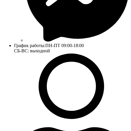
График работы:
ПН-ПТ 09:00-18:00
СБ-ВС: выходной