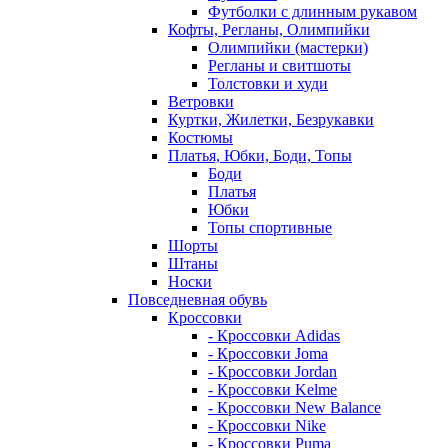
Футболки с длинным рукавом
Кофты, Регланы, Олимпийки
Олимпийки (мастерки)
Регланы и свитшоты
Толстовки и худи
Ветровки
Куртки, Жилетки, Безрукавки
Костюмы
Платья, Юбки, Боди, Топы
Боди
Платья
Юбки
Топы спортивные
Шорты
Штаны
Носки
Повседневная обувь
Кроссовки
- Кроссовки Adidas
- Кроссовки Joma
- Кроссовки Jordan
- Кроссовки Kelme
- Кроссовки New Balance
- Кроссовки Nike
- Кроссовки Puma