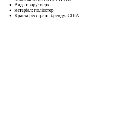
Вид товару:
верх
матеріал:
поліестер
Країна реєстрації бренду:
США