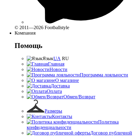
© 2011—2026 Footballstyle
Компания
Помощь
Язык
UA
RU
Главная
Новости
Программа лояльности
О магазине
Доставка
Оплата
Обмен/Возврат
Размеры
Контакты
Политика
конфиденциальности
Договор публичной