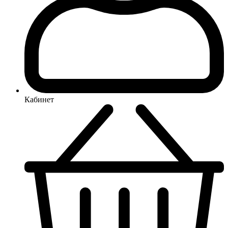
Кабинет