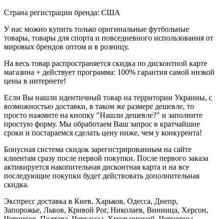
Страна регистрации бренда: США
У нас можно купить только оригинальные футбольные
товары, товары для спорта и повседневного использования от
мировых брендов оптом и в розницу.
На весь товар распространяется скидка по дисконтной карте
магазина + действует программа: 100% гарантия самой низкой
цены в интернете!
Если Вы нашли идентичный товар на территории Украины, с
возможностью доставки, в таком же размере дешевле, то
просто нажмите на кнопку "Нашли дешевле?" и заполните
простую форму. Мы обработаем Ваш запрос в кратчайшие
сроки и постараемся сделать цену ниже, чем у конкурента!
Бонусная система скидок зарегистрированным на сайте
клиентам сразу после первой покупки. После первого заказа
активируется накопительная дисконтная карта и на все
последующие покупки будет действовать дополнительная
скидка.
Экспресс доставка в Киев, Харьков, Одесса, Днепр,
Запорожье, Львов, Кривой Рог, Николаев, Винница, Херсон,
Чернигов, Полтава, Черкассы, Хмельницкий, Черновцы,