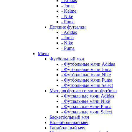
- Adidas
- Joma
- Kelme
- Nike
- Puma
Детские футзалки
- Adidas
- Joma
- Nike
- Puma
Мячи
Футбольный мяч
- Футбольные мячи Adidas
- Футбольные мячи Joma
- Футбольные мячи Nike
- Футбольные мячи Puma
- Футбольные мячи Select
Мяч для футзала и мини-футбола
- Футзальные мячи Adidas
- Футзальные мячи Nike
- Футзальные мячи Puma
- Футзальные мячи Select
Баскетбольный мяч
Волейбольный мяч
Гандбольный мяч