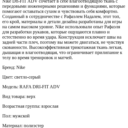
Nike Dri-FIT ADV сочетает в себе влагоотводящую ткань с
передовыми инженерными решениями и функциями, которые
помогают оставаться сухим и чувствовать себя комфортно.
Созданный в сотрудничестве с Рафаэлем Надалем, этот топ,
его крой, материалы и детали дизайна разработаны для игры
на самом высоком уровне. Nike использовали опыт Рафаэля
для разработки рукавов, которые ощущаются плавно и
естественно во время удара. Конструкция исключает швы на
задней части плеч, поэтому вы можете двигаться, не чувствуя
скованности. Высокоэффективная трикотажная ткань легкая,
дышащая и влагоотводящая, что ограничивает прилипание к
телу во время тренировок и матчей.
Бренд: Nike
Цвет: светло-серый
Модель: RAFA DRI-FIT ADV
Вид товара: верх
Возрастная группа: взрослая
Пол: мужской
Материал: полиэстер