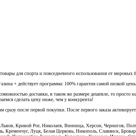
товары для спорта и повседневного использования от мировых б
газина + действует программа: 100% гарантия самой низкой цены
зможностью доставки, в таком же размере дешевле, то просто 
аемся сделать цену ниже, чем у конкурента!
м сразу после первой покупки. После первого заказа активируе
е, Львов, Кривой Рог, Николаев, Винница, Херсон, Чернигов, П
, Кременчуг, Луцк, Белая Церковь, Никополь, Славянск, Бровар