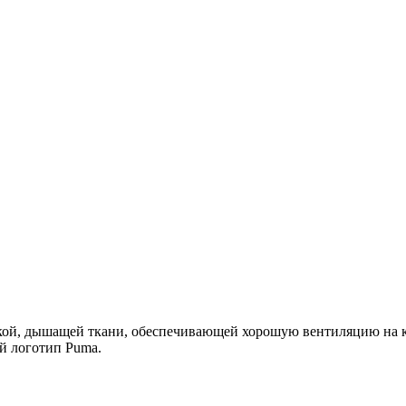
егкой, дышащей ткани, обеспечивающей хорошую вентиляцию на к
й логотип Puma.