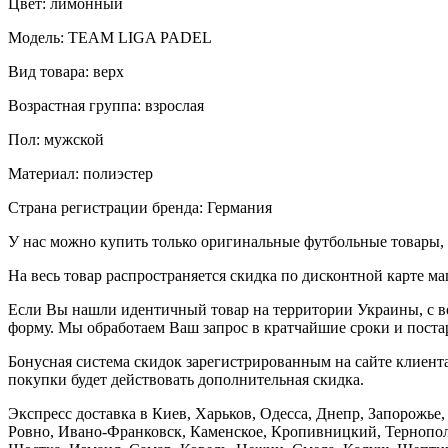
Цвет: лимонный
Модель: TEAM LIGA PADEL
Вид товара: верх
Возрастная группа: взрослая
Пол: мужской
Материал: полиэстер
Страна регистрации бренда: Германия
У нас можно купить только оригинальные футбольные товары, 
На весь товар распространяется скидка по дисконтной карте ма
Если Вы нашли идентичный товар на территории Украины, с во
форму. Мы обработаем Ваш запрос в кратчайшие сроки и постар
Бонусная система скидок зарегистрированным на сайте клиента
покупки будет действовать дополнительная скидка.
Экспресс доставка в Киев, Харьков, Одесса, Днепр, Запорожь
Ровно, Ивано-Франковск, Каменское, Кропивницкий, Тернополь