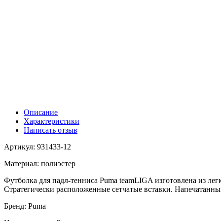
Описание
Характеристики
Написать отзыв
Артикул: 931433-12
Материал: полиэстер
Футболка для падл-тенниса Puma teamLIGA изготовлена ​​из л
Стратегически расположенные сетчатые вставки. Напечатанны
Бренд: Puma