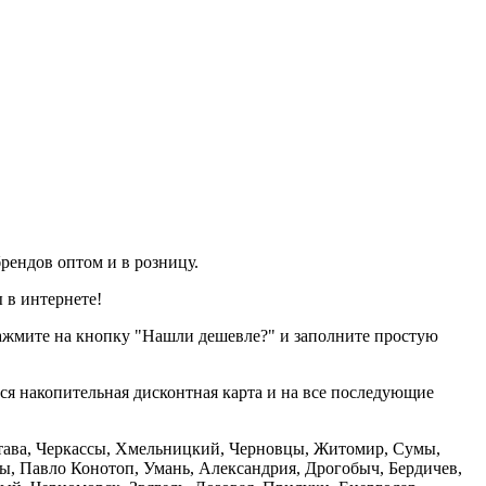
рендов оптом и в розницу.
 в интернете!
нажмите на кнопку "Нашли дешевле?" и заполните простую
тся накопительная дисконтная карта и на все последующие
олтава, Черкассы, Хмельницкий, Черновцы, Житомир, Сумы,
ы, Павло Конотоп, Умань, Александрия, Дрогобыч, Бердичев,