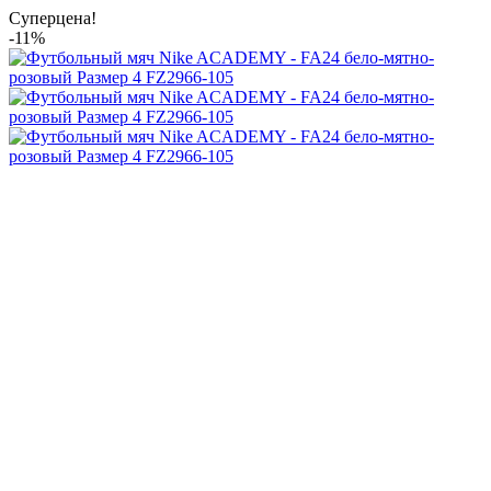
Суперцена!
-11%