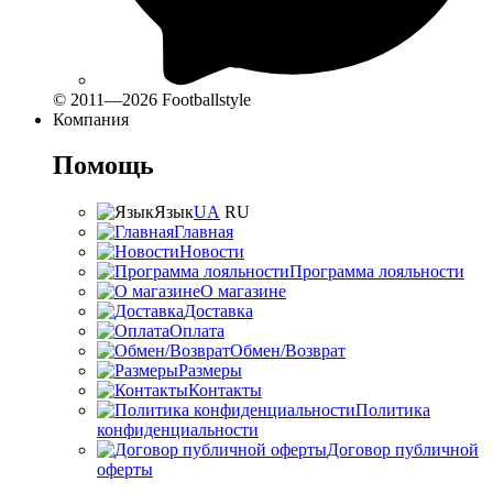
© 2011—2026 Footballstyle
Компания
Помощь
Язык
UA
RU
Главная
Новости
Программа лояльности
О магазине
Доставка
Оплата
Обмен/Возврат
Размеры
Контакты
Политика
конфиденциальности
Договор публичной
оферты