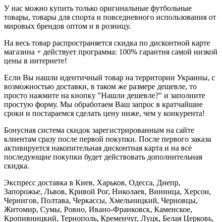
У нас можно купить только оригинальные футбольные
товары, товары для спорта и повседневного использования от
мировых брендов оптом и в розницу.
На весь товар распространяется скидка по дисконтной карте
магазина + действует программа: 100% гарантия самой низкой
цены в интернете!
Если Вы нашли идентичный товар на территории Украины, с
возможностью доставки, в таком же размере дешевле, то
просто нажмите на кнопку "Нашли дешевле?" и заполните
простую форму. Мы обработаем Ваш запрос в кратчайшие
сроки и постараемся сделать цену ниже, чем у конкурента!
Бонусная система скидок зарегистрированным на сайте
клиентам сразу после первой покупки. После первого заказа
активируется накопительная дисконтная карта и на все
последующие покупки будет действовать дополнительная
скидка.
Экспресс доставка в Киев, Харьков, Одесса, Днепр,
Запорожье, Львов, Кривой Рог, Николаев, Винница, Херсон,
Чернигов, Полтава, Черкассы, Хмельницкий, Черновцы,
Житомир, Сумы, Ровно, Ивано-Франковск, Каменское,
Кропивницкий, Тернополь, Кременчуг, Луцк, Белая Церковь,