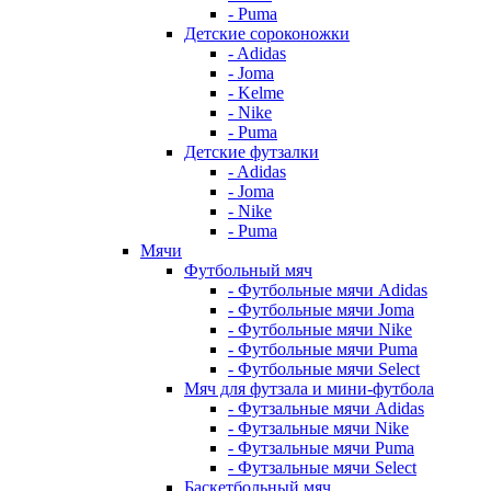
- Puma
Детские сороконожки
- Adidas
- Joma
- Kelme
- Nike
- Puma
Детские футзалки
- Adidas
- Joma
- Nike
- Puma
Мячи
Футбольный мяч
- Футбольные мячи Adidas
- Футбольные мячи Joma
- Футбольные мячи Nike
- Футбольные мячи Puma
- Футбольные мячи Select
Мяч для футзала и мини-футбола
- Футзальные мячи Adidas
- Футзальные мячи Nike
- Футзальные мячи Puma
- Футзальные мячи Select
Баскетбольный мяч