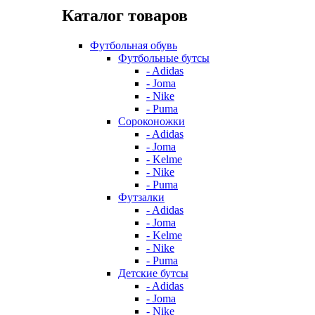
Каталог товаров
Футбольная обувь
Футбольные бутсы
- Adidas
- Joma
- Nike
- Puma
Сороконожки
- Adidas
- Joma
- Kelme
- Nike
- Puma
Футзалки
- Adidas
- Joma
- Kelme
- Nike
- Puma
Детские бутсы
- Adidas
- Joma
- Nike