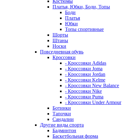
Костюмы
Платья, Юбки, Боди, Топы
Боди
Платья
Юбки
Топы спортивные
Шорты
Штаны
Носки
Повседневная обувь
Кроссовки
- Кроссовки Adidas
- Кроссовки Joma
- Кроссовки Jordan
- Кроссовки Kelme
- Кроссовки New Balance
- Кроссовки Nike
- Кроссовки Puma
- Кроссовки Under Armour
Ботинки
Тапочки
Сандалии
Другие виды спорта
Бадминтон
Баскетбольная форма