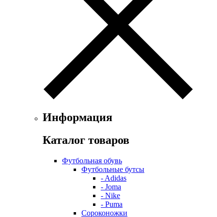
Информация
Каталог товаров
Футбольная обувь
Футбольные бутсы
- Adidas
- Joma
- Nike
- Puma
Сороконожки