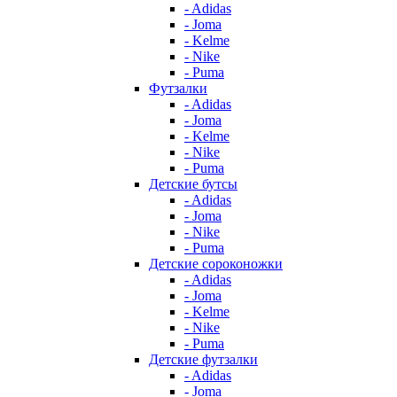
- Adidas
- Joma
- Kelme
- Nike
- Puma
Футзалки
- Adidas
- Joma
- Kelme
- Nike
- Puma
Детские бутсы
- Adidas
- Joma
- Nike
- Puma
Детские сороконожки
- Adidas
- Joma
- Kelme
- Nike
- Puma
Детские футзалки
- Adidas
- Joma