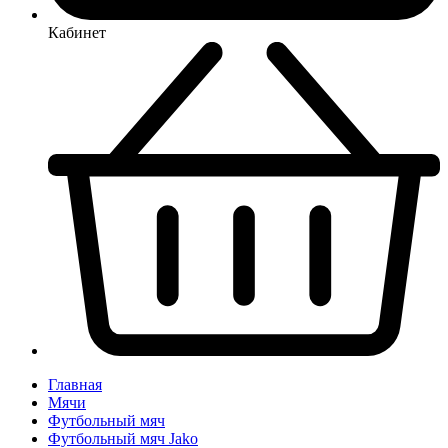
Кабинет
Главная
Мячи
Футбольный мяч
Футбольный мяч Jako