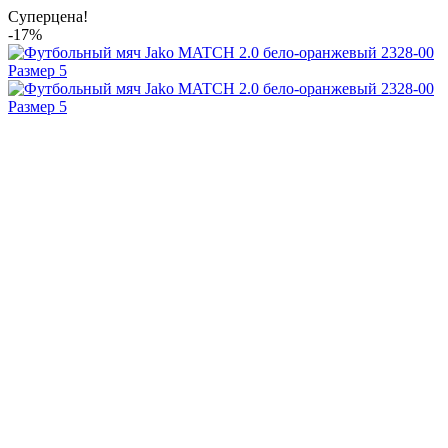
Суперцена!
-17%