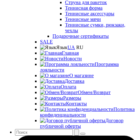
Струна для ракеток
Теннисная форма
Теннисные аксессуары
Теннисные мячи
Теннисные сумки, рюкзаки,
чехлы
Подарочные сертификаты
SALE
Язык
UA
RU
Главная
Новости
Программа
лояльности
О магазине
Доставка
Оплата
Обмен/Возврат
Размеры
Контакты
Политика
конфиденциальности
Договор
публичной оферты