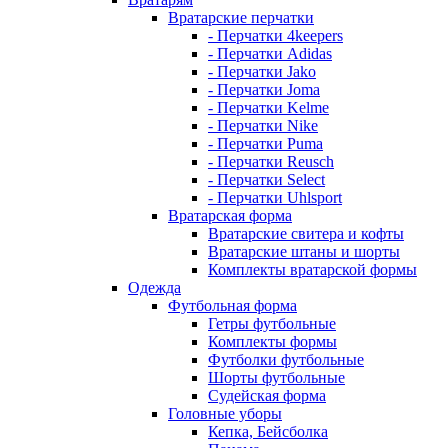
Вратарские перчатки
- Перчатки 4keepers
- Перчатки Adidas
- Перчатки Jako
- Перчатки Joma
- Перчатки Kelme
- Перчатки Nike
- Перчатки Puma
- Перчатки Reusch
- Перчатки Select
- Перчатки Uhlsport
Вратарская форма
Вратарские свитера и кофты
Вратарские штаны и шорты
Комплекты вратарской формы
Одежда
Футбольная форма
Гетры футбольные
Комплекты формы
Футболки футбольные
Шорты футбольные
Судейская форма
Головные уборы
Кепка, Бейсболка