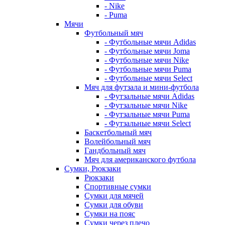
- Nike
- Puma
Мячи
Футбольный мяч
- Футбольные мячи Adidas
- Футбольные мячи Joma
- Футбольные мячи Nike
- Футбольные мячи Puma
- Футбольные мячи Select
Мяч для футзала и мини-футбола
- Футзальные мячи Adidas
- Футзальные мячи Nike
- Футзальные мячи Puma
- Футзальные мячи Select
Баскетбольный мяч
Волейбольный мяч
Гандбольный мяч
Мяч для американского футбола
Сумки, Рюкзаки
Рюкзаки
Спортивные сумки
Сумки для мячей
Сумки для обуви
Сумки на пояс
Сумки через плечо