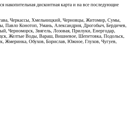
тся накопительная дисконтная карта и на все последующие
олтава, Черкассы, Хмельницкий, Черновцы, Житомир, Сумы,
ы, Павло Конотоп, Умань, Александрия, Дрогобыч, Бердичев,
й, Черноморск, Звягель, Лозовая, Прилуки, Енергодар,
дск, Желтые Воды, Вараш, Вишневое, Шепетовка, Подольск,
, Жмеринка, Обухов, Борислав, Южное, Глухов, Чугуев,