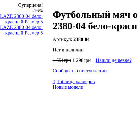
Суперцена!
-16%
Футбольный мяч 
2380-04 бело-крас
2380-04
Нет в наличии
1 551
грн
1 298
грн
Нашли дешевле?
Сообщить о поступлении
Таблица размеров
Новые модели