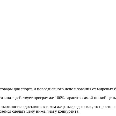
товары для спорта и повседневного использования от мировых б
газина + действует программа: 100% гарантия самой низкой цены
зможностью доставки, в таком же размере дешевле, то просто 
аемся сделать цену ниже, чем у конкурента!