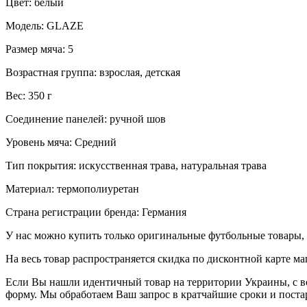
Цвет: белый
Модель: GLAZE
Размер мяча: 5
Возрастная группа: взрослая, детская
Вес: 350 г
Соединение панелей: ручной шов
Уровень мяча: Средний
Тип покрытия: искусственная трава, натуральная трава
Материал: термополиуретан
Страна регистрации бренда: Германия
У нас можно купить только оригинальные футбольные товары, 
На весь товар распространяется скидка по дисконтной карте ма
Если Вы нашли идентичный товар на территории Украины, с во
форму. Мы обработаем Ваш запрос в кратчайшие сроки и постар