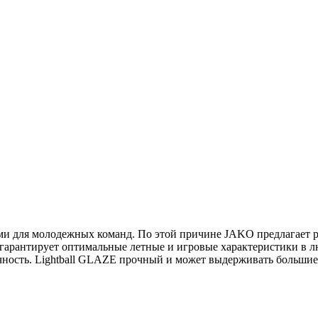
 для молодежных команд. По этой причине JAKO предлагает ра
арантирует оптимальные летные и игровые характеристики в лю
чность. Lightball GLAZE прочный и может выдерживать большие 