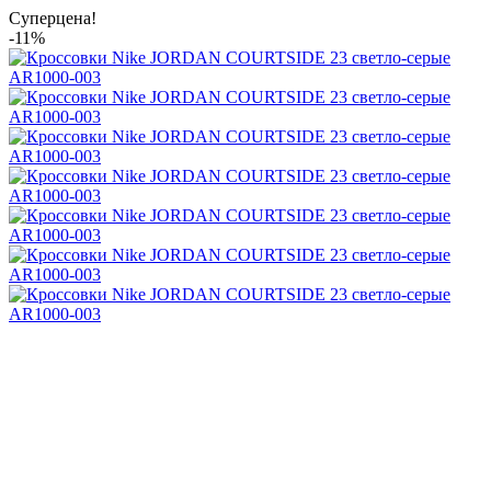
Суперцена!
-11%