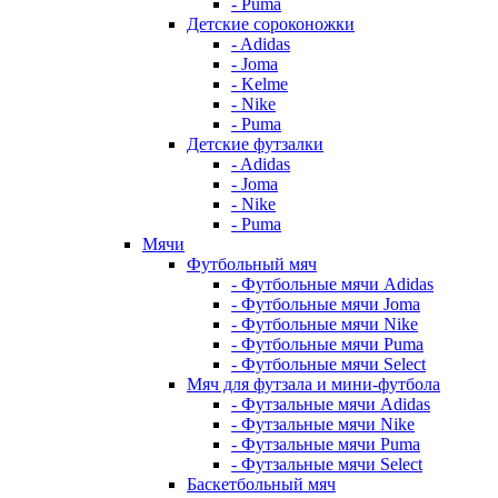
- Puma
Детские сороконожки
- Adidas
- Joma
- Kelme
- Nike
- Puma
Детские футзалки
- Adidas
- Joma
- Nike
- Puma
Мячи
Футбольный мяч
- Футбольные мячи Adidas
- Футбольные мячи Joma
- Футбольные мячи Nike
- Футбольные мячи Puma
- Футбольные мячи Select
Мяч для футзала и мини-футбола
- Футзальные мячи Adidas
- Футзальные мячи Nike
- Футзальные мячи Puma
- Футзальные мячи Select
Баскетбольный мяч