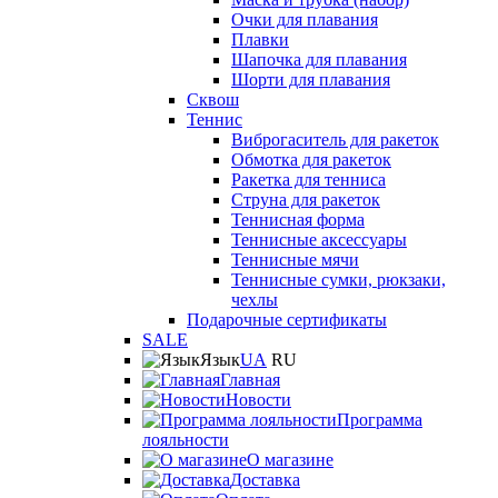
Очки для плавания
Плавки
Шапочка для плавания
Шорти для плавания
Сквош
Теннис
Виброгаситель для ракеток
Обмотка для ракеток
Ракетка для тенниса
Струна для ракеток
Теннисная форма
Теннисные аксессуары
Теннисные мячи
Теннисные сумки, рюкзаки,
чехлы
Подарочные сертификаты
SALE
Язык
UA
RU
Главная
Новости
Программа
лояльности
О магазине
Доставка