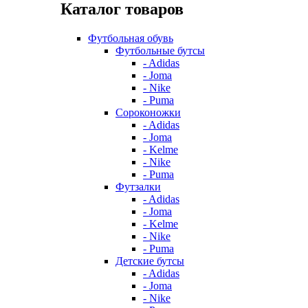
Каталог товаров
Футбольная обувь
Футбольные бутсы
- Adidas
- Joma
- Nike
- Puma
Сороконожки
- Adidas
- Joma
- Kelme
- Nike
- Puma
Футзалки
- Adidas
- Joma
- Kelme
- Nike
- Puma
Детские бутсы
- Adidas
- Joma
- Nike