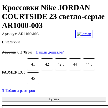
Кроссовки Nike JORDAN
COURTSIDE 23 светло-серые
AR1000-003
AR1000-003
В наличии
7 150
грн
6 370
грн
Нашли дешевле?
41
42
42.5
44
44.5
РАЗМЕР EU:
45
Таблица размеров
Купить