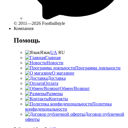
© 2011—2026 Footballstyle
Компания
Помощь
Язык
UA
RU
Главная
Новости
Программа лояльности
О магазине
Доставка
Оплата
Обмен/Возврат
Размеры
Контакты
Политика
конфиденциальности
Договор публичной
оферты