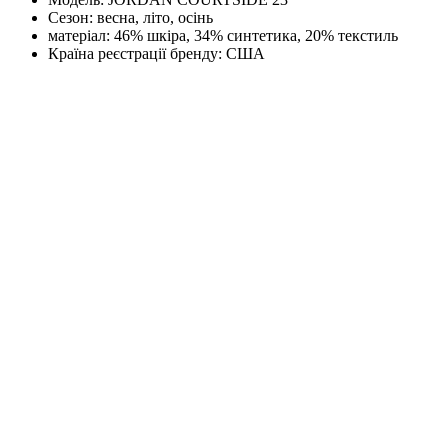
Сезон:
весна, літо, осінь
матеріал:
46% шкіра, 34% синтетика, 20% текстиль
Країна реєстрації бренду:
США