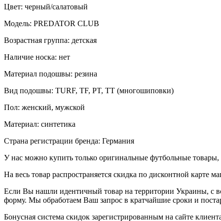
Цвет: черный/салатовый
Модель: PREDATOR CLUB
Возрастная группа: детская
Наличие носка: нет
Материал подошвы: резина
Вид подошвы: TURF, TF, PT, TT (многошиповки)
Пол: женский, мужской
Материал: синтетика
Страна регистрации бренда: Германия
У нас можно купить только оригинальные футбольные товары, 
На весь товар распространяется скидка по дисконтной карте ма
Если Вы нашли идентичный товар на территории Украины, с во
форму. Мы обработаем Ваш запрос в кратчайшие сроки и постар
Бонусная система скидок зарегистрированным на сайте клиента