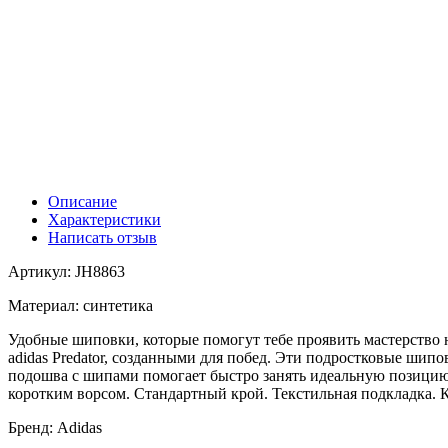
Описание
Характеристики
Написать отзыв
Артикул: JH8863
Материал: синтетика
Удобные шиповки, которые помогут тебе проявить мастерство н
adidas Predator, созданными для побед. Эти подростковые шипо
подошва с шипами помогает быстро занять идеальную позицию д
коротким ворсом. Стандартный крой. Текстильная подкладка. 
Бренд: Adidas