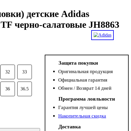
вки) детские Adidas
F черно-салатовые JH8863
Защита покупки
Оригинальная продукция
32
33
Официальная гарантия
Обмен / Возврат 14 дней
36
36.5
Программа лояльности
Гарантия лучшей цены
Накопительная скидка
Доставка