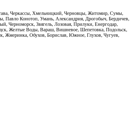
олтава, Черкассы, Хмельницкий, Черновцы, Житомир, Сумы,
ы, Павло Конотоп, Умань, Александрия, Дрогобыч, Бердичев,
й, Черноморск, Звягель, Лозовая, Прилуки, Енергодар,
дск, Желтые Воды, Вараш, Вишневое, Шепетовка, Подольск,
, Жмеринка, Обухов, Борислав, Южное, Глухов, Чугуев,