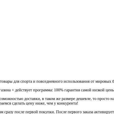
товары для спорта и повседневного использования от мировых б
газина + действует программа: 100% гарантия самой низкой цены
зможностью доставки, в таком же размере дешевле, то просто 
аемся сделать цену ниже, чем у конкурента!
м сразу после первой покупки. После первого заказа активируе