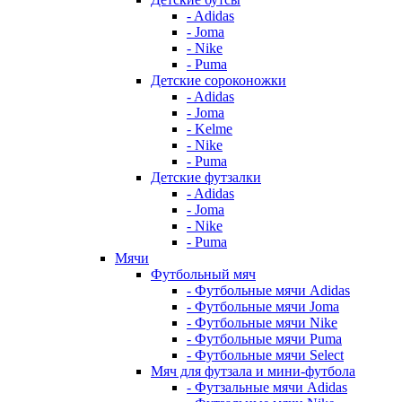
- Adidas
- Joma
- Nike
- Puma
Детские сороконожки
- Adidas
- Joma
- Kelme
- Nike
- Puma
Детские футзалки
- Adidas
- Joma
- Nike
- Puma
Мячи
Футбольный мяч
- Футбольные мячи Adidas
- Футбольные мячи Joma
- Футбольные мячи Nike
- Футбольные мячи Puma
- Футбольные мячи Select
Мяч для футзала и мини-футбола
- Футзальные мячи Adidas