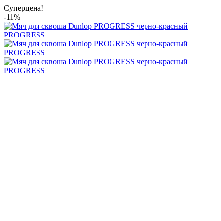
Суперцена!
-11%