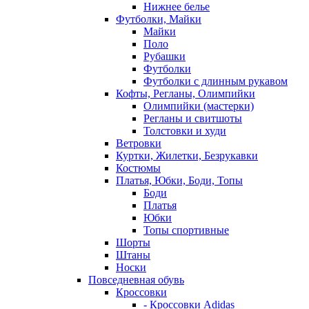
Нижнее белье
Футболки, Майки
Майки
Поло
Рубашки
Футболки
Футболки с длинным рукавом
Кофты, Регланы, Олимпийки
Олимпийки (мастерки)
Регланы и свитшоты
Толстовки и худи
Ветровки
Куртки, Жилетки, Безрукавки
Костюмы
Платья, Юбки, Боди, Топы
Боди
Платья
Юбки
Топы спортивные
Шорты
Штаны
Носки
Повседневная обувь
Кроссовки
- Кроссовки Adidas