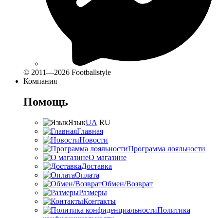
© 2011—2026 Footballstyle
Компания
Помощь
Язык
UA
RU
Главная
Новости
Программа лояльности
О магазине
Доставка
Оплата
Обмен/Возврат
Размеры
Контакты
Политика