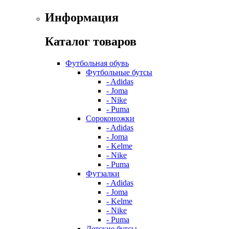
Информация
Каталог товаров
Футбольная обувь
Футбольные бутсы
- Adidas
- Joma
- Nike
- Puma
Сороконожки
- Adidas
- Joma
- Kelme
- Nike
- Puma
Футзалки
- Adidas
- Joma
- Kelme
- Nike
- Puma
Детские бутсы