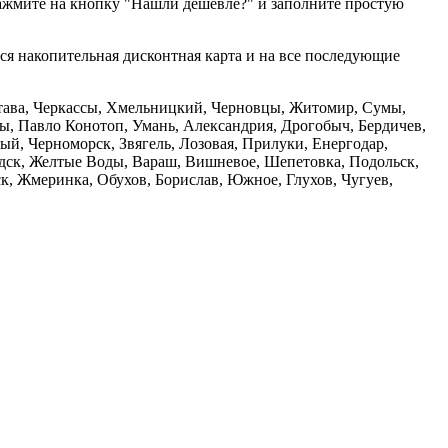
нажмите на кнопку "Нашли дешевле?" и заполните простую
тся накопительная дисконтная карта и на все последующие
олтава, Черкассы, Хмельницкий, Черновцы, Житомир, Сумы,
ы, Павло Конотоп, Умань, Александрия, Дрогобыч, Бердичев,
й, Черноморск, Звягель, Лозовая, Прилуки, Енергодар,
дск, Желтые Воды, Вараш, Вишневое, Шепетовка, Подольск,
, Жмеринка, Обухов, Борислав, Южное, Глухов, Чугуев,