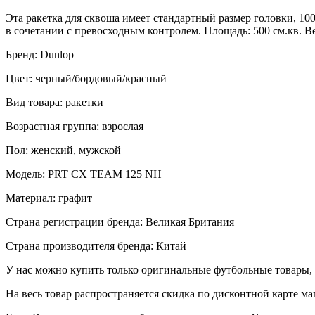
Эта ракетка для сквоша имеет стандартный размер головки, 10
в сочетании с превосходным контролем. Площадь: 500 см.кв. Вес:
Бренд: Dunlop
Цвет: черный/бордовый/красный
Вид товара: ракетки
Возрастная группа: взрослая
Пол: женский, мужской
Модель: PRT CX TEAM 125 NH
Материал: графит
Страна регистрации бренда: Великая Британия
Страна производителя бренда: Китай
У нас можно купить только оригинальные футбольные товары, 
На весь товар распространяется скидка по дисконтной карте ма