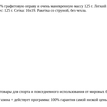
0% графитовую оправу и очень маневренную массу 125 г. Легкий
 125 г. Сетка: 16х19. Ракетка со струной, без чехла.
товары для спорта и повседневного использования от мировых б
газина + действует программа: 100% гарантия самой низкой цены