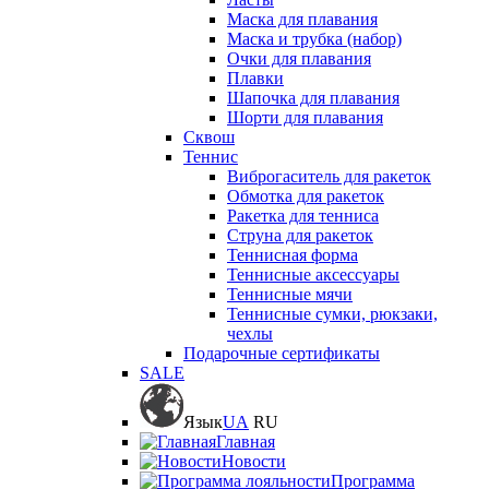
Маска для плавания
Маска и трубка (набор)
Очки для плавания
Плавки
Шапочка для плавания
Шорти для плавания
Сквош
Теннис
Виброгаситель для ракеток
Обмотка для ракеток
Ракетка для тенниса
Струна для ракеток
Теннисная форма
Теннисные аксессуары
Теннисные мячи
Теннисные сумки, рюкзаки,
чехлы
Подарочные сертификаты
SALE
Язык
UA
RU
Главная
Новости
Программа