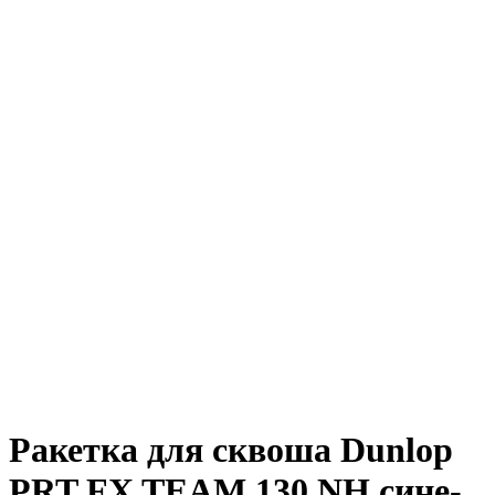
Ракетка для сквоша Dunlop
PRT FX TEAM 130 NH сине-