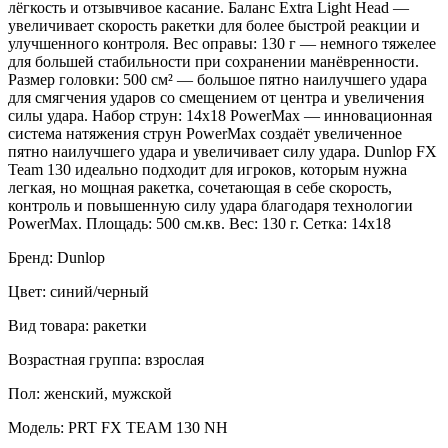
лёгкость и отзывчивое касание. Баланс Extra Light Head —
увеличивает скорость ракетки для более быстрой реакции и
улучшенного контроля. Вес оправы: 130 г — немного тяжелее
для большей стабильности при сохранении манёвренности.
Размер головки: 500 см² — большое пятно наилучшего удара
для смягчения ударов со смещением от центра и увеличения
силы удара. Набор струн: 14x18 PowerMax — инновационная
система натяжения струн PowerMax создаёт увеличенное
пятно наилучшего удара и увеличивает силу удара. Dunlop FX
Team 130 идеально подходит для игроков, которым нужна
легкая, но мощная ракетка, сочетающая в себе скорость,
контроль и повышенную силу удара благодаря технологии
PowerMax. Площадь: 500 см.кв. Вес: 130 г. Сетка: 14х18
Бренд: Dunlop
Цвет: синий/черный
Вид товара: ракетки
Возрастная группа: взрослая
Пол: женский, мужской
Модель: PRT FX TEAM 130 NH