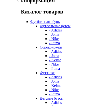
Информация
Каталог товаров
Футбольная обувь
Футбольные бутсы
- Adidas
- Joma
- Nike
- Puma
Сороконожки
- Adidas
- Joma
- Kelme
- Nike
- Puma
Футзалки
- Adidas
- Joma
- Kelme
- Nike
- Puma
Детские бутсы
- Adidas