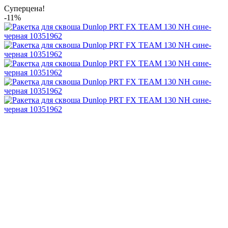
Суперцена!
-11%