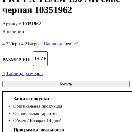
черная 10351962
10351962
В наличии
4 730
грн
4 214
грн
Нашли дешевле?
1SIZE
РАЗМЕР EU:
Таблица размеров
Купить
Защита покупки
Оригинальная продукция
Официальная гарантия
Обмен / Возврат 14 дней
Программа лояльности