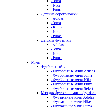
- Joma
- Nike
- Puma
Детские сороконожки
- Adidas
- Joma
- Kelme
- Nike
- Puma
Детские футзалки
- Adidas
- Joma
- Nike
- Puma
Мячи
Футбольный мяч
- Футбольные мячи Adidas
- Футбольные мячи Joma
- Футбольные мячи Nike
- Футбольные мячи Puma
- Футбольные мячи Select
Мяч для футзала и мини-футбола
- Футзальные мячи Adidas
- Футзальные мячи Nike
- Футзальные мячи Puma