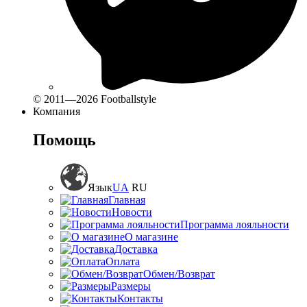
© 2011—2026 Footballstyle
Компания
Помощь
Язык
UA
RU
Главная
Новости
Программа лояльности
О магазине
Доставка
Оплата
Обмен/Возврат
Размеры
Контакты