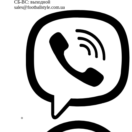
СБ-ВС: выходной
sales@footballstyle.com.ua