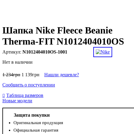
Шапка Nike Fleece Beanie
Therma-FIT N1012404010OS
N1012404010OS-1001
Нет в наличии
1 234
грн
1 139
грн
Нашли дешевле?
Сообщить о поступлении
Таблица размеров
Новые модели
Защита покупки
Оригинальная продукция
Официальная гарантия