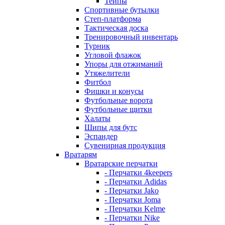
Тейпы
Спортивные бутылки
Степ-платформа
Тактическая доска
Тренировочный инвентарь
Турник
Угловой флажок
Упоры для отжиманий
Утяжелители
Фитбол
Фишки и конусы
Футбольные ворота
Футбольные щитки
Халаты
Шипы для бутс
Эспандер
Сувенирная продукция
Вратарям
Вратарские перчатки
- Перчатки 4keepers
- Перчатки Adidas
- Перчатки Jako
- Перчатки Joma
- Перчатки Kelme
- Перчатки Nike