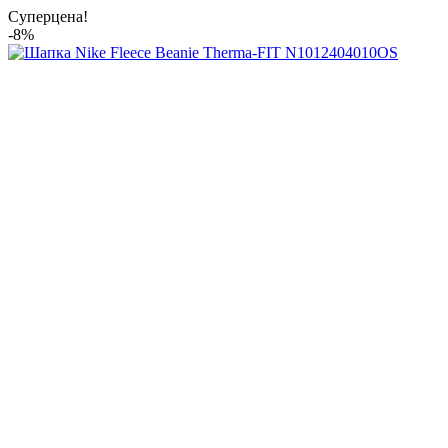
Суперцена!
-8%