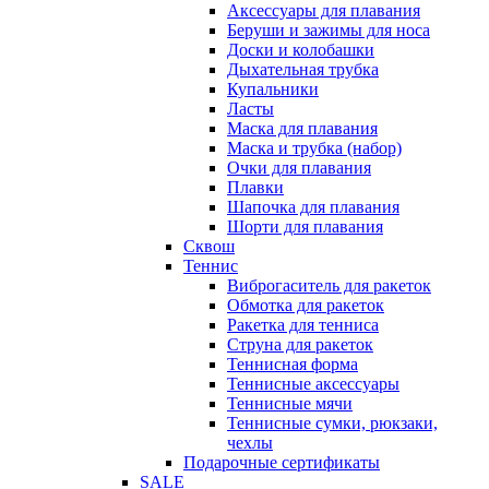
Аксессуары для плавания
Беруши и зажимы для носа
Доски и колобашки
Дыхательная трубка
Купальники
Ласты
Маска для плавания
Маска и трубка (набор)
Очки для плавания
Плавки
Шапочка для плавания
Шорти для плавания
Сквош
Теннис
Виброгаситель для ракеток
Обмотка для ракеток
Ракетка для тенниса
Струна для ракеток
Теннисная форма
Теннисные аксессуары
Теннисные мячи
Теннисные сумки, рюкзаки,
чехлы
Подарочные сертификаты
SALE