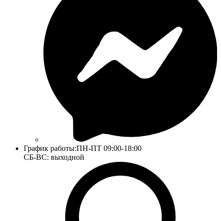
График работы:
ПН-ПТ 09:00-18:00
СБ-ВС: выходной