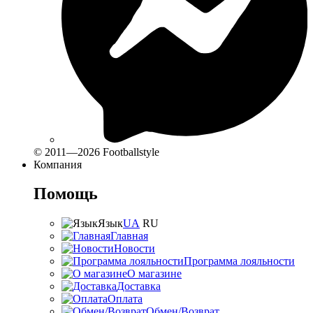
© 2011—2026 Footballstyle
Компания
Помощь
Язык
UA
RU
Главная
Новости
Программа лояльности
О магазине
Доставка
Оплата
Обмен/Возврат