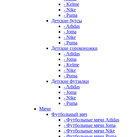
- Kelme
- Nike
- Puma
Детские бутсы
- Adidas
- Joma
- Nike
- Puma
Детские сороконожки
- Adidas
- Joma
- Kelme
- Nike
- Puma
Детские футзалки
- Adidas
- Joma
- Nike
- Puma
Мячи
Футбольный мяч
- Футбольные мячи Adidas
- Футбольные мячи Joma
- Футбольные мячи Nike
- Футбольные мячи Puma