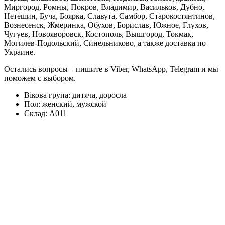
Миргород, Ромны, Покров, Владимир, Васильков, Дубно,
Нетешин, Буча, Боярка, Славута, Самбор, Старокостянтинов,
Вознесенск, Жмеринка, Обухов, Борислав, Южное, Глухов,
Чугуев, Новояворовск, Костополь, Вышгород, Токмак,
Могилев-Подольский, Синельниково, а также доставка по
Украине.
Остались вопросы – пишите в Viber, WhatsApp, Telegram и мы
поможем с выбором.
Вікова група:
дитяча, доросла
Пол:
женский, мужской
Склад:
А011