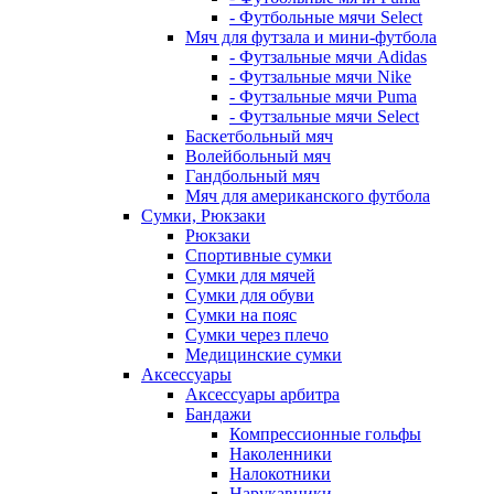
- Футбольные мячи Select
Мяч для футзала и мини-футбола
- Футзальные мячи Adidas
- Футзальные мячи Nike
- Футзальные мячи Puma
- Футзальные мячи Select
Баскетбольный мяч
Волейбольный мяч
Гандбольный мяч
Мяч для американского футбола
Сумки, Рюкзаки
Рюкзаки
Спортивные сумки
Сумки для мячей
Сумки для обуви
Сумки на пояс
Сумки через плечо
Медицинские сумки
Аксессуары
Аксессуары арбитра
Бандажи
Компрессионные гольфы
Наколенники
Налокотники
Нарукавники