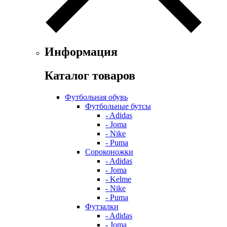
Информация
Каталог товаров
Футбольная обувь
Футбольные бутсы
- Adidas
- Joma
- Nike
- Puma
Сороконожки
- Adidas
- Joma
- Kelme
- Nike
- Puma
Футзалки
- Adidas
- Joma