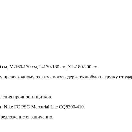
см, M-160-170 см, L-170-180 см, XL-180-200 см.
у превосходному охвату смогут сдержать любую нагрузку от уда
иления прочности щитков.
 Nike FC PSG Mercurial Lite CQ8390-410.
 Предложение ограниченно.