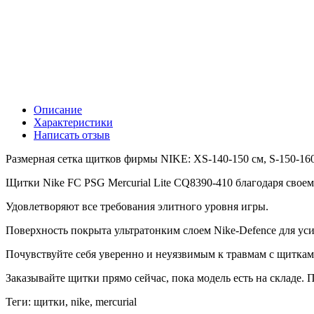
Описание
Характеристики
Написать отзыв
Размерная сетка щитков фирмы NIKE: XS-140-150 см, S-150-160 
Щитки Nike FC PSG Mercurial Lite CQ8390-410 благодаря своем
Удовлетворяют все требования элитного уровня игры.
Поверхность покрыта ультратонким слоем Nike-Defence для ус
Почувствуйте себя уверенно и неуязвимым к травмам с щитками
Заказывайте щитки прямо сейчас, пока модель есть на складе.
Теги: щитки, nike, mercurial