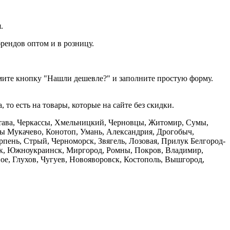
.
рендов оптом и в розницу.
мите кнопку "Нашли дешевле?" и заполните простую форму.
то есть на товары, которые на сайте без скидки.
олтава, Черкассы, Хмельницкий, Черновцы, Житомир, Сумы,
ры Мукачево, Конотоп, Умань, Александрия, Дрогобыч,
пень, Стрый, Черноморск, Звягель, Лозовая, Прилук Белгород-
ск, Южноукраинск, Миргород, Ромны, Покров, Владимир,
ое, Глухов, Чугуев, Новояворовск, Костополь, Вышгород,