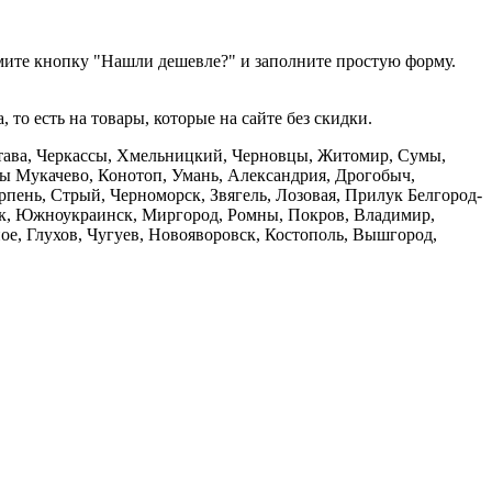
мите кнопку "Нашли дешевле?" и заполните простую форму.
то есть на товары, которые на сайте без скидки.
олтава, Черкассы, Хмельницкий, Черновцы, Житомир, Сумы,
ры Мукачево, Конотоп, Умань, Александрия, Дрогобыч,
пень, Стрый, Черноморск, Звягель, Лозовая, Прилук Белгород-
ск, Южноукраинск, Миргород, Ромны, Покров, Владимир,
ое, Глухов, Чугуев, Новояворовск, Костополь, Вышгород,