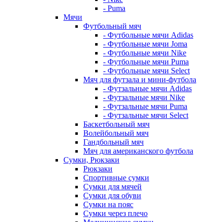
- Puma
Мячи
Футбольный мяч
- Футбольные мячи Adidas
- Футбольные мячи Joma
- Футбольные мячи Nike
- Футбольные мячи Puma
- Футбольные мячи Select
Мяч для футзала и мини-футбола
- Футзальные мячи Adidas
- Футзальные мячи Nike
- Футзальные мячи Puma
- Футзальные мячи Select
Баскетбольный мяч
Волейбольный мяч
Гандбольный мяч
Мяч для американского футбола
Сумки, Рюкзаки
Рюкзаки
Спортивные сумки
Сумки для мячей
Сумки для обуви
Сумки на пояс
Сумки через плечо