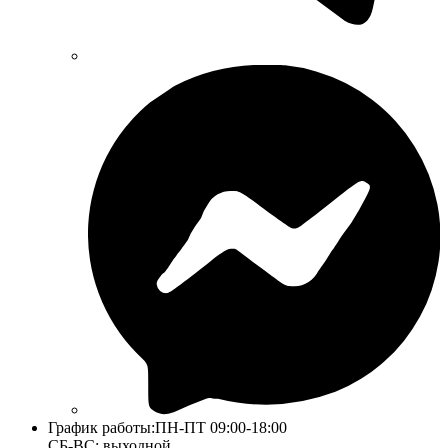
График работы:
ПН-ПТ 09:00-18:00
СБ-ВС: выходной