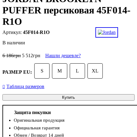
PUFFER персиковая 45F014-
R1O
45F014-R1O
В наличии
6 186
грн
5 512
грн
Нашли дешевле?
S
M
L
XL
РАЗМЕР EU:
Таблица размеров
Купить
Защита покупки
Оригинальная продукция
Официальная гарантия
Обмен / Возврат 14 дней