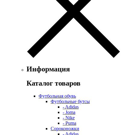
Информация
Каталог товаров
Футбольная обувь
Футбольные бутсы
- Adidas
- Joma
- Nike
- Puma
Сороконожки
- Adidas