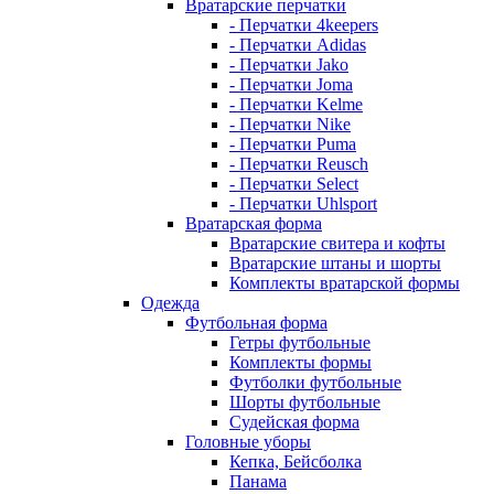
Вратарские перчатки
- Перчатки 4keepers
- Перчатки Adidas
- Перчатки Jako
- Перчатки Joma
- Перчатки Kelme
- Перчатки Nike
- Перчатки Puma
- Перчатки Reusch
- Перчатки Select
- Перчатки Uhlsport
Вратарская форма
Вратарские свитера и кофты
Вратарские штаны и шорты
Комплекты вратарской формы
Одежда
Футбольная форма
Гетры футбольные
Комплекты формы
Футболки футбольные
Шорты футбольные
Судейская форма
Головные уборы
Кепка, Бейсболка
Панама