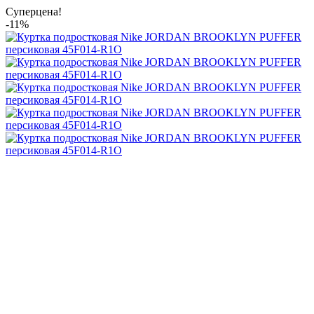
Суперцена!
-11%