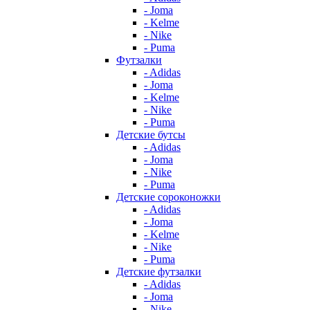
- Joma
- Kelme
- Nike
- Puma
Футзалки
- Adidas
- Joma
- Kelme
- Nike
- Puma
Детские бутсы
- Adidas
- Joma
- Nike
- Puma
Детские сороконожки
- Adidas
- Joma
- Kelme
- Nike
- Puma
Детские футзалки
- Adidas
- Joma
- Nike