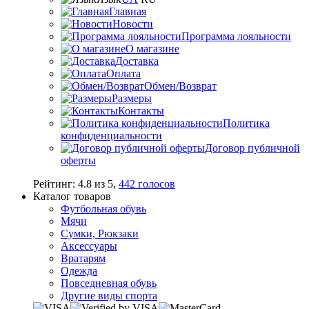
Главная
Новости
Программа лояльности
О магазине
Доставка
Оплата
Обмен/Возврат
Размеры
Контакты
Политика
конфиденциальности
Договор публичной
оферты
Рейтинг:
4.8
из
5
,
442
голосов
Каталог товаров
Футбольная обувь
Мячи
Сумки, Рюкзаки
Аксессуары
Вратарям
Одежда
Повседневная обувь
Другие виды спорта