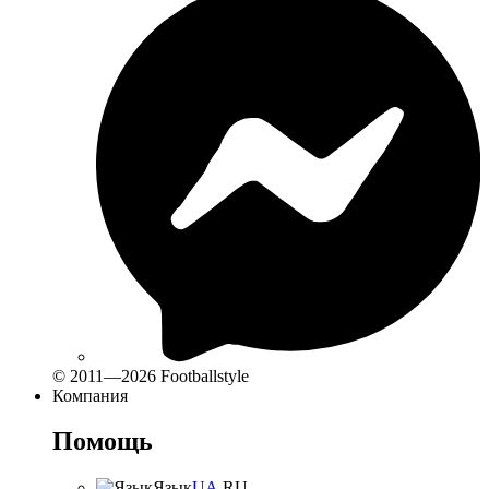
© 2011—2026 Footballstyle
Компания
Помощь
Язык
UA
RU