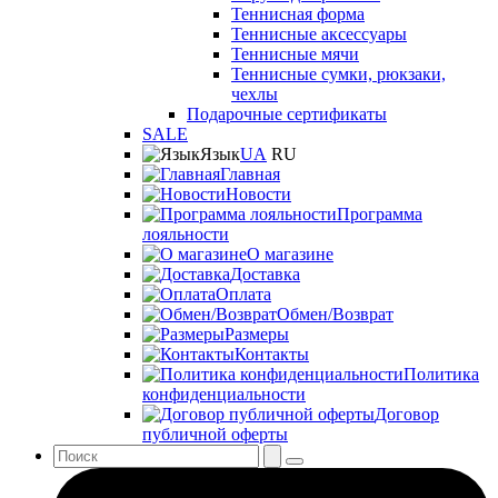
Теннисная форма
Теннисные аксессуары
Теннисные мячи
Теннисные сумки, рюкзаки,
чехлы
Подарочные сертификаты
SALE
Язык
UA
RU
Главная
Новости
Программа
лояльности
О магазине
Доставка
Оплата
Обмен/Возврат
Размеры
Контакты
Политика
конфиденциальности
Договор
публичной оферты