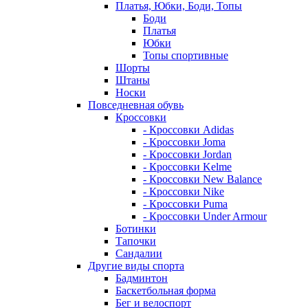
Платья, Юбки, Боди, Топы
Боди
Платья
Юбки
Топы спортивные
Шорты
Штаны
Носки
Повседневная обувь
Кроссовки
- Кроссовки Adidas
- Кроссовки Joma
- Кроссовки Jordan
- Кроссовки Kelme
- Кроссовки New Balance
- Кроссовки Nike
- Кроссовки Puma
- Кроссовки Under Armour
Ботинки
Тапочки
Сандалии
Другие виды спорта
Бадминтон
Баскетбольная форма
Бег и велоспорт