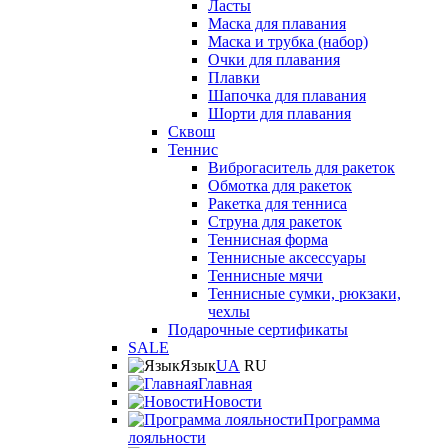
Ласты
Маска для плавания
Маска и трубка (набор)
Очки для плавания
Плавки
Шапочка для плавания
Шорти для плавания
Сквош
Теннис
Виброгаситель для ракеток
Обмотка для ракеток
Ракетка для тенниса
Струна для ракеток
Теннисная форма
Теннисные аксессуары
Теннисные мячи
Теннисные сумки, рюкзаки,
чехлы
Подарочные сертификаты
SALE
Язык
UA
RU
Главная
Новости
Программа
лояльности