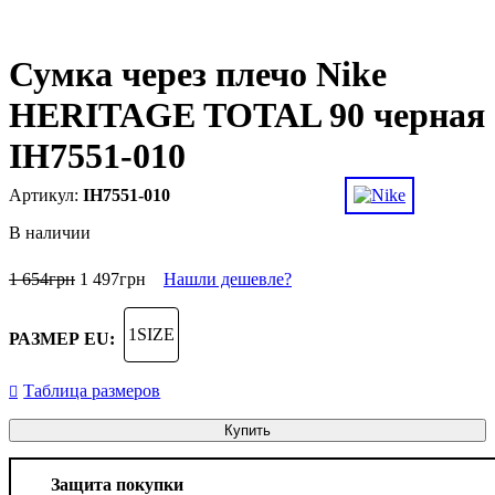
Сумка через плечо Nike
HERITAGE TOTAL 90 черная
IH7551-010
IH7551-010
В наличии
1 654
грн
1 497
грн
Нашли дешевле?
1SIZE
РАЗМЕР EU:
Таблица размеров
Купить
Защита покупки