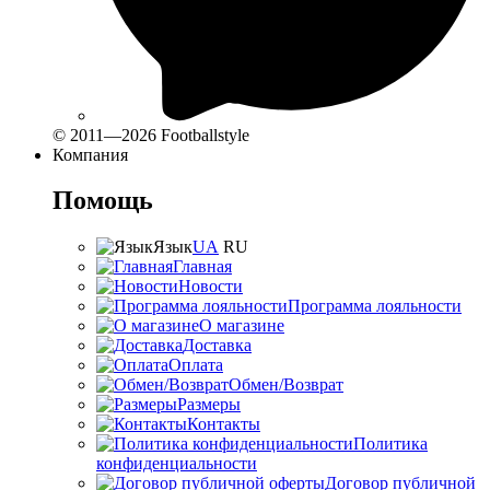
© 2011—2026 Footballstyle
Компания
Помощь
Язык
UA
RU
Главная
Новости
Программа лояльности
О магазине
Доставка
Оплата
Обмен/Возврат
Размеры
Контакты
Политика
конфиденциальности
Договор публичной