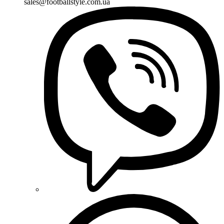
sales@footballstyle.com.ua