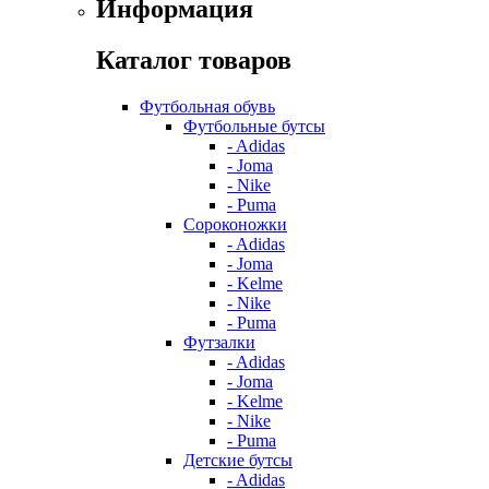
Информация
Каталог товаров
Футбольная обувь
Футбольные бутсы
- Adidas
- Joma
- Nike
- Puma
Сороконожки
- Adidas
- Joma
- Kelme
- Nike
- Puma
Футзалки
- Adidas
- Joma
- Kelme
- Nike
- Puma
Детские бутсы
- Adidas