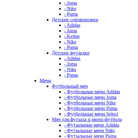
- Joma
- Nike
- Puma
Детские сороконожки
- Adidas
- Joma
- Kelme
- Nike
- Puma
Детские футзалки
- Adidas
- Joma
- Nike
- Puma
Мячи
Футбольный мяч
- Футбольные мячи Adidas
- Футбольные мячи Joma
- Футбольные мячи Nike
- Футбольные мячи Puma
- Футбольные мячи Select
Мяч для футзала и мини-футбола
- Футзальные мячи Adidas
- Футзальные мячи Nike
- Футзальные мячи Puma