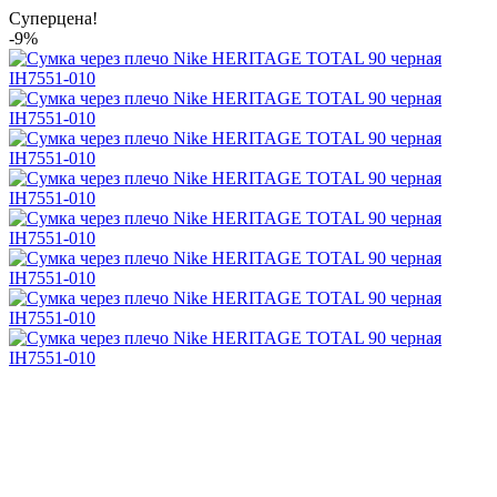
Суперцена!
-9%