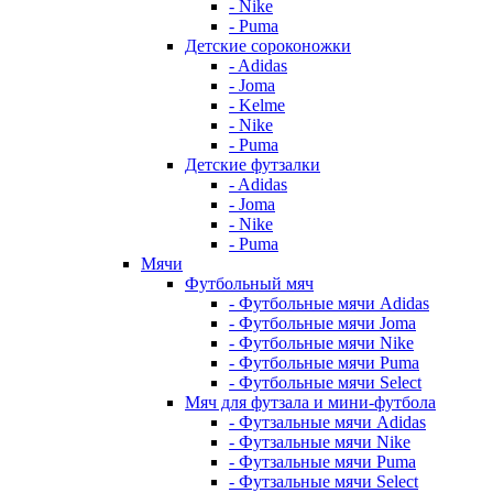
- Nike
- Puma
Детские сороконожки
- Adidas
- Joma
- Kelme
- Nike
- Puma
Детские футзалки
- Adidas
- Joma
- Nike
- Puma
Мячи
Футбольный мяч
- Футбольные мячи Adidas
- Футбольные мячи Joma
- Футбольные мячи Nike
- Футбольные мячи Puma
- Футбольные мячи Select
Мяч для футзала и мини-футбола
- Футзальные мячи Adidas
- Футзальные мячи Nike
- Футзальные мячи Puma
- Футзальные мячи Select