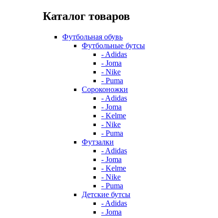
Каталог товаров
Футбольная обувь
Футбольные бутсы
- Adidas
- Joma
- Nike
- Puma
Сороконожки
- Adidas
- Joma
- Kelme
- Nike
- Puma
Футзалки
- Adidas
- Joma
- Kelme
- Nike
- Puma
Детские бутсы
- Adidas
- Joma