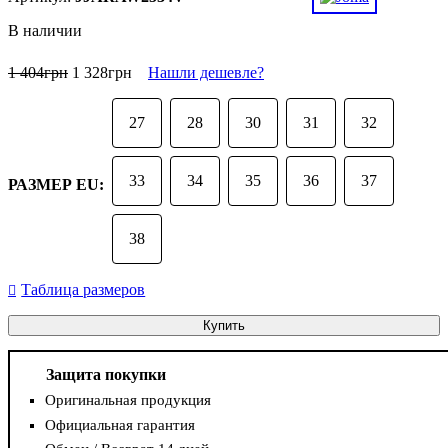
В наличии
1 404
грн
1 328
грн
Нашли дешевле?
27
28
30
31
32
33
34
35
36
37
РАЗМЕР EU:
38
Таблица размеров
Купить
Защита покупки
Оригинальная продукция
Официальная гарантия