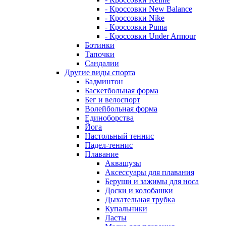
- Кроссовки New Balance
- Кроссовки Nike
- Кроссовки Puma
- Кроссовки Under Armour
Ботинки
Тапочки
Сандалии
Другие виды спорта
Бадминтон
Баскетбольная форма
Бег и велоспорт
Волейбольная форма
Единоборства
Йога
Настольный теннис
Падел-теннис
Плавание
Аквашузы
Аксессуары для плавания
Беруши и зажимы для носа
Доски и колобашки
Дыхательная трубка
Купальники
Ласты