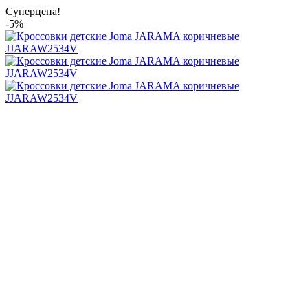
Суперцена!
-5%