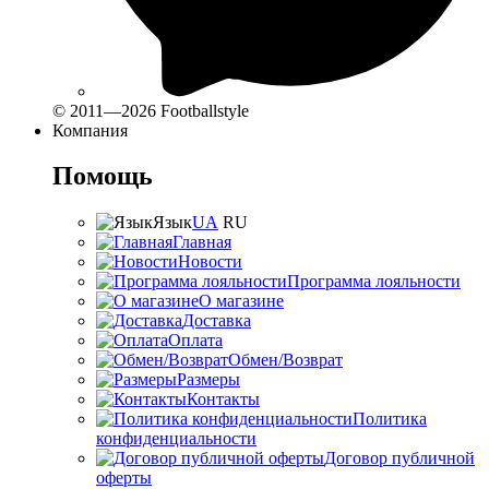
© 2011—2026 Footballstyle
Компания
Помощь
Язык
UA
RU
Главная
Новости
Программа лояльности
О магазине
Доставка
Оплата
Обмен/Возврат
Размеры
Контакты
Политика
конфиденциальности
Договор публичной
оферты