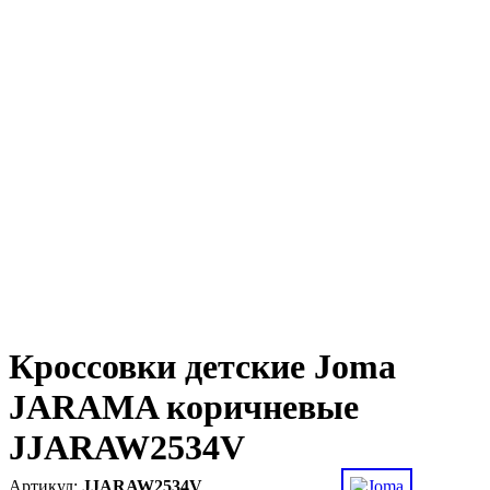
Кроссовки детские Joma
JARAMA коричневые
JJARAW2534V
JJARAW2534V