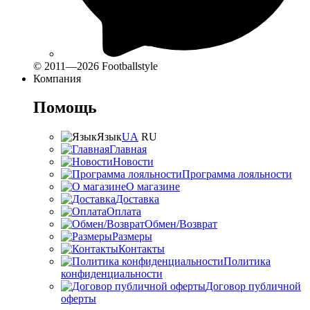
© 2011—2026 Footballstyle
Компания
Помощь
Язык
UA
RU
Главная
Новости
Программа лояльности
О магазине
Доставка
Оплата
Обмен/Возврат
Размеры
Контакты
Политика
конфиденциальности
Договор публичной
оферты