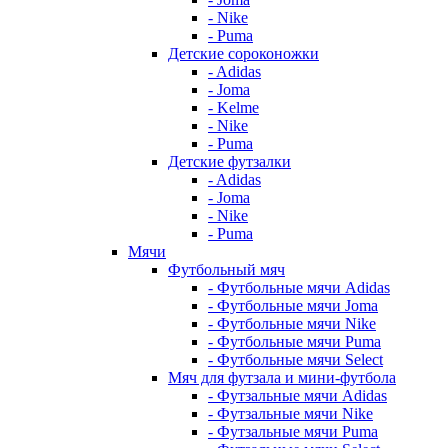
- Nike
- Puma
Детские сороконожки
- Adidas
- Joma
- Kelme
- Nike
- Puma
Детские футзалки
- Adidas
- Joma
- Nike
- Puma
Мячи
Футбольный мяч
- Футбольные мячи Adidas
- Футбольные мячи Joma
- Футбольные мячи Nike
- Футбольные мячи Puma
- Футбольные мячи Select
Мяч для футзала и мини-футбола
- Футзальные мячи Adidas
- Футзальные мячи Nike
- Футзальные мячи Puma