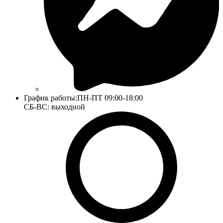
График работы:
ПН-ПТ 09:00-18:00
СБ-ВС: выходной