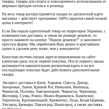
товары, товары для спорта и повседневного использования от
мировых брендов оптом и в розницу.
На весь товар распространяется скидка по дисконтной карте
магазина + действует программа: 100% гарантия самой низкой
цены в интернете!
Если Вы нашли идентичный товар на территории Украины, с
возможностью доставки, в таком же размере дешевле, то
просто нажмите на кнопку "Нашли дешевле?" и заполните
простую форму. Мы обработаем Ваш запрос в кратчайшие
сроки и сделаем цену ниже, чем у конкурента!
Бонусная система скидок зарегистрированным на сайте
клиентам сразу после первой покупки. После первого заказа
активируется накопительная дисконтная карта и на все
последующие покупки будет действовать дополнительная
скидка.
Экспресс доставка в Киев, Харьков, Одесса, Днепр,
Запорожье, Львов, Кривой Рог, Николаев, Винница,
Чернигов, Полтава, Хмельницкий, Черкассы, Черновцы,
Житомир, Сумы, Ровно, Ивано-Франковск, Каменское,
Тернополь, Кропивницкий, Кременчуг, Луцк, Белая Церковь,
Ужгород, Бровары, Павлоград, Вышгород, а также доставка
по Украине.