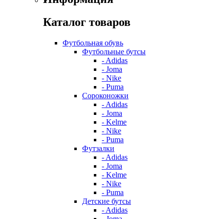
Каталог товаров
Футбольная обувь
Футбольные бутсы
- Adidas
- Joma
- Nike
- Puma
Сороконожки
- Adidas
- Joma
- Kelme
- Nike
- Puma
Футзалки
- Adidas
- Joma
- Kelme
- Nike
- Puma
Детские бутсы
- Adidas
- Joma