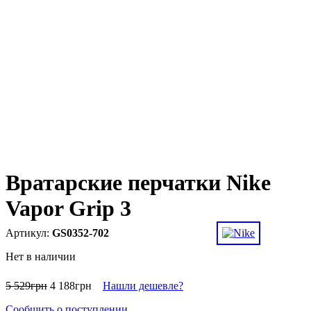
Вратарские перчатки Nike
Vapor Grip 3
GS0352-702
Нет в наличии
5 529
грн
4 188
грн
Нашли дешевле?
Сообщить о поступлении