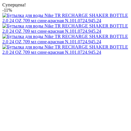
Суперцена!
-11%