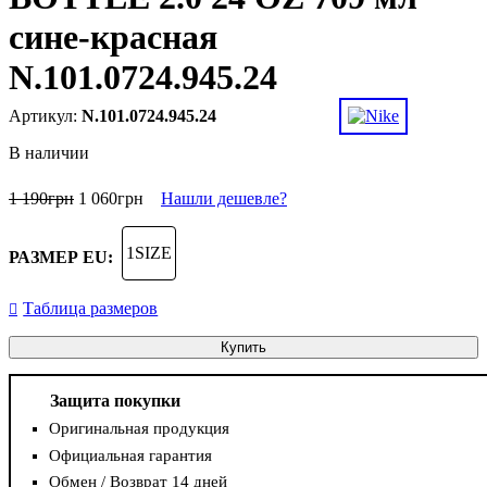
сине-красная
N.101.0724.945.24
N.101.0724.945.24
В наличии
1 190
грн
1 060
грн
Нашли дешевле?
1SIZE
РАЗМЕР EU:
Таблица размеров
Купить
Защита покупки
Оригинальная продукция
Официальная гарантия
Обмен / Возврат 14 дней