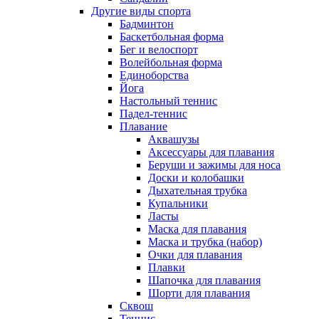
Другие виды спорта
Бадминтон
Баскетбольная форма
Бег и велоспорт
Волейбольная форма
Единоборства
Йога
Настольный теннис
Падел-теннис
Плавание
Аквашузы
Аксессуары для плавания
Беруши и зажимы для носа
Доски и колобашки
Дыхательная трубка
Купальники
Ласты
Маска для плавания
Маска и трубка (набор)
Очки для плавания
Плавки
Шапочка для плавания
Шорти для плавания
Сквош
Теннис