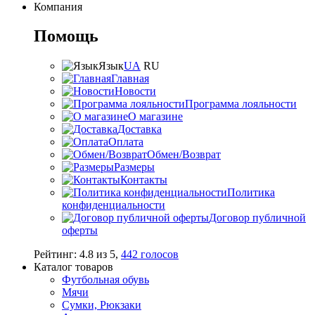
Компания
Помощь
Язык
UA
RU
Главная
Новости
Программа лояльности
О магазине
Доставка
Оплата
Обмен/Возврат
Размеры
Контакты
Политика
конфиденциальности
Договор публичной
оферты
Рейтинг:
4.8
из
5
,
442
голосов
Каталог товаров
Футбольная обувь
Мячи
Сумки, Рюкзаки