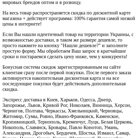
мировых брендов оптом и в розницу.
На весь товар распространяется скидка по дисконтной карте
магазина + действует программа: 100% гарантия самой низкой
цены в интернете!
Если Вы нашли идентичный товар на территории Украины, с
возможностью доставки, в таком же размере дешевле, то
просто нажмите на кнопку "Нашли дешевле?" и заполните
простую форму. Мы обработаем Ваш запрос в кратчайшие
сроки и постараемся сделать цену ниже, чем у конкурента!
Бонусная система скидок зарегистрированным на сайте
клиентам сразу после первой покупки. После первого заказа
активируется накопительная дисконтная карта и на все
последующие покупки будет действовать дополнительная
скидка.
Экспресс доставка в Киев, Харьков, Одесса, Днепр,
Запорожье, Львов, Кривой Рог, Николаев, Винница, Херсон,
Чернигов, Полтава, Черкассы, Хмельницкий, Черновцы,
Житомир, Сумы, Ровно, Ивано-Франковск, Каменское,
Кропивницкий, Тернополь, Кременчуг, Луцк, Белая Церковь,
Никополь, Славянск, Бровары, Павло Конотоп, Умань,
Александрия, Дрогобыч, Бердичев, Шостка, Измаил, Самар,