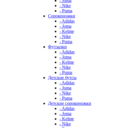
- Joma
- Nike
- Puma
Сороконожки
- Adidas
- Joma
- Kelme
- Nike
- Puma
Футзалки
- Adidas
- Joma
- Kelme
- Nike
- Puma
Детские бутсы
- Adidas
- Joma
- Nike
- Puma
Детские сороконожки
- Adidas
- Joma
- Kelme
- Nike