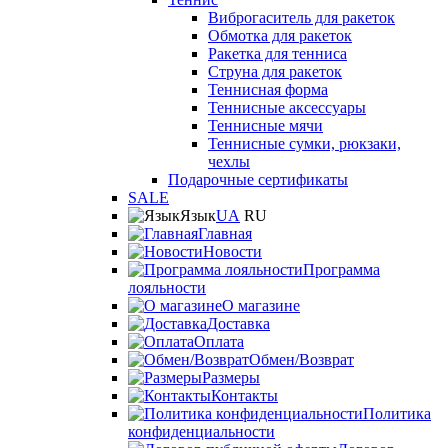
Виброгаситель для ракеток
Обмотка для ракеток
Ракетка для тенниса
Струна для ракеток
Теннисная форма
Теннисные аксессуары
Теннисные мячи
Теннисные сумки, рюкзаки,
чехлы
Подарочные сертификаты
SALE
Язык
UA
RU
Главная
Новости
Программа
лояльности
О магазине
Доставка
Оплата
Обмен/Возврат
Размеры
Контакты
Политика
конфиденциальности