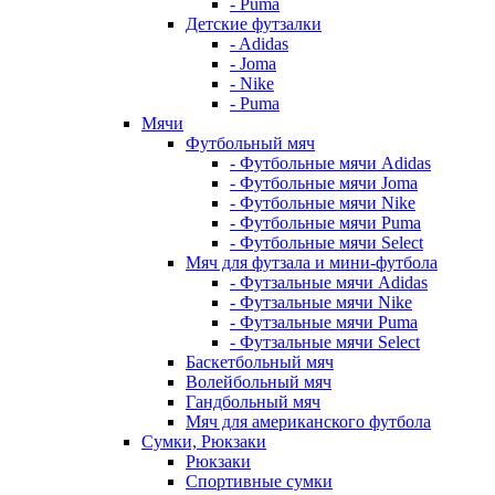
- Puma
Детские футзалки
- Adidas
- Joma
- Nike
- Puma
Мячи
Футбольный мяч
- Футбольные мячи Adidas
- Футбольные мячи Joma
- Футбольные мячи Nike
- Футбольные мячи Puma
- Футбольные мячи Select
Мяч для футзала и мини-футбола
- Футзальные мячи Adidas
- Футзальные мячи Nike
- Футзальные мячи Puma
- Футзальные мячи Select
Баскетбольный мяч
Волейбольный мяч
Гандбольный мяч
Мяч для американского футбола
Сумки, Рюкзаки
Рюкзаки
Спортивные сумки