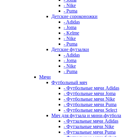
- Nike
- Puma
Детские сороконожки
- Adidas
- Joma
- Kelme
- Nike
- Puma
Детские футзалки
- Adidas
- Joma
- Nike
- Puma
Мячи
Футбольный мяч
- Футбольные мячи Adidas
- Футбольные мячи Joma
- Футбольные мячи Nike
- Футбольные мячи Puma
- Футбольные мячи Select
Мяч для футзала и мини-футбола
- Футзальные мячи Adidas
- Футзальные мячи Nike
- Футзальные мячи Puma