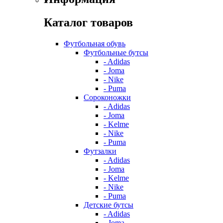
Каталог товаров
Футбольная обувь
Футбольные бутсы
- Adidas
- Joma
- Nike
- Puma
Сороконожки
- Adidas
- Joma
- Kelme
- Nike
- Puma
Футзалки
- Adidas
- Joma
- Kelme
- Nike
- Puma
Детские бутсы
- Adidas
- Joma