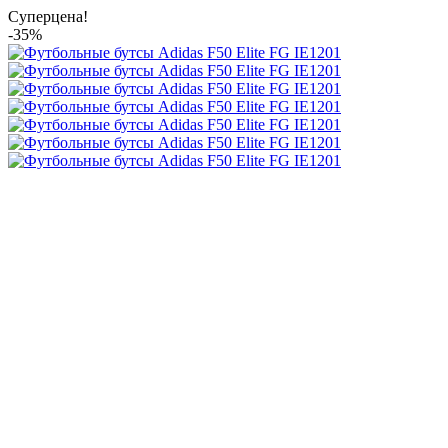
Суперцена!
-35%