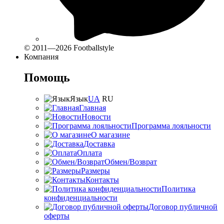
© 2011—2026 Footballstyle
Компания
Помощь
Язык
UA
RU
Главная
Новости
Программа лояльности
О магазине
Доставка
Оплата
Обмен/Возврат
Размеры
Контакты
Политика
конфиденциальности
Договор публичной
оферты