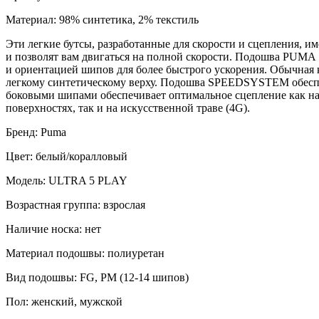
Материал: 98% синтетика, 2% текстиль
Эти легкие бутсы, разработанные для скорости и сцепления,
и позволят вам двигаться на полной скорости. Подошва PU
и ориентацией шипов для более быстрого ускорения. Обычная 
легкому синтетическому верху. Подошва SPEEDSYSTEM обеспеч
боковыми шипами обеспечивает оптимальное сцепление как на 
поверхностях, так и на искусственной траве (4G).
Бренд: Puma
Цвет: белый/коралловый
Модель: ULTRA 5 PLAY
Возрастная группа: взрослая
Наличие носка: нет
Материал подошвы: полиуретан
Вид подошвы: FG, PM (12-14 шипов)
Пол: женский, мужской