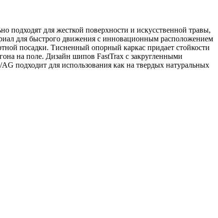
но подходят для жесткой поверхности и искусственной травы,
риал для быстрого движения с инновационным расположением
ртной посадки. Тисненный опорный каркас придает стойкости
она на поле. Дизайн шипов FastTrax с закругленными
G/AG подходит для использования как на твердых натуральных