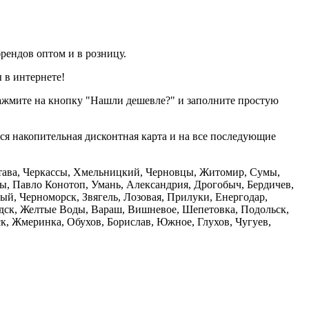
рендов оптом и в розницу.
 в интернете!
нажмите на кнопку "Нашли дешевле?" и заполните простую
тся накопительная дисконтная карта и на все последующие
олтава, Черкассы, Хмельницкий, Черновцы, Житомир, Сумы,
ы, Павло Конотоп, Умань, Александрия, Дрогобыч, Бердичев,
й, Черноморск, Звягель, Лозовая, Прилуки, Енергодар,
дск, Желтые Воды, Вараш, Вишневое, Шепетовка, Подольск,
, Жмеринка, Обухов, Борислав, Южное, Глухов, Чугуев,