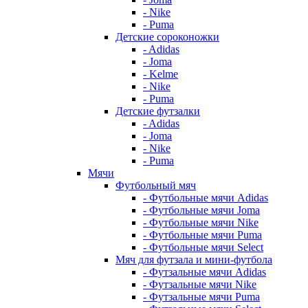
- Nike
- Puma
Детские сороконожки
- Adidas
- Joma
- Kelme
- Nike
- Puma
Детские футзалки
- Adidas
- Joma
- Nike
- Puma
Мячи
Футбольный мяч
- Футбольные мячи Adidas
- Футбольные мячи Joma
- Футбольные мячи Nike
- Футбольные мячи Puma
- Футбольные мячи Select
Мяч для футзала и мини-футбола
- Футзальные мячи Adidas
- Футзальные мячи Nike
- Футзальные мячи Puma