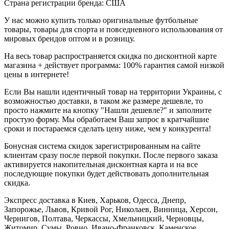
Страна регистрации бренда: США
У нас можно купить только оригинальные футбольные
товары, товары для спорта и повседневного использования от
мировых брендов оптом и в розницу.
На весь товар распространяется скидка по дисконтной карте
магазина + действует программа: 100% гарантия самой низкой
цены в интернете!
Если Вы нашли идентичный товар на территории Украины, с
возможностью доставки, в таком же размере дешевле, то
просто нажмите на кнопку "Нашли дешевле?" и заполните
простую форму. Мы обработаем Ваш запрос в кратчайшие
сроки и постараемся сделать цену ниже, чем у конкурента!
Бонусная система скидок зарегистрированным на сайте
клиентам сразу после первой покупки. После первого заказа
активируется накопительная дисконтная карта и на все
последующие покупки будет действовать дополнительная
скидка.
Экспресс доставка в Киев, Харьков, Одесса, Днепр,
Запорожье, Львов, Кривой Рог, Николаев, Винница, Херсон,
Чернигов, Полтава, Черкассы, Хмельницкий, Черновцы,
Житомир, Сумы, Ровно, Ивано-Франковск, Каменское,