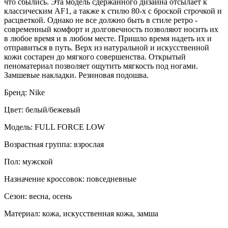
что сбылись. Эта модель сдержанного дизайна отсылает к
классическим AF1, а также к стилю 80-х с броской строчкой и
расцветкой. Однако не все должно быть в стиле ретро -
современный комфорт и долговечность позволяют носить их
в любое время и в любом месте. Пришло время надеть их и
отправиться в путь. Верх из натуральной и искусственной
кожи состарен до мягкого совершенства. Открытый
пеноматериал позволяет ощутить мягкость под ногами.
Замшевые накладки. Резиновая подошва.
Бренд: Nike
Цвет: белый/бежевый
Модель: FULL FORCE LOW
Возрастная группа: взрослая
Пол: мужской
Назначение кроссовок: повседневные
Сезон: весна, осень
Материал: кожа, искусственная кожа, замша