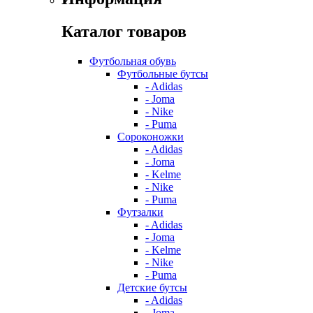
Каталог товаров
Футбольная обувь
Футбольные бутсы
- Adidas
- Joma
- Nike
- Puma
Сороконожки
- Adidas
- Joma
- Kelme
- Nike
- Puma
Футзалки
- Adidas
- Joma
- Kelme
- Nike
- Puma
Детские бутсы
- Adidas
- Joma