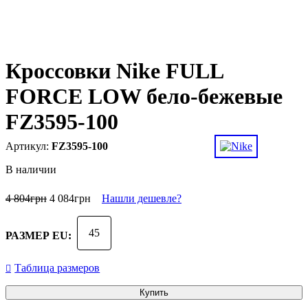
Кроссовки Nike FULL
FORCE LOW бело-бежевые
FZ3595-100
FZ3595-100
В наличии
4 804
грн
4 084
грн
Нашли дешевле?
45
РАЗМЕР EU:
Таблица размеров
Купить