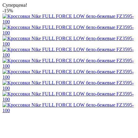
Суперцена!
-15%