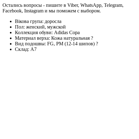
Остались вопросы - пишите в Viber, WhatsApp, Telegram,
Facebook, Instagram и мы поможем с выбором.
Вікова група:
доросла
Пол:
женский, мужской
Коллекция обуви:
Adidas Copa
Материал верха:
Кожа натуральная
?
Вид подошвы:
FG, PM (12-14 шипов)
?
Склад:
А7