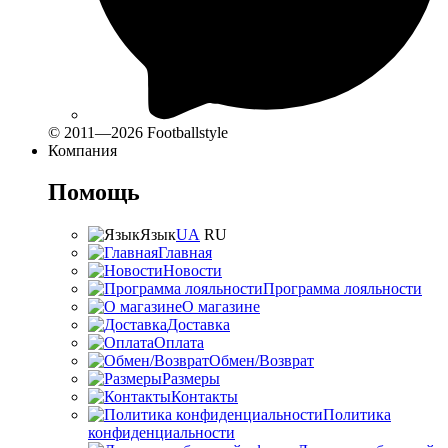
© 2011—2026 Footballstyle
Компания
Помощь
Язык
UA
RU
Главная
Новости
Программа лояльности
О магазине
Доставка
Оплата
Обмен/Возврат
Размеры
Контакты
Политика
конфиденциальности