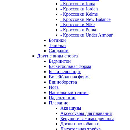
- Кроссовки Joma
- Кроссовки Jordan
- Кроссовки Kelme
- Кроссовки New Balance
- Кроссовки Nike
- Кроссовки Puma
- Кроссовки Under Armour
Ботинки
Тапочки
Сандалии
Другие виды спорта
Бадминтон
Баскетбольная форма
Бег и велоспорт
Волейбольная форма
Единоборства
Йога
Настольный теннис
Падел-теннис
Плавание
Аквашузы
Аксессуары для плавания
Беруши и зажимы для носа
Доски и колобашки
Дыхательная трубка