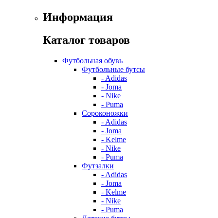
Информация
Каталог товаров
Футбольная обувь
Футбольные бутсы
- Adidas
- Joma
- Nike
- Puma
Сороконожки
- Adidas
- Joma
- Kelme
- Nike
- Puma
Футзалки
- Adidas
- Joma
- Kelme
- Nike
- Puma