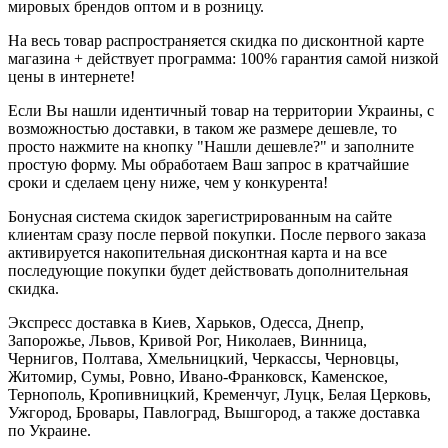
мировых брендов оптом и в розницу.
На весь товар распространяется скидка по дисконтной карте
магазина + действует программа: 100% гарантия самой низкой
цены в интернете!
Если Вы нашли идентичный товар на территории Украины, с
возможностью доставки, в таком же размере дешевле, то
просто нажмите на кнопку "Нашли дешевле?" и заполните
простую форму. Мы обработаем Ваш запрос в кратчайшие
сроки и сделаем цену ниже, чем у конкурента!
Бонусная система скидок зарегистрированным на сайте
клиентам сразу после первой покупки. После первого заказа
активируется накопительная дисконтная карта и на все
последующие покупки будет действовать дополнительная
скидка.
Экспресс доставка в Киев, Харьков, Одесса, Днепр,
Запорожье, Львов, Кривой Рог, Николаев, Винница,
Чернигов, Полтава, Хмельницкий, Черкассы, Черновцы,
Житомир, Сумы, Ровно, Ивано-Франковск, Каменское,
Тернополь, Кропивницкий, Кременчуг, Луцк, Белая Церковь,
Ужгород, Бровары, Павлоград, Вышгород, а также доставка
по Украине.