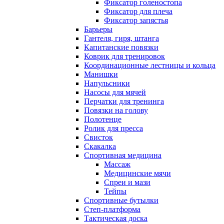
Фиксатор голеностопа
Фиксатор для плеча
Фиксатор запястья
Барьеры
Гантеля, гиря, штанга
Капитанские повязки
Коврик для тренировок
Координационные лестницы и кольца
Манишки
Напульсники
Насосы для мячей
Перчатки для тренинга
Повязки на голову
Полотенце
Ролик для пресса
Свисток
Скакалка
Спортивная медицина
Массаж
Медицинские мячи
Спреи и мази
Тейпы
Спортивные бутылки
Степ-платформа
Тактическая доска