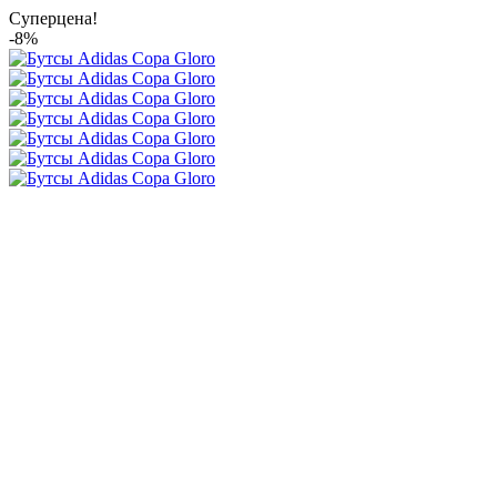
Суперцена!
-8%