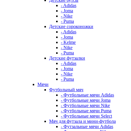
Детские бутсы
- Adidas
- Joma
- Nike
- Puma
Детские сороконожки
- Adidas
- Joma
- Kelme
- Nike
- Puma
Детские футзалки
- Adidas
- Joma
- Nike
- Puma
Мячи
Футбольный мяч
- Футбольные мячи Adidas
- Футбольные мячи Joma
- Футбольные мячи Nike
- Футбольные мячи Puma
- Футбольные мячи Select
Мяч для футзала и мини-футбола
- Футзальные мячи Adidas