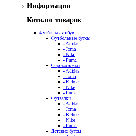
Информация
Каталог товаров
Футбольная обувь
Футбольные бутсы
- Adidas
- Joma
- Nike
- Puma
Сороконожки
- Adidas
- Joma
- Kelme
- Nike
- Puma
Футзалки
- Adidas
- Joma
- Kelme
- Nike
- Puma
Детские бутсы