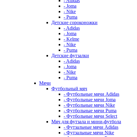
- Adidas
- Joma
- Nike
- Puma
Детские сороконожки
- Adidas
- Joma
- Kelme
- Nike
- Puma
Детские футзалки
- Adidas
- Joma
- Nike
- Puma
Мячи
Футбольный мяч
- Футбольные мячи Adidas
- Футбольные мячи Joma
- Футбольные мячи Nike
- Футбольные мячи Puma
- Футбольные мячи Select
Мяч для футзала и мини-футбола
- Футзальные мячи Adidas
- Футзальные мячи Nike