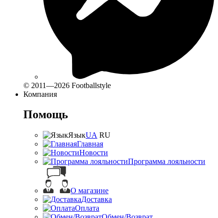
© 2011—2026 Footballstyle
Компания
Помощь
Язык
UA
RU
Главная
Новости
Программа лояльности
О магазине
Доставка
Оплата
Обмен/Возврат