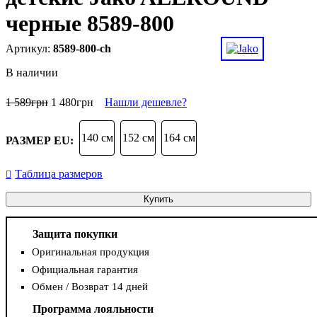
черные 8589-800
8589-800-ch
В наличии
1 589
грн
1 480
грн
Нашли дешевле?
140 см
152 см
164 см
РАЗМЕР EU:
Таблица размеров
Купить
Защита покупки
Оригинальная продукция
Официальная гарантия
Обмен / Возврат 14 дней
Программа лояльности