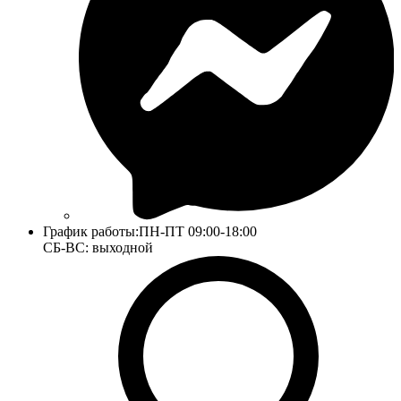
График работы:
ПН-ПТ 09:00-18:00
СБ-ВС: выходной