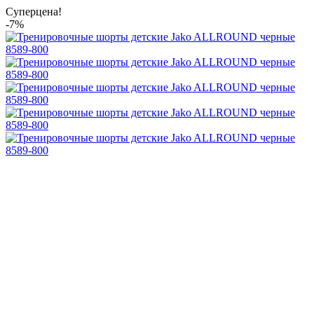
Суперцена!
-7%