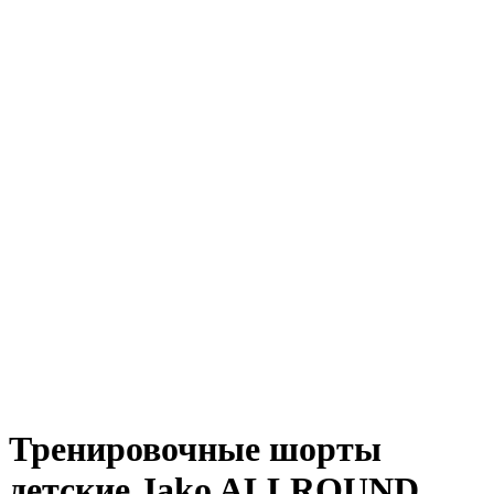
Тренировочные шорты
детские Jako ALLROUND