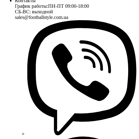
Контакты
График работы:
ПН-ПТ 09:00-18:00
СБ-ВС: выходной
sales@footballstyle.com.ua