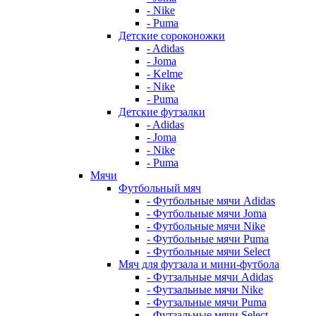
- Nike
- Puma
Детские сороконожки
- Adidas
- Joma
- Kelme
- Nike
- Puma
Детские футзалки
- Adidas
- Joma
- Nike
- Puma
Мячи
Футбольный мяч
- Футбольные мячи Adidas
- Футбольные мячи Joma
- Футбольные мячи Nike
- Футбольные мячи Puma
- Футбольные мячи Select
Мяч для футзала и мини-футбола
- Футзальные мячи Adidas
- Футзальные мячи Nike
- Футзальные мячи Puma
- Футзальные мячи Select