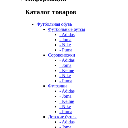
Каталог товаров
Футбольная обувь
Футбольные бутсы
- Adidas
- Joma
- Nike
- Puma
Сороконожки
- Adidas
- Joma
- Kelme
- Nike
- Puma
Футзалки
- Adidas
- Joma
- Kelme
- Nike
- Puma
Детские бутсы
- Adidas
- Joma