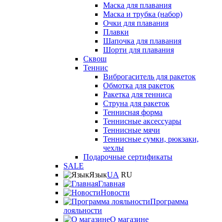
Маска для плавания
Маска и трубка (набор)
Очки для плавания
Плавки
Шапочка для плавания
Шорти для плавания
Сквош
Теннис
Виброгаситель для ракеток
Обмотка для ракеток
Ракетка для тенниса
Струна для ракеток
Теннисная форма
Теннисные аксессуары
Теннисные мячи
Теннисные сумки, рюкзаки,
чехлы
Подарочные сертификаты
SALE
Язык
UA
RU
Главная
Новости
Программа
лояльности
О магазине