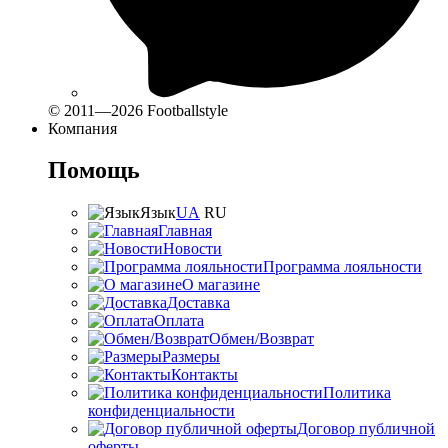
© 2011—2026 Footballstyle
Компания
Помощь
Язык
UA
RU
Главная
Новости
Программа лояльности
О магазине
Доставка
Оплата
Обмен/Возврат
Размеры
Контакты
Политика
конфиденциальности
Договор публичной
оферты