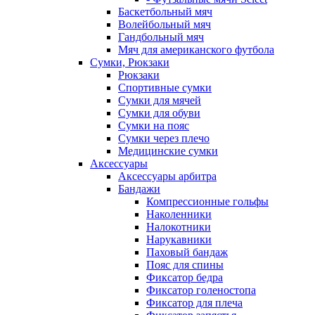
Баскетбольный мяч
Волейбольный мяч
Гандбольный мяч
Мяч для американского футбола
Сумки, Рюкзаки
Рюкзаки
Спортивные сумки
Сумки для мячей
Сумки для обуви
Сумки на пояс
Сумки через плечо
Медицинские сумки
Аксессуары
Аксессуары арбитра
Бандажи
Компрессионные гольфы
Наколенники
Налокотники
Нарукавники
Паховый бандаж
Пояс для спины
Фиксатор бедра
Фиксатор голеностопа
Фиксатор для плеча