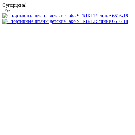
Суперцена!
-7%