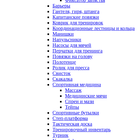
Фиксатор запястья
Барьеры
Гантеля, гиря, штанга
Капитанские повязки
Коврик для тренировок
Координационные лестницы и кольца
Манишки
Напульсники
Насосы для мячей
Перчатки для тренинга
Повязки на голову
Полотенце
Ролик для пресса
Свисток
Скакалка
Спортивная медицина
Массаж
Медицинские мячи
Спреи и мази
Тейпы
Спортивные бутылки
Степ-платформа
Тактическая доска
Тренировочный инвентарь
Турник