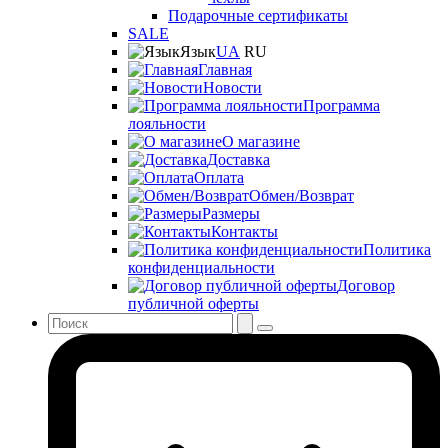
Подарочные сертификаты
SALE
Язык
UA
RU
Главная
Новости
Программа
лояльности
О магазине
Доставка
Оплата
Обмен/Возврат
Размеры
Контакты
Политика
конфиденциальности
Договор
публичной оферты