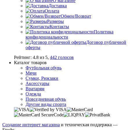
О магазине
Доставка
Оплата
Обмен/Возврат
Размеры
Контакты
Политика
конфиденциальности
Договор публичной
оферты
Рейтинг:
4.8
из
5
,
442
голосов
Каталог товаров
Футбольная обувь
Мячи
Сумки, Рюкзаки
Аксессуары
Вратарям
Одежда
Повседневная обувь
Другие виды спорта
Создание интернет магазина
и техническая поддержка —
Etechs
.