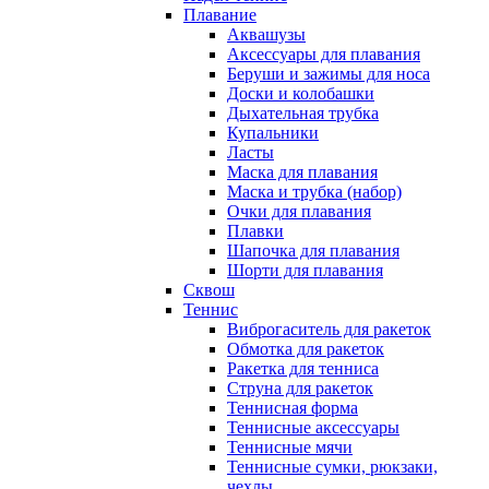
Плавание
Аквашузы
Аксессуары для плавания
Беруши и зажимы для носа
Доски и колобашки
Дыхательная трубка
Купальники
Ласты
Маска для плавания
Маска и трубка (набор)
Очки для плавания
Плавки
Шапочка для плавания
Шорти для плавания
Сквош
Теннис
Виброгаситель для ракеток
Обмотка для ракеток
Ракетка для тенниса
Струна для ракеток
Теннисная форма
Теннисные аксессуары
Теннисные мячи
Теннисные сумки, рюкзаки,
чехлы