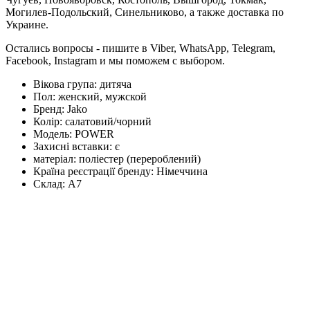
Могилев-Подольский, Синельниково, а также доставка по
Украине.
Остались вопросы - пишите в Viber, WhatsApp, Telegram,
Facebook, Instagram и мы поможем с выбором.
Вікова група:
дитяча
Пол:
женский, мужской
Бренд:
Jako
Колір:
салатовий/чорний
Модель:
POWER
Захисні вставки:
є
матеріал:
поліестер (перероблений)
Країна реєстрації бренду:
Німеччина
Склад:
А7