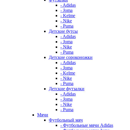
- Adidas
- Joma
- Kelme
- Nike
- Puma
Детские бутсы
- Adidas
- Joma
- Nike
- Puma
Детские сороконожки
- Adidas
- Joma
- Kelme
- Nike
- Puma
Детские футзалки
- Adidas
- Joma
- Nike
- Puma
Мячи
Футбольный мяч
- Футбольные мячи Adidas