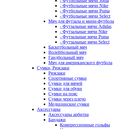
- Футбольные мячи Joma
- Футбольные мячи Nike
- Футбольные мячи Puma
- Футбольные мячи Select
Мяч для футзала и мини-футбола
- Футзальные мячи Adidas
- Футзальные мячи Nike
- Футзальные мячи Puma
- Футзальные мячи Select
Баскетбольный мяч
Волейбольный мяч
Гандбольный мяч
Мяч для американского футбола
Сумки, Рюкзаки
Рюкзаки
Спортивные сумки
Сумки для мячей
Сумки для обуви
Сумки на пояс
Сумки через плечо
Медицинские сумки
Аксессуары
Аксессуары арбитра
Бандажи
Компрессионные гольфы