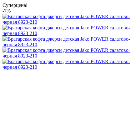
Суперцена!
-7%