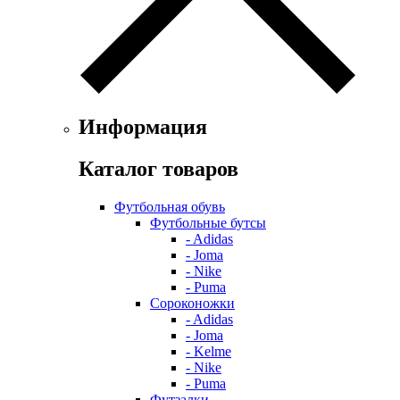
Информация
Каталог товаров
Футбольная обувь
Футбольные бутсы
- Adidas
- Joma
- Nike
- Puma
Сороконожки
- Adidas
- Joma
- Kelme
- Nike
- Puma
Футзалки