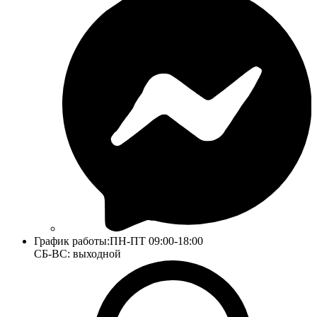
График работы:
ПН-ПТ 09:00-18:00
СБ-ВС: выходной