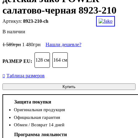
салатово-черная 8923-210
8923-210-ch
В наличии
1 589
грн
1 480
грн
Нашли дешевле?
128 см
164 см
РАЗМЕР EU:
Таблица размеров
Купить
Защита покупки
Оригинальная продукция
Официальная гарантия
Обмен / Возврат 14 дней
Программа лояльности