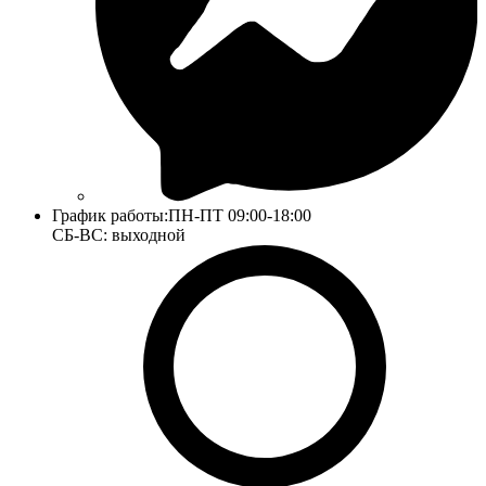
График работы:
ПН-ПТ 09:00-18:00
СБ-ВС: выходной