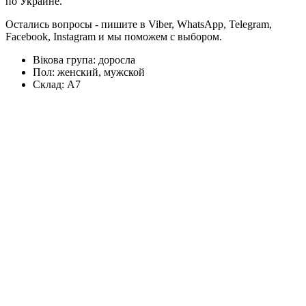
по Украине.
Остались вопросы - пишите в Viber, WhatsApp, Telegram,
Facebook, Instagram и мы поможем с выбором.
Вікова група:
доросла
Пол:
женский, мужской
Склад:
А7