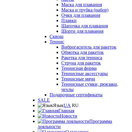
Маска для плавания
Маска и трубка (набор)
Очки для плавания
Плавки
Шапочка для плавания
Шорти для плавания
Сквош
Теннис
Виброгаситель для ракеток
Обмотка для ракеток
Ракетка для тенниса
Струна для ракеток
Теннисная форма
Теннисные аксессуары
Теннисные мячи
Теннисные сумки, рюкзаки,
чехлы
Подарочные сертификаты
SALE
Язык
UA
RU
Главная
Новости
Программа
лояльности
О магазине