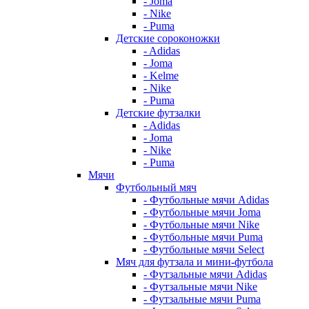
- Joma
- Nike
- Puma
Детские сороконожки
- Adidas
- Joma
- Kelme
- Nike
- Puma
Детские футзалки
- Adidas
- Joma
- Nike
- Puma
Мячи
Футбольный мяч
- Футбольные мячи Adidas
- Футбольные мячи Joma
- Футбольные мячи Nike
- Футбольные мячи Puma
- Футбольные мячи Select
Мяч для футзала и мини-футбола
- Футзальные мячи Adidas
- Футзальные мячи Nike
- Футзальные мячи Puma