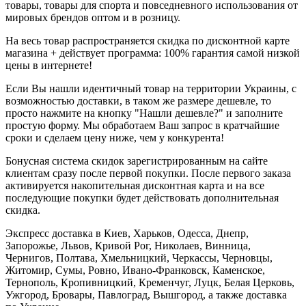
товары, товары для спорта и повседневного использования от
мировых брендов оптом и в розницу.
На весь товар распространяется скидка по дисконтной карте
магазина + действует программа: 100% гарантия самой низкой
цены в интернете!
Если Вы нашли идентичный товар на территории Украины, с
возможностью доставки, в таком же размере дешевле, то
просто нажмите на кнопку "Нашли дешевле?" и заполните
простую форму. Мы обработаем Ваш запрос в кратчайшие
сроки и сделаем цену ниже, чем у конкурента!
Бонусная система скидок зарегистрированным на сайте
клиентам сразу после первой покупки. После первого заказа
активируется накопительная дисконтная карта и на все
последующие покупки будет действовать дополнительная
скидка.
Экспресс доставка в Киев, Харьков, Одесса, Днепр,
Запорожье, Львов, Кривой Рог, Николаев, Винница,
Чернигов, Полтава, Хмельницкий, Черкассы, Черновцы,
Житомир, Сумы, Ровно, Ивано-Франковск, Каменское,
Тернополь, Кропивницкий, Кременчуг, Луцк, Белая Церковь,
Ужгород, Бровары, Павлоград, Вышгород, а также доставка