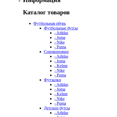
Информация
Каталог товаров
Футбольная обувь
Футбольные бутсы
- Adidas
- Joma
- Nike
- Puma
Сороконожки
- Adidas
- Joma
- Kelme
- Nike
- Puma
Футзалки
- Adidas
- Joma
- Kelme
- Nike
- Puma
Детские бутсы
- Adidas