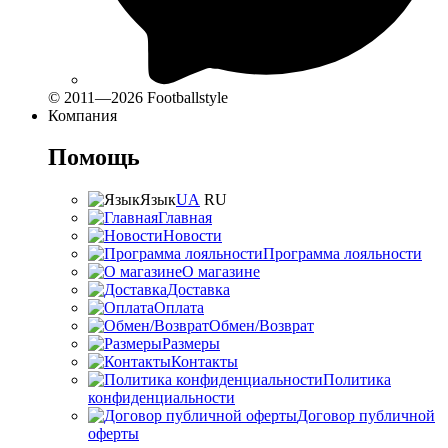
© 2011—2026 Footballstyle
Компания
Помощь
Язык
UA
RU
Главная
Новости
Программа лояльности
О магазине
Доставка
Оплата
Обмен/Возврат
Размеры
Контакты
Политика
конфиденциальности
Договор публичной
оферты