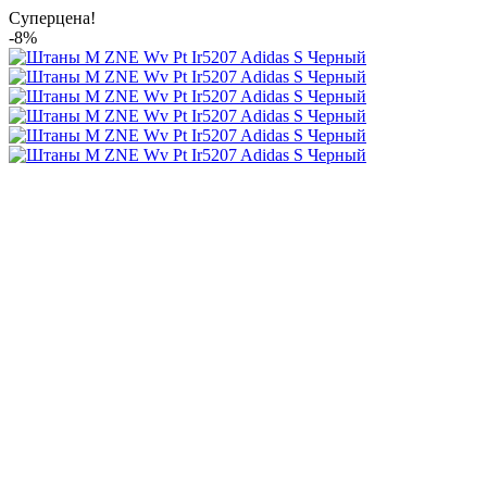
Суперцена!
-8%