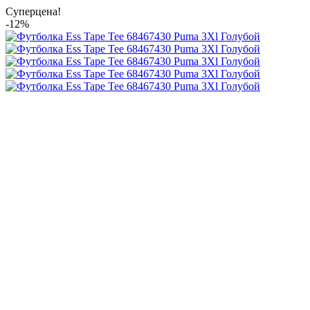
Суперцена!
-12%