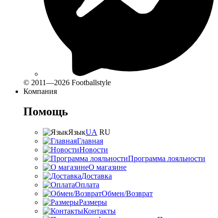
© 2011—2026 Footballstyle
Компания
Помощь
Язык
UA
RU
Главная
Новости
Программа лояльности
О магазине
Доставка
Оплата
Обмен/Возврат
Размеры
Контакты