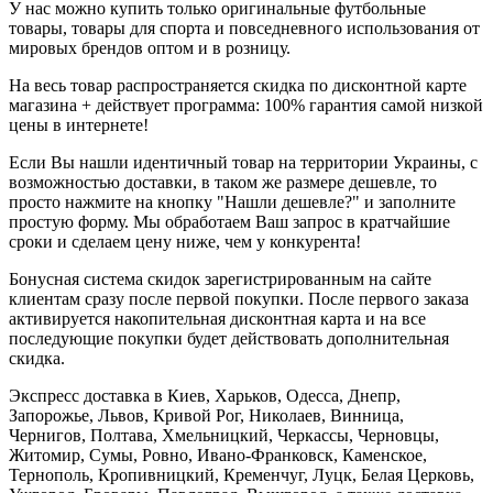
У нас можно купить только оригинальные футбольные
товары, товары для спорта и повседневного использования от
мировых брендов оптом и в розницу.
На весь товар распространяется скидка по дисконтной карте
магазина + действует программа: 100% гарантия самой низкой
цены в интернете!
Если Вы нашли идентичный товар на территории Украины, с
возможностью доставки, в таком же размере дешевле, то
просто нажмите на кнопку "Нашли дешевле?" и заполните
простую форму. Мы обработаем Ваш запрос в кратчайшие
сроки и сделаем цену ниже, чем у конкурента!
Бонусная система скидок зарегистрированным на сайте
клиентам сразу после первой покупки. После первого заказа
активируется накопительная дисконтная карта и на все
последующие покупки будет действовать дополнительная
скидка.
Экспресс доставка в Киев, Харьков, Одесса, Днепр,
Запорожье, Львов, Кривой Рог, Николаев, Винница,
Чернигов, Полтава, Хмельницкий, Черкассы, Черновцы,
Житомир, Сумы, Ровно, Ивано-Франковск, Каменское,
Тернополь, Кропивницкий, Кременчуг, Луцк, Белая Церковь,