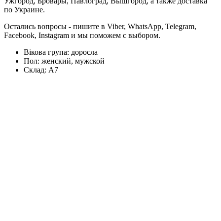
Ужгород, Бровары, Павлоград, Вышгород, а также доставка
по Украине.
Остались вопросы - пишите в Viber, WhatsApp, Telegram,
Facebook, Instagram и мы поможем с выбором.
Вікова група:
доросла
Пол:
женский, мужской
Склад:
А7