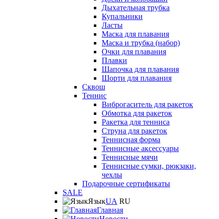
Дыхательная трубка
Купальники
Ласты
Маска для плавания
Маска и трубка (набор)
Очки для плавания
Плавки
Шапочка для плавания
Шорти для плавания
Сквош
Теннис
Виброгаситель для ракеток
Обмотка для ракеток
Ракетка для тенниса
Струна для ракеток
Теннисная форма
Теннисные аксессуары
Теннисные мячи
Теннисные сумки, рюкзаки,
чехлы
Подарочные сертификаты
SALE
Язык
UA
RU
Главная
Новости