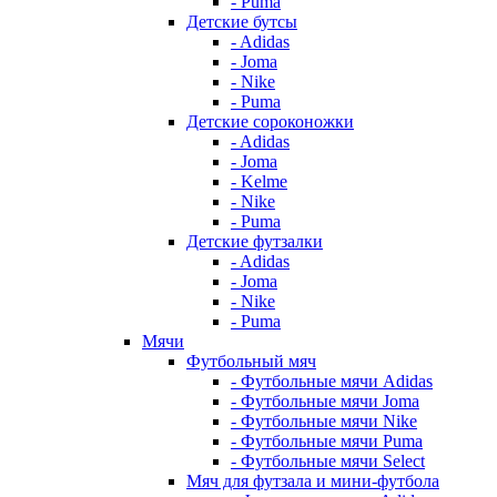
- Puma
Детские бутсы
- Adidas
- Joma
- Nike
- Puma
Детские сороконожки
- Adidas
- Joma
- Kelme
- Nike
- Puma
Детские футзалки
- Adidas
- Joma
- Nike
- Puma
Мячи
Футбольный мяч
- Футбольные мячи Adidas
- Футбольные мячи Joma
- Футбольные мячи Nike
- Футбольные мячи Puma
- Футбольные мячи Select
Мяч для футзала и мини-футбола