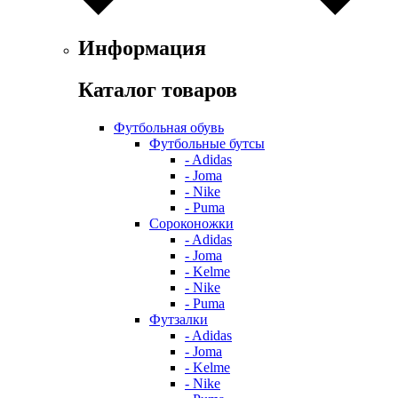
Информация
Каталог товаров
Футбольная обувь
Футбольные бутсы
- Adidas
- Joma
- Nike
- Puma
Сороконожки
- Adidas
- Joma
- Kelme
- Nike
- Puma
Футзалки
- Adidas
- Joma
- Kelme
- Nike