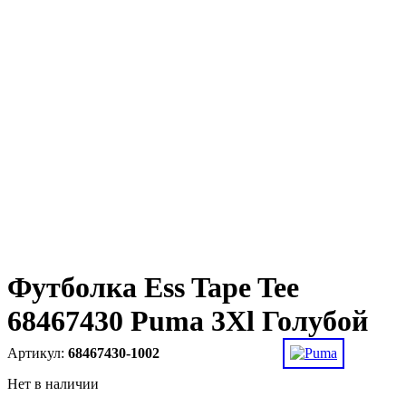
Футболка Ess Tape Tee
68467430 Puma 3Xl Голубой
68467430-1002
Нет в наличии