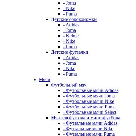
- Joma
- Nike
- Puma
Детские сороконожки
- Adidas
- Joma
- Kelme
- Nike
- Puma
Детские футзалки
- Adidas
- Joma
- Nike
- Puma
Мячи
Футбольный мяч
- Футбольные мячи Adidas
- Футбольные мячи Joma
- Футбольные мячи Nike
- Футбольные мячи Puma
- Футбольные мячи Select
Мяч для футзала и мини-футбола
- Футзальные мячи Adidas
- Футзальные мячи Nike
- Футзальные мячи Puma