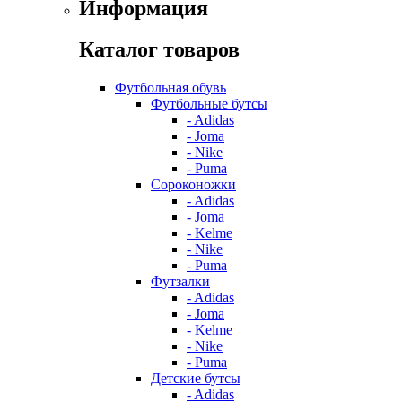
Информация
Каталог товаров
Футбольная обувь
Футбольные бутсы
- Adidas
- Joma
- Nike
- Puma
Сороконожки
- Adidas
- Joma
- Kelme
- Nike
- Puma
Футзалки
- Adidas
- Joma
- Kelme
- Nike
- Puma
Детские бутсы
- Adidas