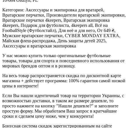
10-684 Olsztyn, PL
Категории: Аксессуары и экипировка для вратарей,
Вратарские перчатки, Производители вратарской экипировки,
Вратарские перчатки 4keepers, Вратарская экипировка
4keepers, Подарок для футболиста, 4keepers all, Всё на
FootballStyle (Футболстайл), Для неё и для него, От 649 ₴,
Мужские вратарские перчатки, CYBER MONDAY EXTRA,
Майская флеш-распродажа, День защиты детей 2025,
Аксессуары и вратарская экипировка
У нас можно купить только оригинальные футбольные
товары, товары для спорта и повседневного использования от
мировых брендов оптом и в розницу.
На весь товар распространяется скидка по дисконтной карте
магазина + действует программа: 100% гарантия самой низкой
цены в интернете!
Если Вы нашли идентичный товар на территории Украины, с
возможностью доставки, в таком же размере дешевле, то
просто нажмите на кнопку "Нашли дешевле?" и заполните
простую форму. Мы обработаем Ваш запрос в кратчайшие
сроки и сделаем цену ниже, чем у конкурента!
Бонусная система скидок зарегистрированным на сайте