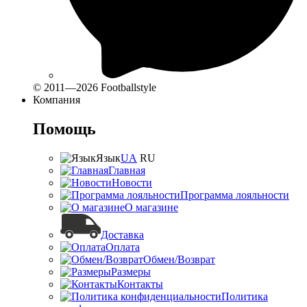
© 2011—2026 Footballstyle
Компания
Помощь
Язык
UA
RU
Главная
Новости
Программа лояльности
О магазине
Доставка
Оплата
Обмен/Возврат
Размеры
Контакты
Политика