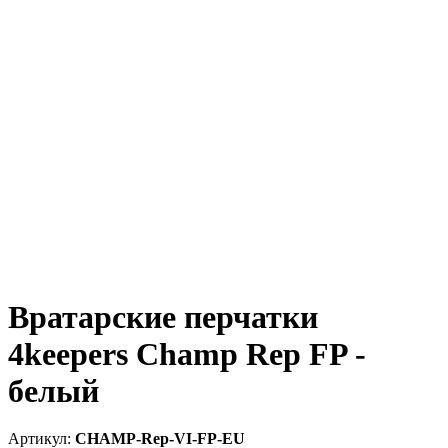
Вратарские перчатки
4keepers Champ Rep FP -
белый
CHAMP-Rep-VI-FP-EU