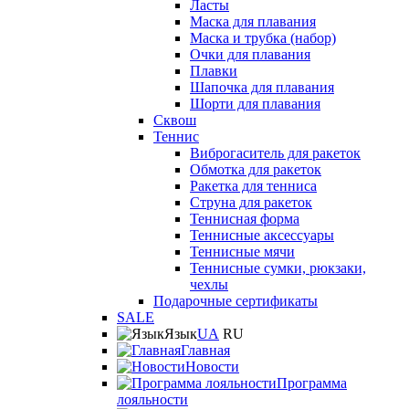
Ласты
Маска для плавания
Маска и трубка (набор)
Очки для плавания
Плавки
Шапочка для плавания
Шорти для плавания
Сквош
Теннис
Виброгаситель для ракеток
Обмотка для ракеток
Ракетка для тенниса
Струна для ракеток
Теннисная форма
Теннисные аксессуары
Теннисные мячи
Теннисные сумки, рюкзаки,
чехлы
Подарочные сертификаты
SALE
Язык
UA
RU
Главная
Новости
Программа
лояльности