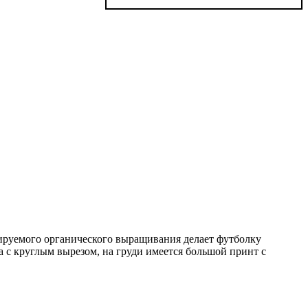
ируемого органического выращивания делает футболку
 с круглым вырезом, на груди имеется большой принт с