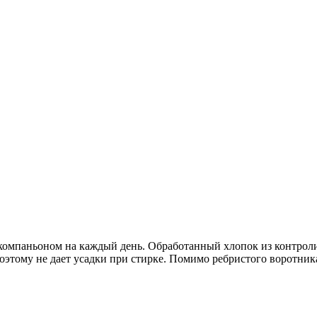
 компаньоном на каждый день. Обработанный хлопок из контрол
этому не дает усадки при стирке. Помимо ребристого воротника