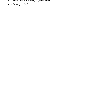
Склад:
А7