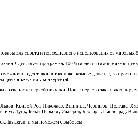
товары для спорта и повседневного использования от мировых б
газина + действует программа: 100% гарантия самой низкой цены
зможностью доставки, в таком же размере дешевле, то просто 
м цену ниже, чем у конкурента!
м сразу после первой покупки. После первого заказа активируе
е, Львов, Кривой Рог, Николаев, Винница, Чернигов, Полтава, 
нчуг, Луцк, Белая Церковь, Ужгород, Бровары, Павлоград, Вышг
ook, Instagram и мы поможем с выбором.