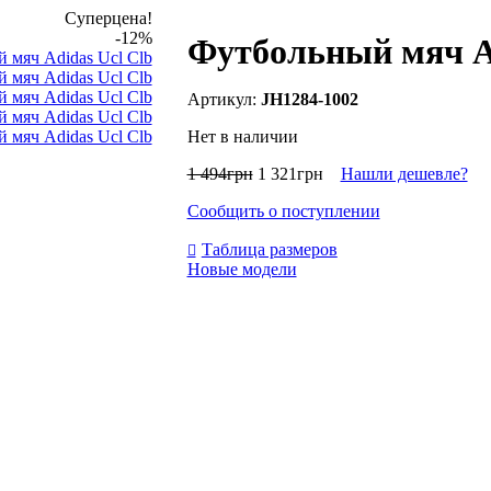
Суперцена!
-12%
Футбольный мяч Ad
JH1284-1002
Нет в наличии
1 494
грн
1 321
грн
Нашли дешевле?
Сообщить о поступлении
Таблица размеров
Новые модели