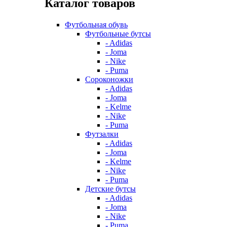
Каталог товаров
Футбольная обувь
Футбольные бутсы
- Adidas
- Joma
- Nike
- Puma
Сороконожки
- Adidas
- Joma
- Kelme
- Nike
- Puma
Футзалки
- Adidas
- Joma
- Kelme
- Nike
- Puma
Детские бутсы
- Adidas
- Joma
- Nike
- Puma