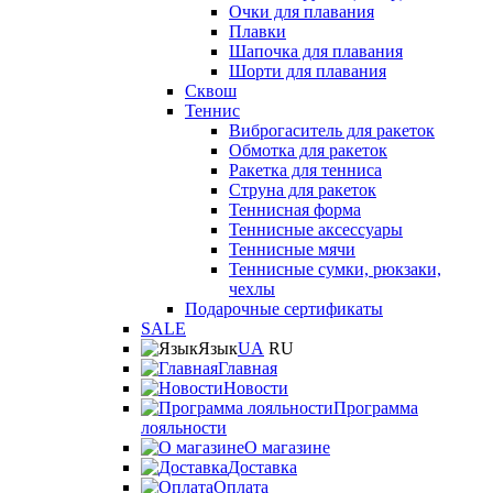
Очки для плавания
Плавки
Шапочка для плавания
Шорти для плавания
Сквош
Теннис
Виброгаситель для ракеток
Обмотка для ракеток
Ракетка для тенниса
Струна для ракеток
Теннисная форма
Теннисные аксессуары
Теннисные мячи
Теннисные сумки, рюкзаки,
чехлы
Подарочные сертификаты
SALE
Язык
UA
RU
Главная
Новости
Программа
лояльности
О магазине
Доставка
Оплата