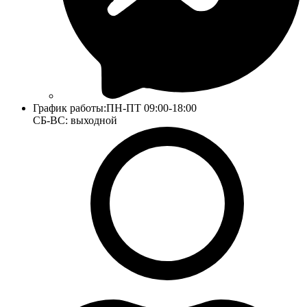
График работы:
ПН-ПТ 09:00-18:00
СБ-ВС: выходной