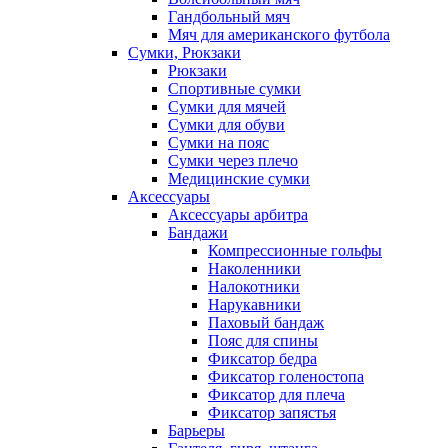
Гандбольный мяч
Мяч для американского футбола
Сумки, Рюкзаки
Рюкзаки
Спортивные сумки
Сумки для мячей
Сумки для обуви
Сумки на пояс
Сумки через плечо
Медицинские сумки
Аксессуары
Аксессуары арбитра
Бандажи
Компрессионные гольфы
Наколенники
Налокотники
Нарукавники
Паховый бандаж
Пояс для спины
Фиксатор бедра
Фиксатор голеностопа
Фиксатор для плеча
Фиксатор запястья
Барьеры