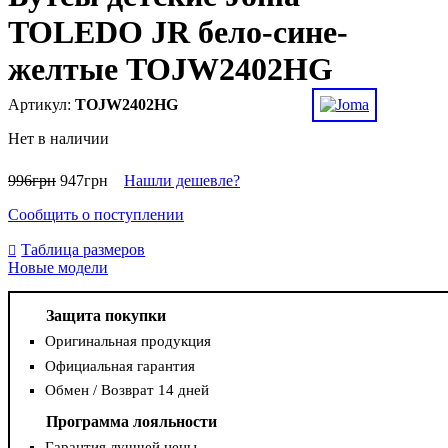
TOLEDO JR бело-сине-
желтые TOJW2402HG
TOJW2402HG
Нет в наличии
996
грн
947
грн
Нашли дешевле?
Сообщить о поступлении
Таблица размеров
Новые модели
Защита покупки
Оригинальная продукция
Официальная гарантия
Обмен / Возврат 14 дней
Программа лояльности
Гарантия лучшей цены