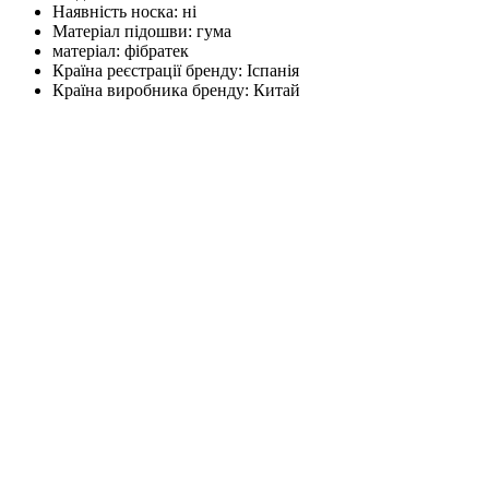
Наявність носка:
ні
Матеріал підошви:
гума
матеріал:
фібратек
Країна реєстрації бренду:
Іспанія
Країна виробника бренду:
Китай