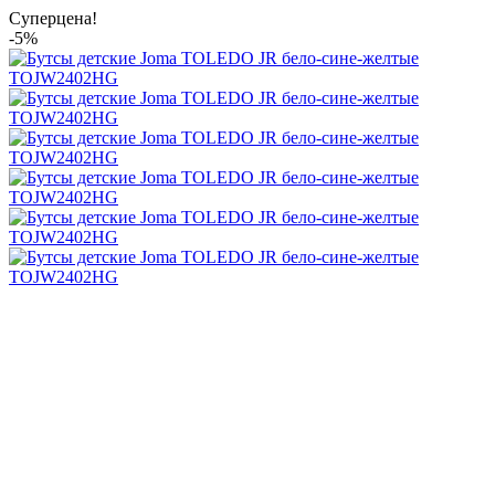
Суперцена!
-5%