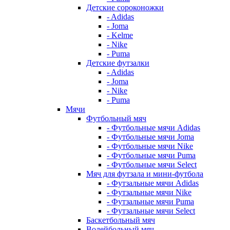
Детские сороконожки
- Adidas
- Joma
- Kelme
- Nike
- Puma
Детские футзалки
- Adidas
- Joma
- Nike
- Puma
Мячи
Футбольный мяч
- Футбольные мячи Adidas
- Футбольные мячи Joma
- Футбольные мячи Nike
- Футбольные мячи Puma
- Футбольные мячи Select
Мяч для футзала и мини-футбола
- Футзальные мячи Adidas
- Футзальные мячи Nike
- Футзальные мячи Puma
- Футзальные мячи Select
Баскетбольный мяч
Волейбольный мяч