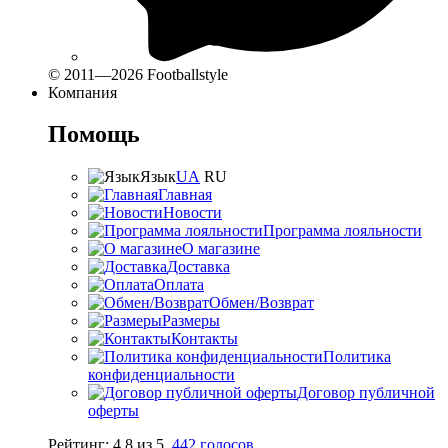
© 2011—2026 Footballstyle
Компания
Помощь
Язык
UA
RU
Главная
Новости
Программа лояльности
О магазине
Доставка
Оплата
Обмен/Возврат
Размеры
Контакты
Политика
конфиденциальности
Договор публичной
оферты
Рейтинг:
4.8
из
5
,
442
голосов