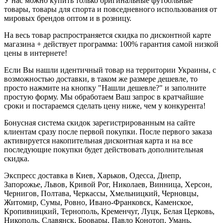
У нас можно купить только оригинальные футбольные
товары, товары для спорта и повседневного использования от
мировых брендов оптом и в розницу.
На весь товар распространяется скидка по дисконтной карте
магазина + действует программа: 100% гарантия самой низкой
цены в интернете!
Если Вы нашли идентичный товар на территории Украины, с
возможностью доставки, в таком же размере дешевле, то
просто нажмите на кнопку "Нашли дешевле?" и заполните
простую форму. Мы обработаем Ваш запрос в кратчайшие
сроки и постараемся сделать цену ниже, чем у конкурента!
Бонусная система скидок зарегистрированным на сайте
клиентам сразу после первой покупки. После первого заказа
активируется накопительная дисконтная карта и на все
последующие покупки будет действовать дополнительная
скидка.
Экспресс доставка в Киев, Харьков, Одесса, Днепр,
Запорожье, Львов, Кривой Рог, Николаев, Винница, Херсон,
Чернигов, Полтава, Черкассы, Хмельницкий, Черновцы,
Житомир, Сумы, Ровно, Ивано-Франковск, Каменское,
Кропивницкий, Тернополь, Кременчуг, Луцк, Белая Церковь,
Никополь, Славянск, Бровары, Павло Конотоп, Умань,