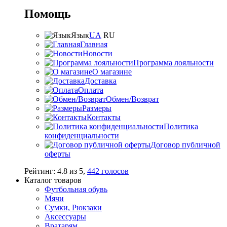
Помощь
Язык
UA
RU
Главная
Новости
Программа лояльности
О магазине
Доставка
Оплата
Обмен/Возврат
Размеры
Контакты
Политика
конфиденциальности
Договор публичной
оферты
Рейтинг:
4.8
из
5
,
442
голосов
Каталог товаров
Футбольная обувь
Мячи
Сумки, Рюкзаки
Аксессуары
Вратарям