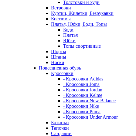
Толстовки и худи
Ветровки
Куртки, Жилетки, Безрукавки
Костюмы
Платья, Юбки, Боди, Топы
Боди
Платья
Юбки
Топы спортивные
Шорты
Штаны
Носки
Повседневная обувь
Кроссовки
- Кроссовки Adidas
- Кроссовки Joma
- Кроссовки Jordan
- Кроссовки Kelme
- Кроссовки New Balance
- Кроссовки Nike
- Кроссовки Puma
- Кроссовки Under Armour
Ботинки
Тапочки
Сандалии