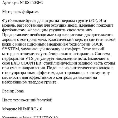
Артикул: N10S2503FG
Материал: фибратек
Футбольные бутсы для игры на твердом грунте (FG). Эта
модель, разработанная для будущих звезд, идеально подходит
футболистам, желающим улучшить свою технику.
Предоставляет необходимые характеристики для достижения
хорошего контроля мяча. Классический верх из синтетической
кожи с инновационным внедрением технологии SOCK
SYSTEM, улучшающей посадку и комфорт. Этот легкий
материал отличается устойчивостью к истиранию. Система
перфорации VTS регулирует накопление пота. Включает в
себя EXO COUNTER, стабилизирующий заднюю часть стопы
при смене направления. Подошва из синтетического волокна
с полупрозрачным эффектом, адаптированная к этому типу
местности для эффективного контроля движений на
неабразивном твердом грунте.
Бренд: Joma
Цвет: темно-синий/голубой
Модель: NUMERO-10
Коллекция Joma: NUMERO-10