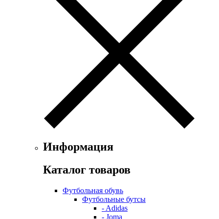
Информация
Каталог товаров
Футбольная обувь
Футбольные бутсы
- Adidas
- Joma