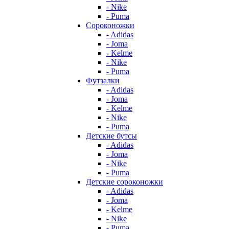
- Nike
- Puma
Сороконожки
- Adidas
- Joma
- Kelme
- Nike
- Puma
Футзалки
- Adidas
- Joma
- Kelme
- Nike
- Puma
Детские бутсы
- Adidas
- Joma
- Nike
- Puma
Детские сороконожки
- Adidas
- Joma
- Kelme
- Nike
- Puma