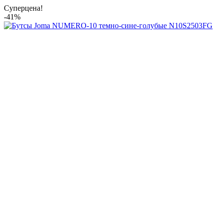
Суперцена!
-41%