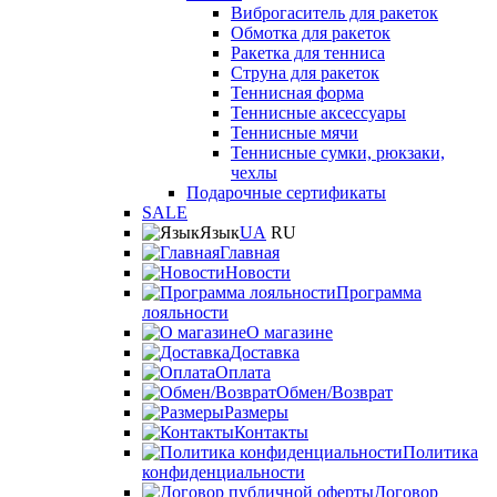
Виброгаситель для ракеток
Обмотка для ракеток
Ракетка для тенниса
Струна для ракеток
Теннисная форма
Теннисные аксессуары
Теннисные мячи
Теннисные сумки, рюкзаки,
чехлы
Подарочные сертификаты
SALE
Язык
UA
RU
Главная
Новости
Программа
лояльности
О магазине
Доставка
Оплата
Обмен/Возврат
Размеры
Контакты
Политика
конфиденциальности
Договор