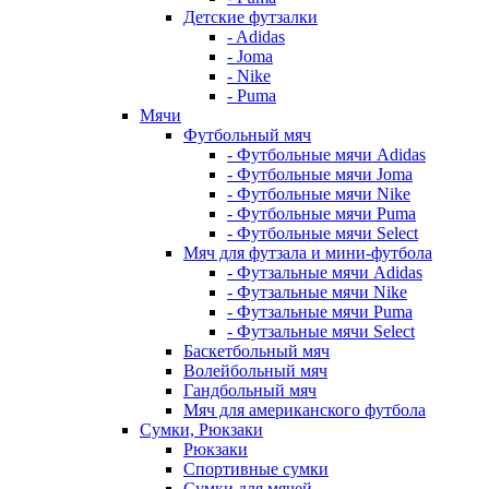
Детские футзалки
- Adidas
- Joma
- Nike
- Puma
Мячи
Футбольный мяч
- Футбольные мячи Adidas
- Футбольные мячи Joma
- Футбольные мячи Nike
- Футбольные мячи Puma
- Футбольные мячи Select
Мяч для футзала и мини-футбола
- Футзальные мячи Adidas
- Футзальные мячи Nike
- Футзальные мячи Puma
- Футзальные мячи Select
Баскетбольный мяч
Волейбольный мяч
Гандбольный мяч
Мяч для американского футбола
Сумки, Рюкзаки
Рюкзаки
Спортивные сумки
Сумки для мячей