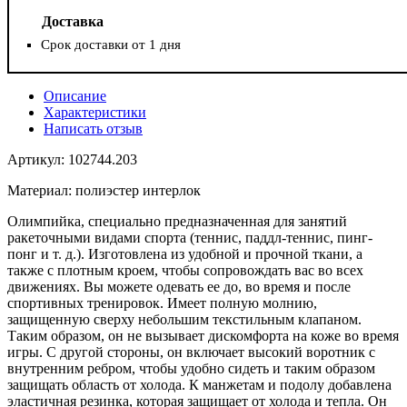
Доставка
Срок доставки от 1 дня
Описание
Характеристики
Написать отзыв
Артикул: 102744.203
Материал: полиэстер интерлок
Олимпийка, специально предназначенная для занятий
ракеточными видами спорта (теннис, паддл-теннис, пинг-
понг и т. д.). Изготовлена из удобной и прочной ткани, а
также с плотным кроем, чтобы сопровождать вас во всех
движениях. Вы можете одевать ее до, во время и после
спортивных тренировок. Имеет полную молнию,
защищенную сверху небольшим текстильным клапаном.
Таким образом, он не вызывает дискомфорта на коже во время
игры. С другой стороны, он включает высокий воротник с
внутренним ребром, чтобы удобно сидеть и таким образом
защищать область от холода. К манжетам и подолу добавлена
эластичная резинка, которая защищает от холода и тепла. Он