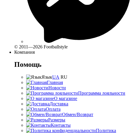
© 2011—2026 Footballstyle
Компания
Помощь
Язык
UA
RU
Главная
Новости
Программа лояльности
О магазине
Доставка
Оплата
Обмен/Возврат
Размеры
Контакты
Политика