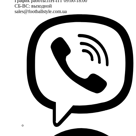
График работы:
ПН-ПТ 09:00-18:00
СБ-ВС: выходной
sales@footballstyle.com.ua