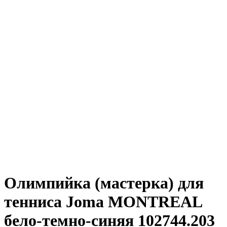
Олимпийка (мастерка) для
тенниса Joma MONTREAL
бело-темно-синяя 102744.203