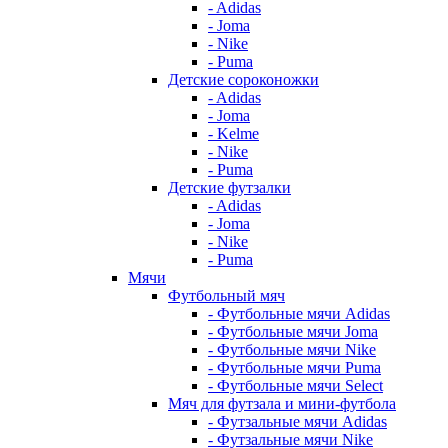
- Adidas
- Joma
- Nike
- Puma
Детские сороконожки
- Adidas
- Joma
- Kelme
- Nike
- Puma
Детские футзалки
- Adidas
- Joma
- Nike
- Puma
Мячи
Футбольный мяч
- Футбольные мячи Adidas
- Футбольные мячи Joma
- Футбольные мячи Nike
- Футбольные мячи Puma
- Футбольные мячи Select
Мяч для футзала и мини-футбола
- Футзальные мячи Adidas
- Футзальные мячи Nike