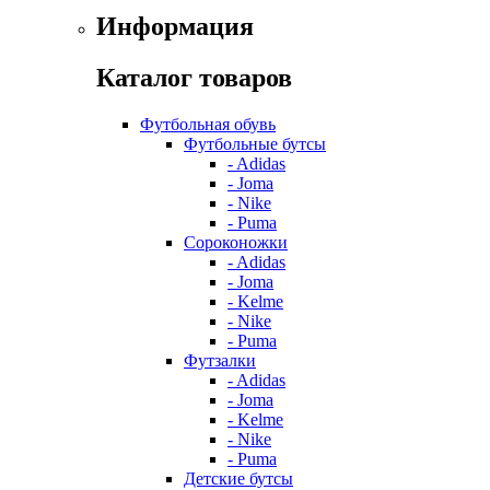
Информация
Каталог товаров
Футбольная обувь
Футбольные бутсы
- Adidas
- Joma
- Nike
- Puma
Сороконожки
- Adidas
- Joma
- Kelme
- Nike
- Puma
Футзалки
- Adidas
- Joma
- Kelme
- Nike
- Puma
Детские бутсы