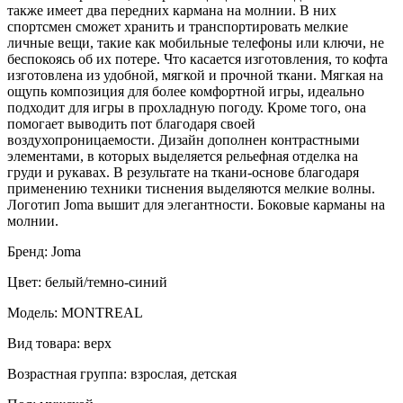
также имеет два передних кармана на молнии. В них
спортсмен сможет хранить и транспортировать мелкие
личные вещи, такие как мобильные телефоны или ключи, не
беспокоясь об их потере. Что касается изготовления, то кофта
изготовлена из удобной, мягкой и прочной ткани. Мягкая на
ощупь композиция для более комфортной игры, идеально
подходит для игры в прохладную погоду. Кроме того, она
помогает выводить пот благодаря своей
воздухопроницаемости. Дизайн дополнен контрастными
элементами, в которых выделяется рельефная отделка на
груди и рукавах. В результате на ткани-основе благодаря
применению техники тиснения выделяются мелкие волны.
Логотип Joma вышит для элегантности. Боковые карманы на
молнии.
Бренд: Joma
Цвет: белый/темно-синий
Модель: MONTREAL
Вид товара: верх
Возрастная группа: взрослая, детская