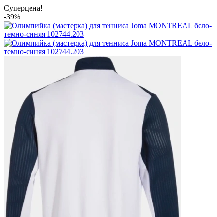
Суперцена!
-39%