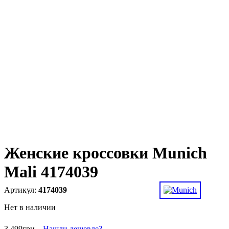
Женские кроссовки Munich
Mali 4174039
4174039
Нет в наличии
3 499
грн
Нашли дешевле?