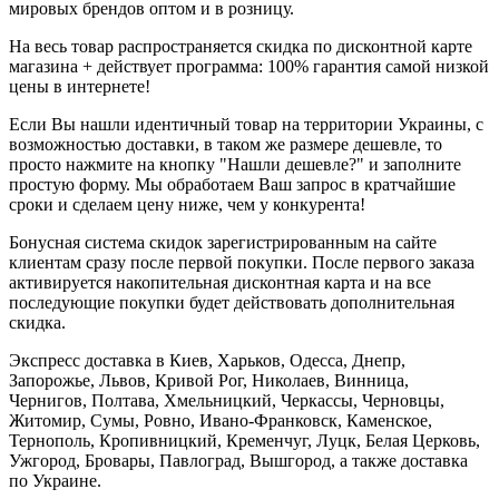
мировых брендов оптом и в розницу.
На весь товар распространяется скидка по дисконтной карте
магазина + действует программа: 100% гарантия самой низкой
цены в интернете!
Если Вы нашли идентичный товар на территории Украины, с
возможностью доставки, в таком же размере дешевле, то
просто нажмите на кнопку "Нашли дешевле?" и заполните
простую форму. Мы обработаем Ваш запрос в кратчайшие
сроки и сделаем цену ниже, чем у конкурента!
Бонусная система скидок зарегистрированным на сайте
клиентам сразу после первой покупки. После первого заказа
активируется накопительная дисконтная карта и на все
последующие покупки будет действовать дополнительная
скидка.
Экспресс доставка в Киев, Харьков, Одесса, Днепр,
Запорожье, Львов, Кривой Рог, Николаев, Винница,
Чернигов, Полтава, Хмельницкий, Черкассы, Черновцы,
Житомир, Сумы, Ровно, Ивано-Франковск, Каменское,
Тернополь, Кропивницкий, Кременчуг, Луцк, Белая Церковь,
Ужгород, Бровары, Павлоград, Вышгород, а также доставка
по Украине.