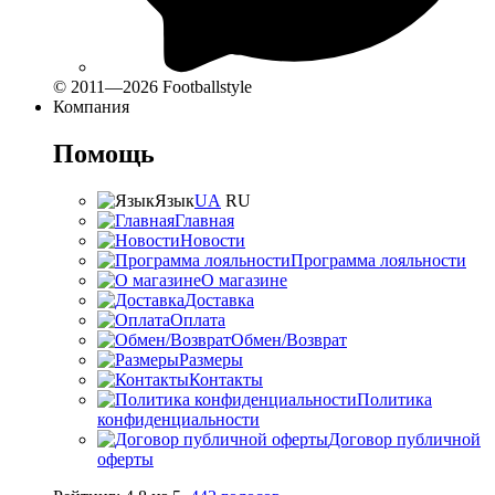
© 2011—2026 Footballstyle
Компания
Помощь
Язык
UA
RU
Главная
Новости
Программа лояльности
О магазине
Доставка
Оплата
Обмен/Возврат
Размеры
Контакты
Политика
конфиденциальности
Договор публичной
оферты