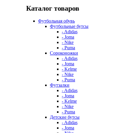
Каталог товаров
Футбольная обувь
Футбольные бутсы
- Adidas
- Joma
- Nike
- Puma
Сороконожки
- Adidas
- Joma
- Kelme
- Nike
- Puma
Футзалки
- Adidas
- Joma
- Kelme
- Nike
- Puma
Детские бутсы
- Adidas
- Joma