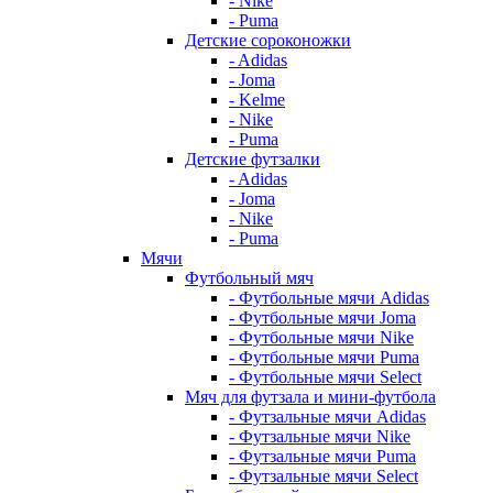
- Nike
- Puma
Детские сороконожки
- Adidas
- Joma
- Kelme
- Nike
- Puma
Детские футзалки
- Adidas
- Joma
- Nike
- Puma
Мячи
Футбольный мяч
- Футбольные мячи Adidas
- Футбольные мячи Joma
- Футбольные мячи Nike
- Футбольные мячи Puma
- Футбольные мячи Select
Мяч для футзала и мини-футбола
- Футзальные мячи Adidas
- Футзальные мячи Nike
- Футзальные мячи Puma
- Футзальные мячи Select