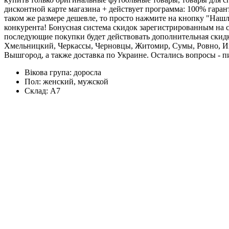
дисконтной карте магазина + действует программа: 100% гара
таком же размере дешевле, то просто нажмите на кнопку "Наш
конкурента! Бонусная система скидок зарегистрированным на са
последующие покупки будет действовать дополнительная скидка
Хмельницкий, Черкассы, Черновцы, Житомир, Сумы, Ровно, Ив
Вышгород, а также доставка по Украине. Остались вопросы - пи
Вікова група:
доросла
Пол:
женский, мужской
Склад:
А7