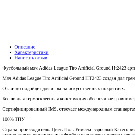
Описание
Характеристики
Написать отзыв
Футбольный мяч Adidas League Tiro Artificial Ground Ht2423 ар
Мяч Adidas League Tiro Artificial Ground HT2423 создан для тр
Отлично подойдет для игры на искусственных покрытиях.
Бесшовная термосклеенная конструкция обеспечивает равномер
Сертифицированный IMS, отвечает международным стандарта
100% ТПУ
Страна производитель: Цвет: Пол: Унисекс взрослый Категори
купить только оригинальные футбольные товары, товары для сп