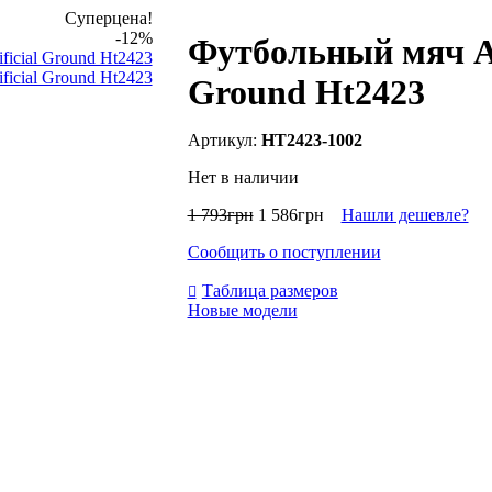
Суперцена!
-12%
Футбольный мяч Adi
Ground Ht2423
HT2423-1002
Нет в наличии
1 793
грн
1 586
грн
Нашли дешевле?
Сообщить о поступлении
Таблица размеров
Новые модели