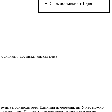
Срок доставки от 1 дня
 оригинал, доставка, низкая цена).
дгруппа производителя: Единица измерения: шт У нас можно
и в розницу. На весь товар распространяется скидка по