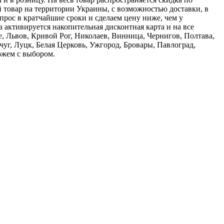
 товар на территории Украины, с возможностью доставки, в
прос в кратчайшие сроки и сделаем цену ниже, чем у
 активируется накопительная дисконтная карта и на все
, Львов, Кривой Рог, Николаев, Винница, Чернигов, Полтава,
г, Луцк, Белая Церковь, Ужгород, Бровары, Павлоград,
можем с выбором.