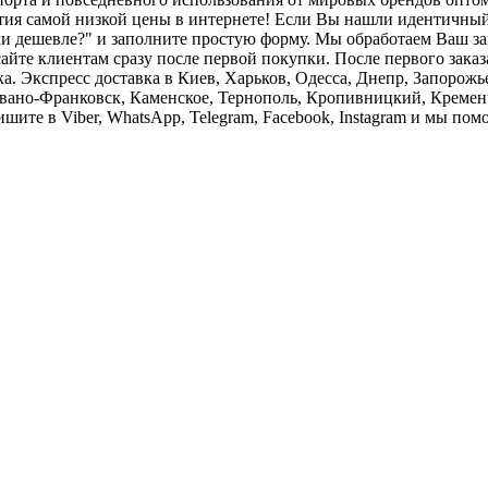
нтия самой низкой цены в интернете! Если Вы нашли идентичный
ли дешевле?" и заполните простую форму. Мы обработаем Ваш за
йте клиентам сразу после первой покупки. После первого заказа
. Экспресс доставка в Киев, Харьков, Одесса, Днепр, Запорожье
ано-Франковск, Каменское, Тернополь, Кропивницкий, Кременчу
шите в Viber, WhatsApp, Telegram, Facebook, Instagram и мы по