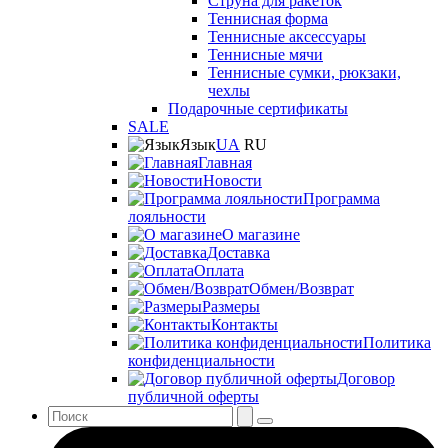
Струна для ракеток
Теннисная форма
Теннисные аксессуары
Теннисные мячи
Теннисные сумки, рюкзаки,
чехлы
Подарочные сертификаты
SALE
Язык
UA
RU
Главная
Новости
Программа
лояльности
О магазине
Доставка
Оплата
Обмен/Возврат
Размеры
Контакты
Политика
конфиденциальности
Договор
публичной оферты