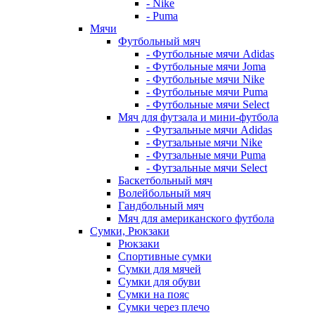
- Nike
- Puma
Мячи
Футбольный мяч
- Футбольные мячи Adidas
- Футбольные мячи Joma
- Футбольные мячи Nike
- Футбольные мячи Puma
- Футбольные мячи Select
Мяч для футзала и мини-футбола
- Футзальные мячи Adidas
- Футзальные мячи Nike
- Футзальные мячи Puma
- Футзальные мячи Select
Баскетбольный мяч
Волейбольный мяч
Гандбольный мяч
Мяч для американского футбола
Сумки, Рюкзаки
Рюкзаки
Спортивные сумки
Сумки для мячей
Сумки для обуви
Сумки на пояс
Сумки через плечо