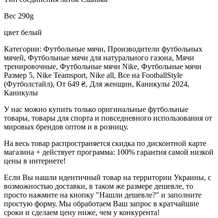
Вес 290g
цвет белый
Категории: Футбольные мячи, Производители футбольных
мячей, Футбольные мячи для натурального газона, Мячи
тренировочные, Футбольные мячи Nike, Футбольные мячи
Размер 5, Nike Teamsport, Nike all, Все на FootballStyle
(Футболстайл), От 649 ₴, Для женщин, Каникулы 2024,
Каникулы
У нас можно купить только оригинальные футбольные
товары, товары для спорта и повседневного использования от
мировых брендов оптом и в розницу.
На весь товар распространяется скидка по дисконтной карте
магазина + действует программа: 100% гарантия самой низкой
цены в интернете!
Если Вы нашли идентичный товар на территории Украины, с
возможностью доставки, в таком же размере дешевле, то
просто нажмите на кнопку "Нашли дешевле?" и заполните
простую форму. Мы обработаем Ваш запрос в кратчайшие
сроки и сделаем цену ниже, чем у конкурента!