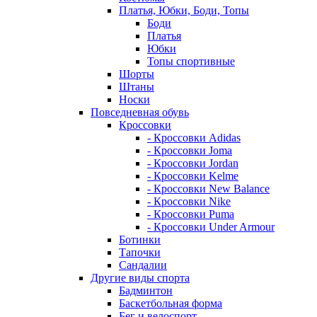
Платья, Юбки, Боди, Топы
Боди
Платья
Юбки
Топы спортивные
Шорты
Штаны
Носки
Повседневная обувь
Кроссовки
- Кроссовки Adidas
- Кроссовки Joma
- Кроссовки Jordan
- Кроссовки Kelme
- Кроссовки New Balance
- Кроссовки Nike
- Кроссовки Puma
- Кроссовки Under Armour
Ботинки
Тапочки
Сандалии
Другие виды спорта
Бадминтон
Баскетбольная форма
Бег и велоспорт