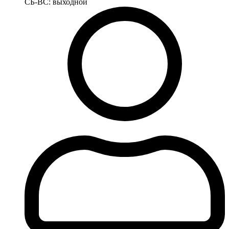
СБ-ВС: выходной