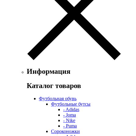
Информация
Каталог товаров
Футбольная обувь
Футбольные бутсы
- Adidas
- Joma
- Nike
- Puma
Сороконожки