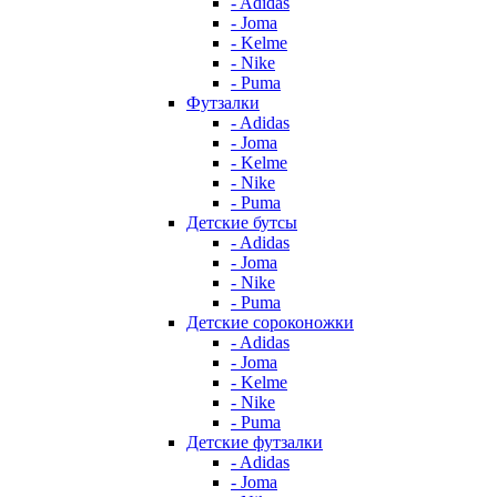
- Adidas
- Joma
- Kelme
- Nike
- Puma
Футзалки
- Adidas
- Joma
- Kelme
- Nike
- Puma
Детские бутсы
- Adidas
- Joma
- Nike
- Puma
Детские сороконожки
- Adidas
- Joma
- Kelme
- Nike
- Puma
Детские футзалки
- Adidas
- Joma