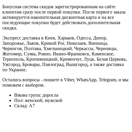
Бонусная система скидок зарегистрированным на сайте
клиентам сразу после первой покупки. После первого заказа
активируется накопительная дисконтная карта и на все
последующие покупки будет действовать дополнительная
скидка.
Экспресс доставка в Киев, Харьков, Одесса, Днепр,
Запорожье, Львов, Кривой Рог, Николаев, Винница,
Чернигов, Полтава, Хмельницкий, Черкассы, Черновцы,
Житомир, Сумы, Ровно, Ивано-Франковск, Каменское,
Тернополь, Кропивницкий, Кременчуг, Луцк, Белая Церковь,
Ужгород, Бровары, Павлоград, Вышгород, а также доставка
по Украине.
Остались вопросы - пишите в Viber, WhatsApp, Telegram, и мы
поможем с выбором.
Вікова група:
доросла
Пол:
женский, мужской
Склад:
А7