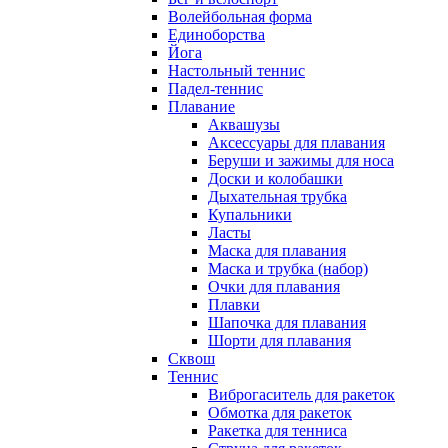
Волейбольная форма
Единоборства
Йога
Настольный теннис
Падел-теннис
Плавание
Аквашузы
Аксессуары для плавания
Беруши и зажимы для носа
Доски и колобашки
Дыхательная трубка
Купальники
Ласты
Маска для плавания
Маска и трубка (набор)
Очки для плавания
Плавки
Шапочка для плавания
Шорти для плавания
Сквош
Теннис
Виброгаситель для ракеток
Обмотка для ракеток
Ракетка для тенниса