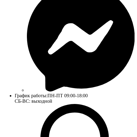
График работы:
ПН-ПТ 09:00-18:00
СБ-ВС: выходной