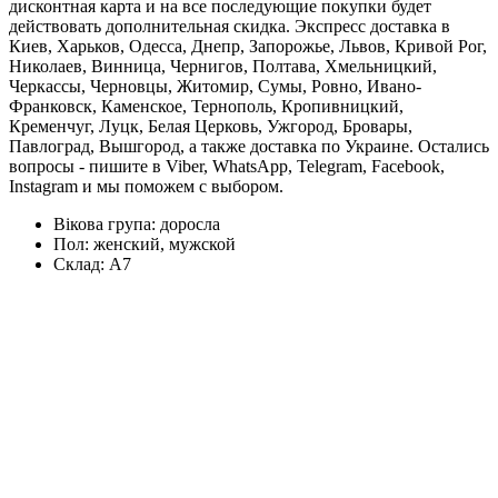
дисконтная карта и на все последующие покупки будет
действовать дополнительная скидка. Экспресс доставка в
Киев, Харьков, Одесса, Днепр, Запорожье, Львов, Кривой Рог,
Николаев, Винница, Чернигов, Полтава, Хмельницкий,
Черкассы, Черновцы, Житомир, Сумы, Ровно, Ивано-
Франковск, Каменское, Тернополь, Кропивницкий,
Кременчуг, Луцк, Белая Церковь, Ужгород, Бровары,
Павлоград, Вышгород, а также доставка по Украине. Остались
вопросы - пишите в Viber, WhatsApp, Telegram, Facebook,
Instagram и мы поможем с выбором.
Вікова група:
доросла
Пол:
женский, мужской
Склад:
А7