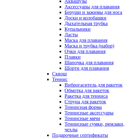
Аквашузы
Аксессуары для плавания
Беруши и зажимы для носа
Доски и колобашки
Дыхательная трубка
Купальники
Ласты
Маска для плавания
Маска и трубка (набор)
Очки для плавания
Плавки
Шапочка для плавания
Шорти для плавания
Сквош
Теннис
Виброгаситель для ракеток
Обмотка для ракеток
Ракетка для тенниса
Струна для ракеток
Теннисная форма
Теннисные аксессуары
Теннисные мячи
Теннисные сумки, рюкзаки,
чехлы
Подарочные сертификаты