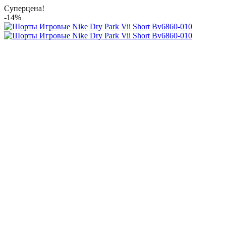
Суперцена!
-14%