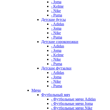
- Joma
- Kelme
- Nike
- Puma
Детские бутсы
- Adidas
- Joma
- Nike
- Puma
Детские сороконожки
- Adidas
- Joma
- Kelme
- Nike
- Puma
Детские футзалки
- Adidas
- Joma
- Nike
- Puma
Мячи
Футбольный мяч
- Футбольные мячи Adidas
- Футбольные мячи Joma
- Футбольные мячи Nike