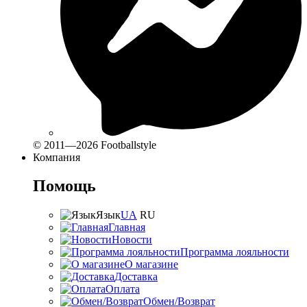
© 2011—2026 Footballstyle
Компания
Помощь
Язык
UA
RU
Главная
Новости
Программа лояльности
О магазине
Доставка
Оплата
Обмен/Возврат