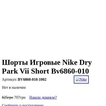
Шорты Игровые Nike Dry
Park Vii Short Bv6860-010
BV6860-010-1002
Нет в наличии
825
грн
707
грн
Нашли дешевле?
Сообщить о поступлении