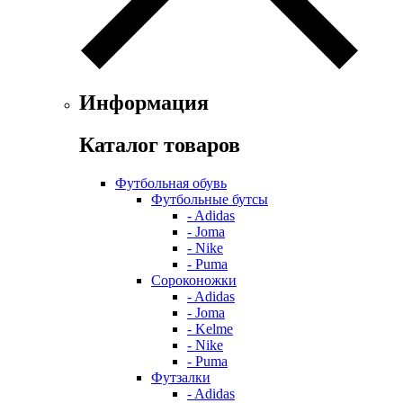
Информация
Каталог товаров
Футбольная обувь
Футбольные бутсы
- Adidas
- Joma
- Nike
- Puma
Сороконожки
- Adidas
- Joma
- Kelme
- Nike
- Puma
Футзалки
- Adidas