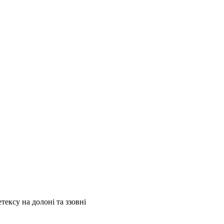
тексу на долоні та ззовні