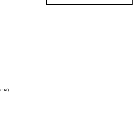
ена).