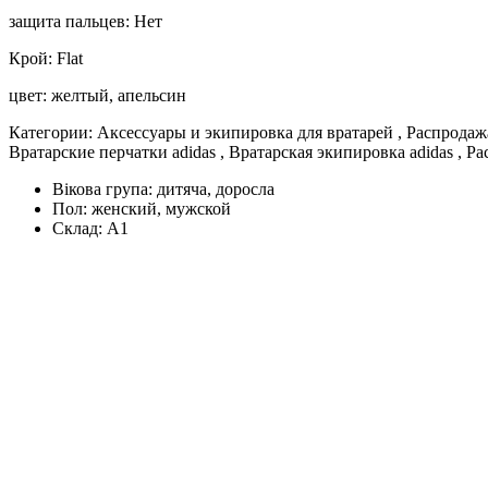
защита пальцев: Нет
Крой: Flat
цвет: желтый, апельсин
Категории: Аксессуары и экипировка для вратарей , Распродаж
Вратарские перчатки adidas , Вратарская экипировка adidas , Р
Вікова група:
дитяча, доросла
Пол:
женский, мужской
Склад:
А1