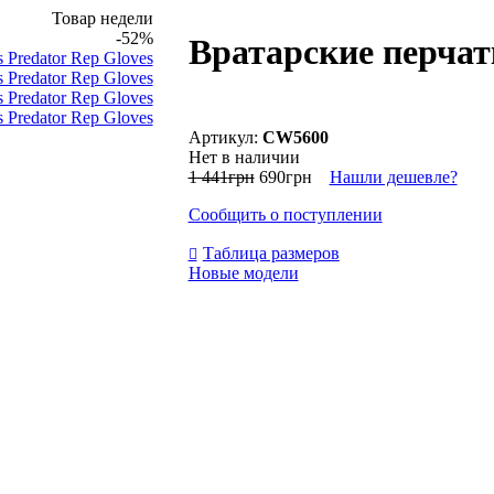
Товар недели
-52%
Вратарские перчатк
CW5600
Нет в наличии
1 441
грн
690
грн
Нашли дешевле?
Сообщить о поступлении
Таблица размеров
Новые модели