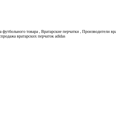
а футбольного товара , Вратарские перчатки , Производители вр
аспродажа вратарских перчаток adidas