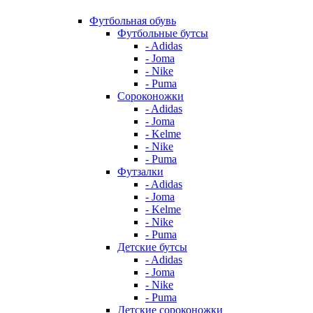
Футбольная обувь
Футбольные бутсы
- Adidas
- Joma
- Nike
- Puma
Сороконожки
- Adidas
- Joma
- Kelme
- Nike
- Puma
Футзалки
- Adidas
- Joma
- Kelme
- Nike
- Puma
Детские бутсы
- Adidas
- Joma
- Nike
- Puma
Детские сороконожки