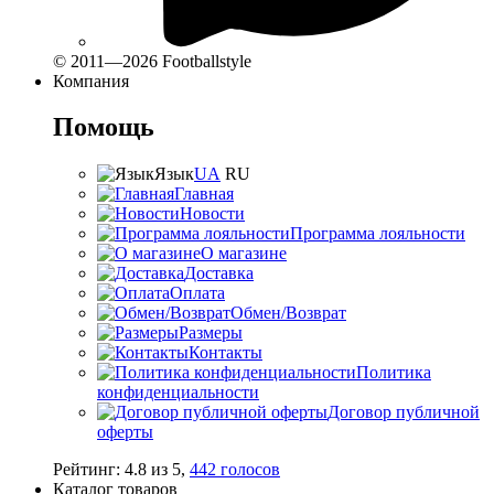
© 2011—2026 Footballstyle
Компания
Помощь
Язык
UA
RU
Главная
Новости
Программа лояльности
О магазине
Доставка
Оплата
Обмен/Возврат
Размеры
Контакты
Политика
конфиденциальности
Договор публичной
оферты
Рейтинг:
4.8
из
5
,
442
голосов
Каталог товаров