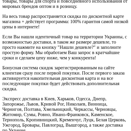
товары, товары для спорта и повседневного использования от
мировых брендов оптом и в розницу.
На весь товар распространяется скидка по дисконтной карте
магазина + действует программа: 100% гарантия самой низкой
цены в интернете!
Если Вы нашли идентичный товар на территории Украины, с
возможностью доставки, в таком же размере дешевле, то
просто нажмите на кнопку "Нашли дешевле?" и заполните
простую форму. Мы обработаем Ваш запрос в кратчайшие
сроки и сделаем цену ниже, чем у конкурента!
Бонусная система скидок зарегистрированным на сайте
клиентам сразу после первой покупки. После первого заказа
активируется накопительная дисконтная карта и на все
последующие покупки будет действовать дополнительная
скидка.
Экспресс доставка в Киев, Харьков, Одесса, Днепр,
Запорожье, Львов, Кривой Рог, Николаев, Винница,
Чернигов, Полтава, Хмельницкий, Черкассы, Черновцы,
Житомир, Сумы, Ровно, Ивано-Франковск, Каменское,
Тернополь, Кропивницкий, Кременчуг, Луцк, Белая Церковь,
Ужгород, Бровары, Павлоград, Вышгород, а также доставка
по Украине.