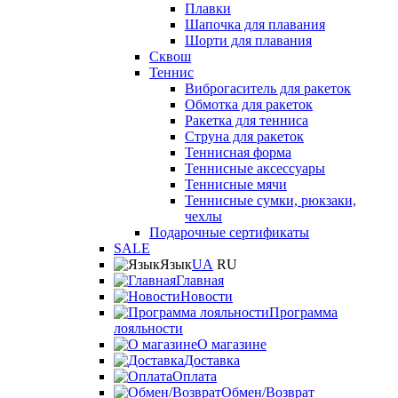
Плавки
Шапочка для плавания
Шорти для плавания
Сквош
Теннис
Виброгаситель для ракеток
Обмотка для ракеток
Ракетка для тенниса
Струна для ракеток
Теннисная форма
Теннисные аксессуары
Теннисные мячи
Теннисные сумки, рюкзаки,
чехлы
Подарочные сертификаты
SALE
Язык
UA
RU
Главная
Новости
Программа
лояльности
О магазине
Доставка
Оплата
Обмен/Возврат