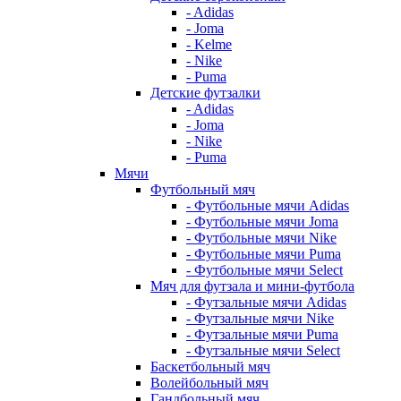
- Adidas
- Joma
- Kelme
- Nike
- Puma
Детские футзалки
- Adidas
- Joma
- Nike
- Puma
Мячи
Футбольный мяч
- Футбольные мячи Adidas
- Футбольные мячи Joma
- Футбольные мячи Nike
- Футбольные мячи Puma
- Футбольные мячи Select
Мяч для футзала и мини-футбола
- Футзальные мячи Adidas
- Футзальные мячи Nike
- Футзальные мячи Puma
- Футзальные мячи Select
Баскетбольный мяч
Волейбольный мяч
Гандбольный мяч