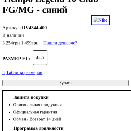
FG/MG - синий
DV4344-400
В наличии
3 254
грн
1 499
грн
Нашли дешевле?
42.5
РАЗМЕР EU:
Таблица размеров
Купить
Защита покупки
Оригинальная продукция
Официальная гарантия
Обмен / Возврат 14 дней
Программа лояльности