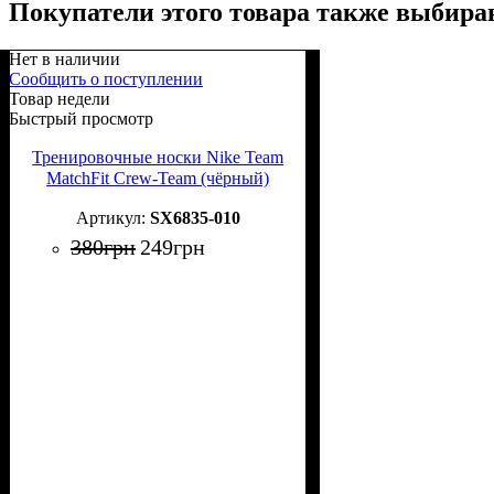
Покупатели этого товара также выбира
Нет в наличии
Сообщить о поступлении
Товар недели
Быстрый просмотр
Тренировочные носки Nike Team
MatchFit Crew-Team (чёрный)
SX6835-010
380
грн
249
грн