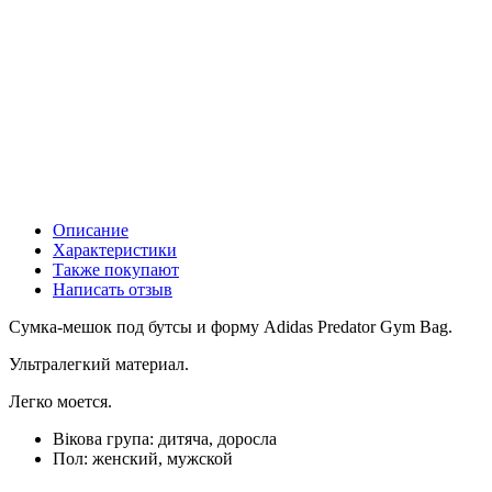
Описание
Характеристики
Также покупают
Написать отзыв
Сумка-мешок под бутсы и форму Adidas Predator Gym Bag.
Ультралегкий материал.
Легко моется.
Вікова група:
дитяча, доросла
Пол:
женский, мужской