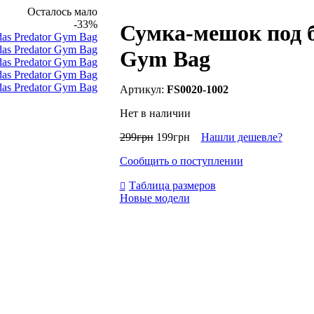
Осталось мало
-33%
Сумка-мешок под б
Gym Bag
FS0020-1002
Нет в наличии
299
грн
199
грн
Нашли дешевле?
Сообщить о поступлении
Таблица размеров
Новые модели