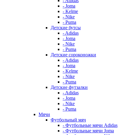
- Adidas
- Joma
- Kelme
- Nike
- Puma
Детские бутсы
- Adidas
- Joma
- Nike
- Puma
Детские сороконожки
- Adidas
- Joma
- Kelme
- Nike
- Puma
Детские футзалки
- Adidas
- Joma
- Nike
- Puma
Мячи
Футбольный мяч
- Футбольные мячи Adidas
- Футбольные мячи Joma