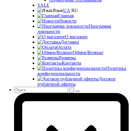
SALE
Язык
UA
RU
Главная
Новости
Программа
лояльности
О магазине
Доставка
Оплата
Обмен/Возврат
Размеры
Контакты
Политика
конфиденциальности
Договор
публичной оферты