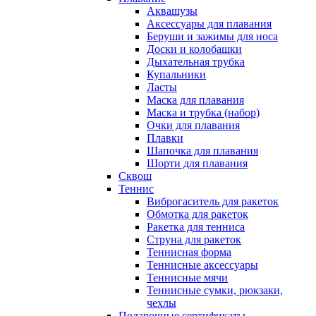
Аквашузы
Аксессуары для плавания
Беруши и зажимы для носа
Доски и колобашки
Дыхательная трубка
Купальники
Ласты
Маска для плавания
Маска и трубка (набор)
Очки для плавания
Плавки
Шапочка для плавания
Шорти для плавания
Сквош
Теннис
Виброгаситель для ракеток
Обмотка для ракеток
Ракетка для тенниса
Струна для ракеток
Теннисная форма
Теннисные аксессуары
Теннисные мячи
Теннисные сумки, рюкзаки,
чехлы
Подарочные сертификаты