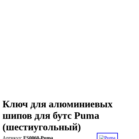
Ключ для алюминиевых
шипов для бутс Puma
(шестиугольный)
FS0060-Puma