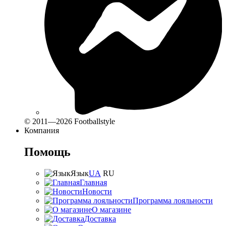
© 2011—2026 Footballstyle
Компания
Помощь
Язык
UA
RU
Главная
Новости
Программа лояльности
О магазине
Доставка