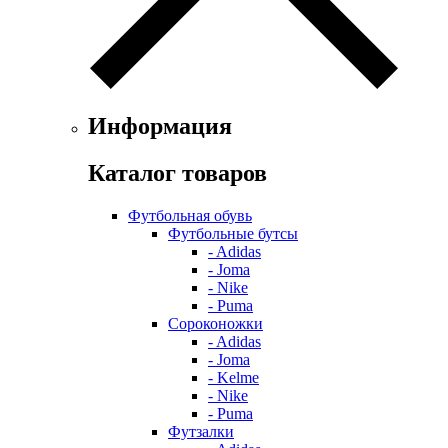
Информация
Каталог товаров
Футбольная обувь
Футбольные бутсы
- Adidas
- Joma
- Nike
- Puma
Сороконожки
- Adidas
- Joma
- Kelme
- Nike
- Puma
Футзалки