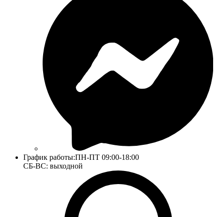
График работы:
ПН-ПТ 09:00-18:00
СБ-ВС: выходной