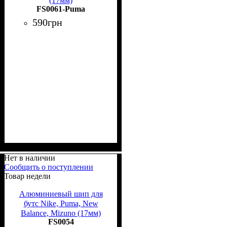
(17мм)
FS0061-Puma
590
грн
Нет в наличии
Сообщить о поступлении
Товар недели
Алюминиевый шип для
бутс Nike, Puma, New
Balance, Mizuno (17мм)
FS0054