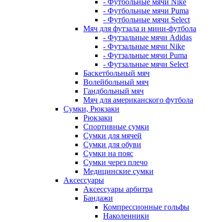
- Футбольные мячи Nike
- Футбольные мячи Puma
- Футбольные мячи Select
Мяч для футзала и мини-футбола
- Футзальные мячи Adidas
- Футзальные мячи Nike
- Футзальные мячи Puma
- Футзальные мячи Select
Баскетбольный мяч
Волейбольный мяч
Гандбольный мяч
Мяч для американского футбола
Сумки, Рюкзаки
Рюкзаки
Спортивные сумки
Сумки для мячей
Сумки для обуви
Сумки на пояс
Сумки через плечо
Медицинские сумки
Аксессуары
Аксессуары арбитра
Бандажи
Компрессионные гольфы
Наколенники