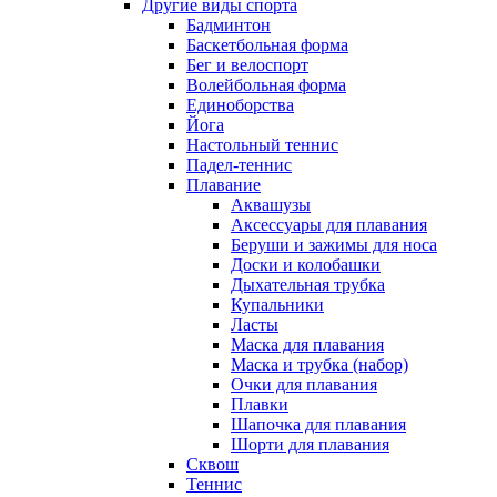
Другие виды спорта
Бадминтон
Баскетбольная форма
Бег и велоспорт
Волейбольная форма
Единоборства
Йога
Настольный теннис
Падел-теннис
Плавание
Аквашузы
Аксессуары для плавания
Беруши и зажимы для носа
Доски и колобашки
Дыхательная трубка
Купальники
Ласты
Маска для плавания
Маска и трубка (набор)
Очки для плавания
Плавки
Шапочка для плавания
Шорти для плавания
Сквош
Теннис