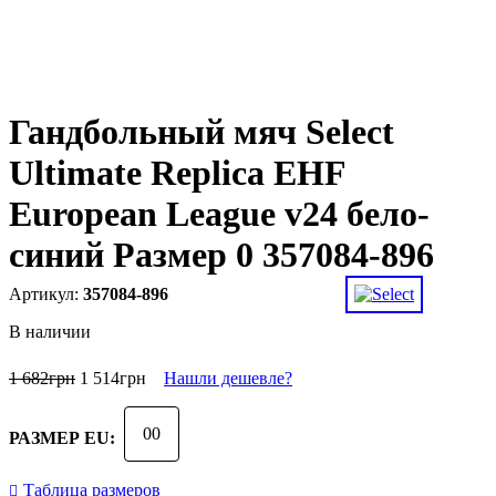
Гандбольный мяч Select
Ultimate Replica EHF
European League v24 бело-
синий Размер 0 357084-896
357084-896
В наличии
1 682
грн
1 514
грн
Нашли дешевле?
00
РАЗМЕР EU:
Таблица размеров