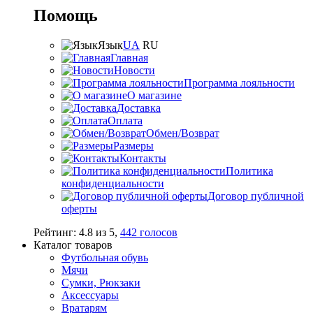
Помощь
Язык
UA
RU
Главная
Новости
Программа лояльности
О магазине
Доставка
Оплата
Обмен/Возврат
Размеры
Контакты
Политика
конфиденциальности
Договор публичной
оферты
Рейтинг:
4.8
из
5
,
442
голосов
Каталог товаров
Футбольная обувь
Мячи
Сумки, Рюкзаки
Аксессуары
Вратарям