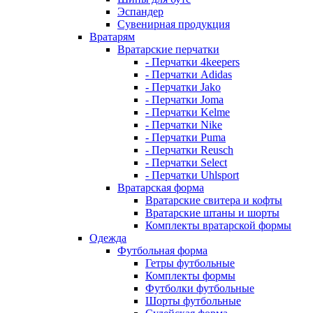
Эспандер
Сувенирная продукция
Вратарям
Вратарские перчатки
- Перчатки 4keepers
- Перчатки Adidas
- Перчатки Jako
- Перчатки Joma
- Перчатки Kelme
- Перчатки Nike
- Перчатки Puma
- Перчатки Reusch
- Перчатки Select
- Перчатки Uhlsport
Вратарская форма
Вратарские свитера и кофты
Вратарские штаны и шорты
Комплекты вратарской формы
Одежда
Футбольная форма
Гетры футбольные
Комплекты формы
Футболки футбольные
Шорты футбольные