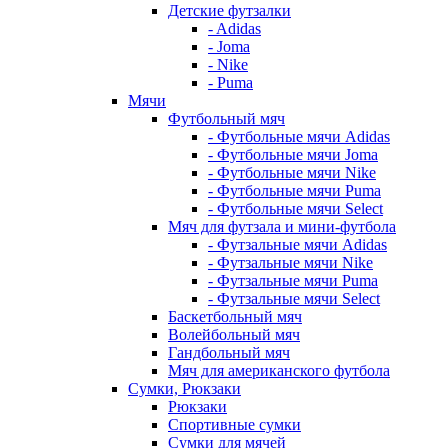
Детские футзалки
- Adidas
- Joma
- Nike
- Puma
Мячи
Футбольный мяч
- Футбольные мячи Adidas
- Футбольные мячи Joma
- Футбольные мячи Nike
- Футбольные мячи Puma
- Футбольные мячи Select
Мяч для футзала и мини-футбола
- Футзальные мячи Adidas
- Футзальные мячи Nike
- Футзальные мячи Puma
- Футзальные мячи Select
Баскетбольный мяч
Волейбольный мяч
Гандбольный мяч
Мяч для американского футбола
Сумки, Рюкзаки
Рюкзаки
Спортивные сумки
Сумки для мячей