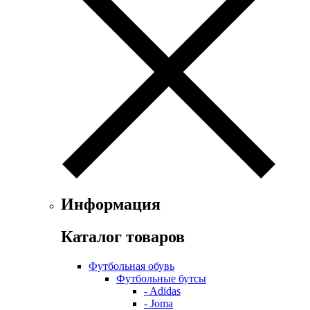
Информация
Каталог товаров
Футбольная обувь
Футбольные бутсы
- Adidas
- Joma