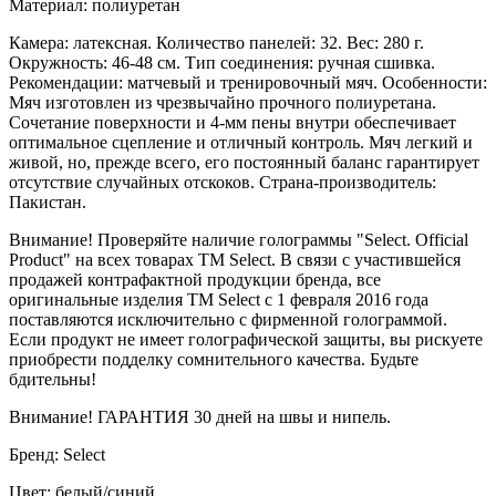
Материал: полиуретан
Камера: латексная. Количество панелей: 32. Вес: 280 г.
Окружность: 46-48 см. Тип соединения: ручная сшивка.
Рекомендации: матчевый и тренировочный мяч. Особенности:
Мяч изготовлен из чрезвычайно прочного полиуретана.
Сочетание поверхности и 4-мм пены внутри обеспечивает
оптимальное сцепление и отличный контроль. Мяч легкий и
живой, но, прежде всего, его постоянный баланс гарантирует
отсутствие случайных отскоков. Страна-производитель:
Пакистан.
Внимание! Проверяйте наличие голограммы "Select. Official
Product" на всех товарах ТМ Select. В связи с участившейся
продажей контрафактной продукции бренда, все
оригинальные изделия ТМ Select с 1 февраля 2016 года
поставляются исключительно с фирменной голограммой.
Если продукт не имеет голографической защиты, вы рискуете
приобрести подделку сомнительного качества. Будьте
бдительны!
Внимание! ГАРАНТИЯ 30 дней на швы и нипель.
Бренд: Select
Цвет: белый/синий