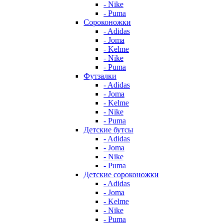
- Nike
- Puma
Сороконожки
- Adidas
- Joma
- Kelme
- Nike
- Puma
Футзалки
- Adidas
- Joma
- Kelme
- Nike
- Puma
Детские бутсы
- Adidas
- Joma
- Nike
- Puma
Детские сороконожки
- Adidas
- Joma
- Kelme
- Nike
- Puma