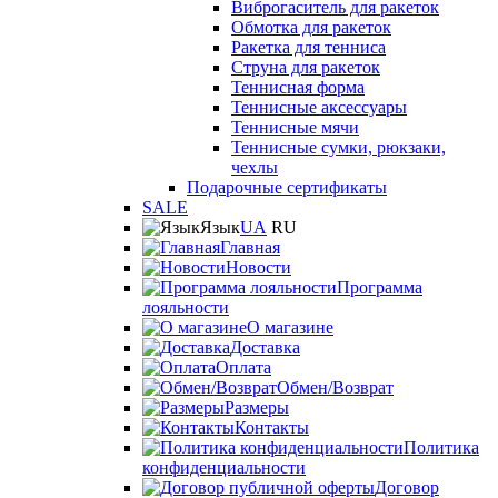
Виброгаситель для ракеток
Обмотка для ракеток
Ракетка для тенниса
Струна для ракеток
Теннисная форма
Теннисные аксессуары
Теннисные мячи
Теннисные сумки, рюкзаки,
чехлы
Подарочные сертификаты
SALE
Язык
UA
RU
Главная
Новости
Программа
лояльности
О магазине
Доставка
Оплата
Обмен/Возврат
Размеры
Контакты
Политика
конфиденциальности
Договор