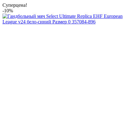
Суперцена!
-10%